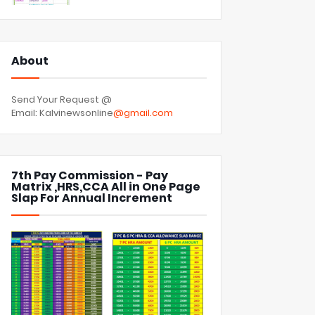
About
Send Your Request @
Email: Kalvinewsonline
@gmail.com
7th Pay Commission - Pay
Matrix ,HRS,CCA All in One Page
Slap For Annual Increment