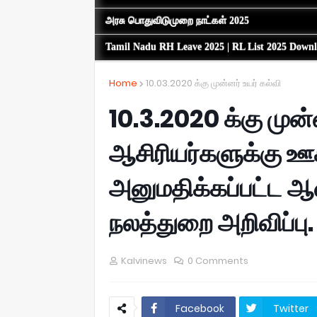
அரசு பொதுவிடுமுறை நாட்கள் 2025
Tamil Nadu RH Leave 2025 | RL List 2025 Down
Home
10.03.2020 க்கு முன்னர் உயர் கல்வி
10.3.2020 க்கு முன்
ஆசிரியர்களுக்கு ஊ
அனுமதிக்கப்பட்ட ஆ
நலத்துறை அறிவிப்பு.
Kalvinews
0 Comments
Facebook
Twitter