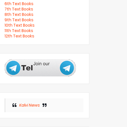
6th Text Books
7th Text Books
8th Text Books
9th Text Books
10th Text Books
11th Text Books
12th Text Books
Kalvi News