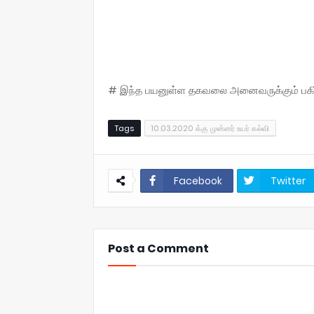
# இந்த பயனுள்ள தகவலை அனைவருக்கும் பகிருங
Tags
10.03.2020 க்கு முன்னர் உயர் கல்வி
Facebook
Twitter
Post a Comment