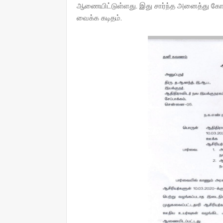
ஆணையிட்டுள்ளது. இது சார்ந்த அனைத்து கோப
வைக்க கடிதம்.