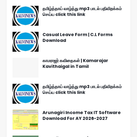
தமிழ்த்தாய் வாழ்த்து mp3 பாடல் பதிவிறக்கம்
செய்ய click this link
Casual Leave Form | C.L Forms
Download
காமராஜர் கவிதைகள் | Kamarajar
Kavithaigal in Tamil
தமிழ்த்தாய் வாழ்த்து mp3 பாடல் பதிவிறக்கம்
செய்ய click this link
Arunagiri Income Tax IT Software
Download For AY 2026-2027