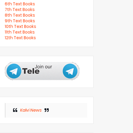
6th Text Books
7th Text Books
8th Text Books
9th Text Books
10th Text Books
11th Text Books
12th Text Books
Kalvi News