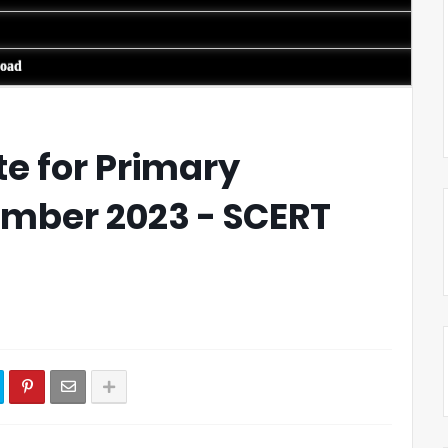
load
te for Primary
mber 2023 - SCERT