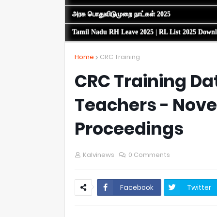
அரசு பொதுவிடுமுறை நாட்கள் 2025
Tamil Nadu RH Leave 2025 | RL List 2025 Down
Home
CRC Training
CRC Training Da
Teachers - Nove
Proceedings
Kalvinews
0 Comments
Facebook
Twitter