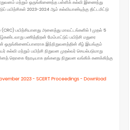
ி நிறுவனம் மற்றும் ஒருங்கிணைந்த பள்ளிக் கல்வி இணைந்து
டுப் பயிற்சிகள் 2023-2024 ஆம் கல்வியாண்டிற்கு திட்டமிட்டு
ல் (CRC) பயிற்சியானது அனைத்து மாவட்டங்களில் 1 முதல் 5
கீழ்கண்டவாறு பணித்திறன் மேம்பாட்டுப் பயிற்சி மதுரை
யின் ஒருங்கிணைப்பாளராக இந்நிறுவனத்தின் கீழ் இயங்கும்
ர் கல்வி மற்றும் பயிற்சி நிறுவன முதல்வர் செயல்படுமாறு
வினத் தொகை நேரடியாக தங்களது நிறுவன வங்கிக் கணக்கிற்கு
 November 2023 - SCERT Proceedings - Download