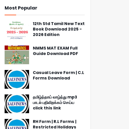
Most Popular
12th Std Tamil New Text
Book Download 2025 -
2026 Edition
NMMS MAT EXAM Full
Guide Download PDF
Casual Leave Form | C.L
Forms Download
தமிழ்த்தாய் வாழ்த்து mp3
பாடல் பதிவிறக்கம் செய்ய
click this link
RH Form | R.L Forms |
Restricted Holidays