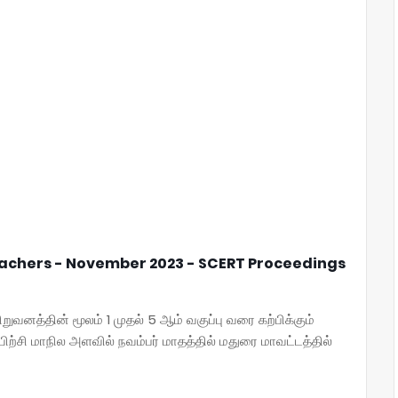
eachers - November 2023 - SCERT Proceedings
நிறுவனத்தின் மூலம் 1 முதல் 5 ஆம் வகுப்பு வரை கற்பிக்கும்
ிற்சி மாநில அளவில் நவம்பர் மாதத்தில் மதுரை மாவட்டத்தில்