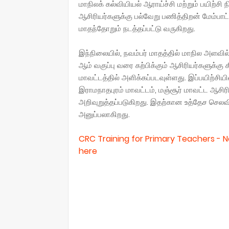
மாநிலக் கல்வியியல் ஆராய்ச்சி மற்றும் பயிற்ச
ஆசிரியர்களுக்கு பல்வேறு பணித்திறன் மேம்பாட்
மாதந்தோறும் நடத்தப்பட்டு வருகிறது.
இந்நிலையில், நவம்பர் மாதத்தில் மாநில அளவி
ஆம் வகுப்பு வரை கற்பிக்கும் ஆசிரியர்களுக்கு 
மாவட்டத்தில் அளிக்கப்படவுள்ளது. இப்பயிற்சி
இராமநாதபுரம் மாவட்டம், மஞ்சூர் மாவட்ட ஆசிரிய
அறிவுறுத்தப்படுகிறது. இதற்கான உத்தேச செல
அனுப்பலாகிறது.
CRC Training for Primary Teachers -
here