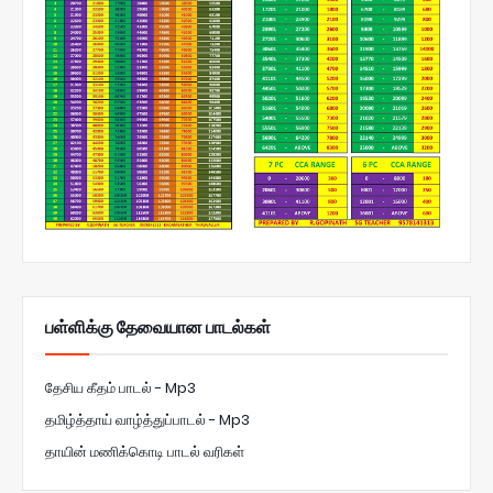
பள்ளிக்கு தேவையான பாடல்கள்
தேசிய கீதம் பாடல் - Mp3
தமிழ்த்தாய் வாழ்த்துப்பாடல் - Mp3
தாயின் மணிக்கொடி பாடல் வரிகள்