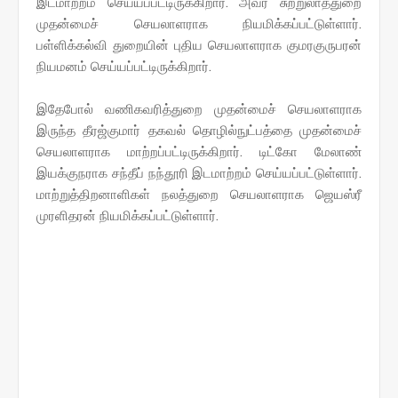
இடமாற்றம் செய்யப்பட்டிருக்கிறார். அவர் சுற்றுலாத்துறை
முதன்மைச் செயலாளராக நியமிக்கப்பட்டுள்ளார்.
பள்ளிக்கல்வி துறையின் புதிய செயலாளராக குமரகுருபரன்
நியமனம் செய்யப்பட்டிருக்கிறார்.
இதேபோல் வணிகவரித்துறை முதன்மைச் செயலாளராக
இருந்த தீரஜ்குமார் தகவல் தொழில்நுட்பத்தை முதன்மைச்
செயலாளராக மாற்றப்பட்டிருக்கிறார். டிட்கோ மேலாண்
இயக்குநராக சந்தீப் நந்தூரி இடமாற்றம் செய்யப்பட்டுள்ளார்.
மாற்றுத்திறனாளிகள் நலத்துறை செயலாளராக ஜெயஸ்ரீ
முரளிதரன் நியமிக்கப்பட்டுள்ளார்.