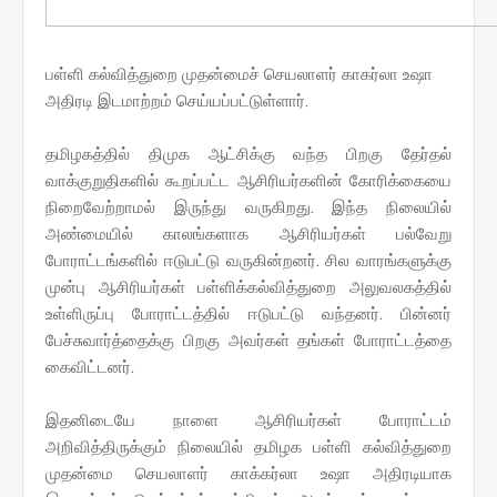
பள்ளி கல்வித்துறை முதன்மைச் செயலாளர் காகர்லா உஷா
அதிரடி இடமாற்றம் செய்யப்பட்டுள்ளார்.
தமிழகத்தில் திமுக ஆட்சிக்கு வந்த பிறகு தேர்தல்
வாக்குறுதிகளில் கூறப்பட்ட ஆசிரியர்களின் கோரிக்கையை
நிறைவேற்றாமல் இருந்து வருகிறது. இந்த நிலையில்
அண்மையில் காலங்களாக ஆசிரியர்கள் பல்வேறு
போராட்டங்களில் ஈடுபட்டு வருகின்றனர். சில வாரங்களுக்கு
முன்பு ஆசிரியர்கள் பள்ளிக்கல்வித்துறை அலுவலகத்தில்
உள்ளிருப்பு போராட்டத்தில் ஈடுபட்டு வந்தனர். பின்னர்
பேச்சுவார்த்தைக்கு பிறகு அவர்கள் தங்கள் போராட்டத்தை
கைவிட்டனர்.
இதனிடையே நாளை ஆசிரியர்கள் போராட்டம்
அறிவித்திருக்கும் நிலையில் தமிழக பள்ளி கல்வித்துறை
முதன்மை செயலாளர் காக்கர்லா உஷா அதிரடியாக