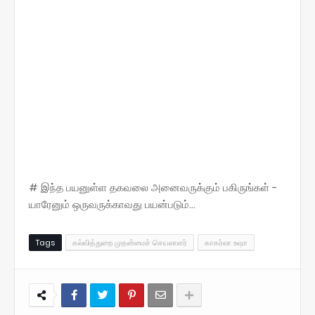
# இந்த பயனுள்ள தகவலை அனைவருக்கும் பகிருங்கள் -
யாரேனும் ஒருவருக்காவது பயன்படும்...
Tags
கல்வித்துறை முதன்மைச் செயலாளர்
காகர்லா உஷா