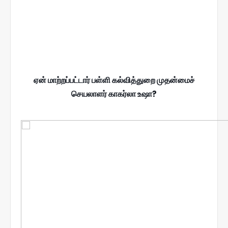
ஏன் மாற்றப்பட்டார் பள்ளி கல்வித்துறை முதன்மைச்
செயலாளர் காகர்லா உஷா?