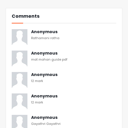
Comments
Anonymous
Rathamani ratha
Anonymous
mat mohan guide pdf
Anonymous
12 mark
Anonymous
12 mark
Anonymous
Gayathri Gayathri