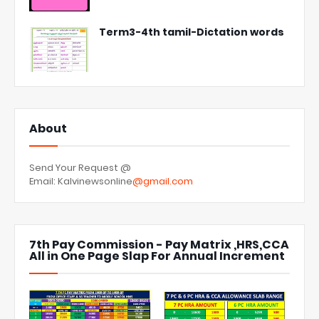
Term3-4th tamil-Dictation words
About
Send Your Request @
Email: Kalvinewsonline
@gmail.com
7th Pay Commission - Pay Matrix ,HRS,CCA
All in One Page Slap For Annual Increment