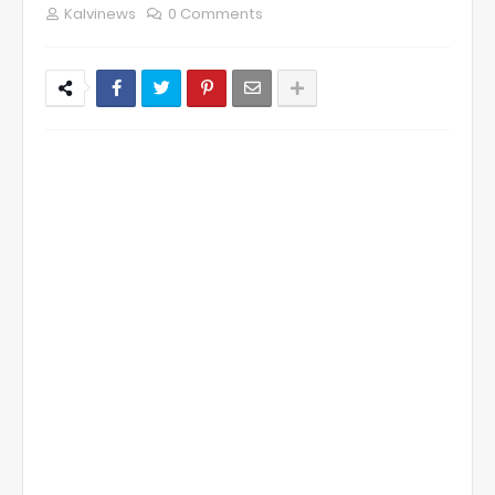
Kalvinews
0 Comments