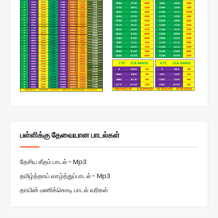
பள்ளிக்கு தேவையான பாடல்கள்
தேசிய கீதம் பாடல் - Mp3
தமிழ்த்தாய் வாழ்த்துப்பாடல் - Mp3
தாயின் மணிக்கொடி பாடல் வரிகள்