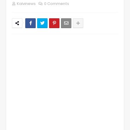
Kalvinews
0 Comments