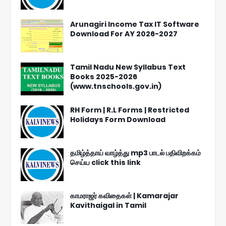
Arunagiri Income Tax IT Software
Download For AY 2026-2027
Tamil Nadu New Syllabus Text
Books 2025-2026
(www.tnschools.gov.in)
RH Form | R.L Forms | Restricted
Holidays Form Download
தமிழ்த்தாய் வாழ்த்து mp3 பாடல் பதிவிறக்கம்
செய்ய click this link
காமராஜர் கவிதைகள் | Kamarajar
Kavithaigal in Tamil