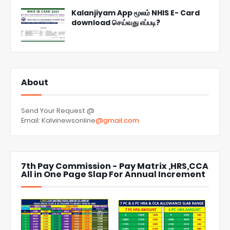
Kalanjiyam App மூலம் NHIS E- Card
download செய்வது எப்படி?
About
Send Your Request @
Email: Kalvinewsonline
@gmail.com
7th Pay Commission - Pay Matrix ,HRS,CCA
All in One Page Slap For Annual Increment