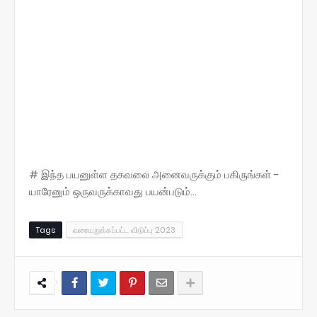
# இந்த பயனுள்ள தகவலை அனைவருக்கும் பகிருங்கள் -
யாரேனும் ஒருவருக்காவது பயன்படும்...
Tags
வரையறுக்கப்பட்ட விடுப்பு 2023