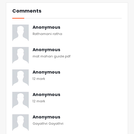
Comments
Anonymous
Rathamani ratha
Anonymous
mat mohan guide pdf
Anonymous
12 mark
Anonymous
12 mark
Anonymous
Gayathri Gayathri