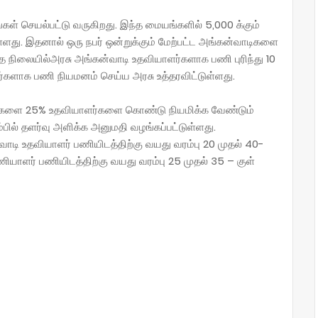
கள் செயல்பட்டு வருகிறது. இந்த மையங்களில் 5,000 க்கும்
ளது. இதனால் ஒரு நபர் ஒன்றுக்கும் மேற்பட்ட அங்கன்வாடிகளை
த நிலையில்அரசு அங்கன்வாடி உதவியாளர்களாக பணி புரிந்து 10
ாக பணி நியமனம் செய்ய அரசு உத்தரவிட்டுள்ளது.
்களை 25% உதவியாளர்களை கொண்டு நியமிக்க வேண்டும்
்பில் தளர்வு அளிக்க அனுமதி வழங்கப்பட்டுள்ளது.
வாடி உதவியாளர் பணியிடத்திற்கு வயது வரம்பு 20 முதல் 40-
ியாளர் பணியிடத்திற்கு வயது வரம்பு 25 முதல் 35 – குள்