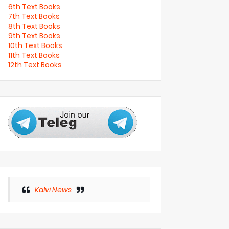
6th Text Books
7th Text Books
8th Text Books
9th Text Books
10th Text Books
11th Text Books
12th Text Books
Kalvi News