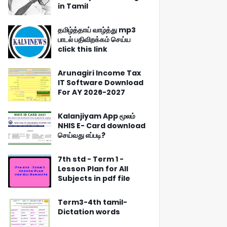
in Tamil
தமிழ்த்தாய் வாழ்த்து mp3
பாடல் பதிவிறக்கம் செய்ய
click this link
Arunagiri Income Tax
IT Software Download
For AY 2026-2027
Kalanjiyam App மூலம்
NHIS E- Card download
செய்வது எப்படி?
7th std - Term 1 -
Lesson Plan for All
Subjects in pdf file
Term3-4th tamil-
Dictation words