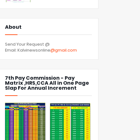
About
Send Your Request @
Email: Kalvinewsonline
@gmail.com
7th Pay Commission - Pay
Matrix ,HRS,CCA All in One Page
Slap For Annual Increment