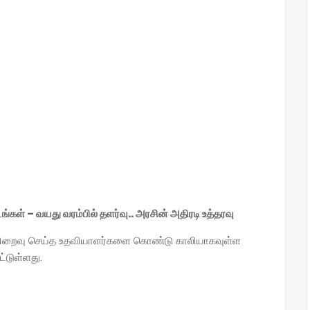
கள் – வயது வரம்பில் தளர்வு.. அரசின் அதிரடி உத்தரவு
நிறைவு செய்த உதவியாளர்களை கொண்டு காலியாகவுள்ள
்டுள்ளது.