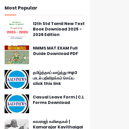
Most Popular
12th Std Tamil New Text
Book Download 2025 -
2026 Edition
NMMS MAT EXAM Full
Guide Download PDF
தமிழ்த்தாய் வாழ்த்து mp3
பாடல் பதிவிறக்கம் செய்ய
click this link
Casual Leave Form | C.L
Forms Download
காமராஜர் கவிதைகள் |
Kamarajar Kavithaigal