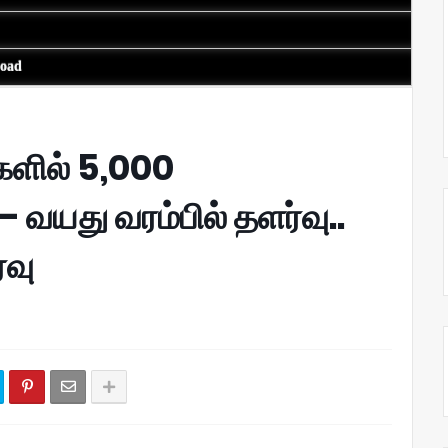
load
களில் 5,000
 வயது வரம்பில் தளர்வு..
ரவு