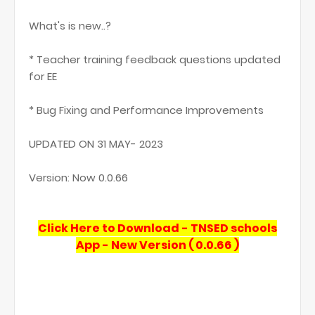
What's is new..?
* Teacher training feedback questions updated
for EE
* Bug Fixing and Performance Improvements
UPDATED ON 31 MAY- 2023
Version: Now 0.0.66
Click Here to Download - TNSED schools
App - New Version ( 0.0.66 )