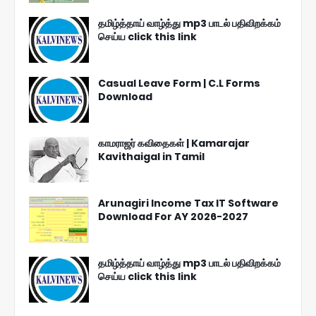
தமிழ்த்தாய் வாழ்த்து mp3 பாடல் பதிவிறக்கம்
செய்ய click this link
Casual Leave Form | C.L Forms
Download
காமராஜர் கவிதைகள் | Kamarajar
Kavithaigal in Tamil
Arunagiri Income Tax IT Software
Download For AY 2026-2027
தமிழ்த்தாய் வாழ்த்து mp3 பாடல் பதிவிறக்கம்
செய்ய click this link