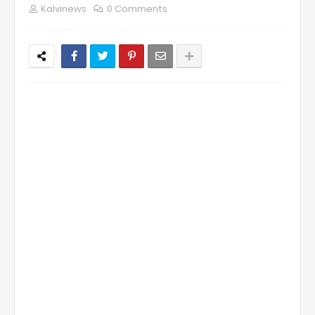
Kalvinews
0 Comments