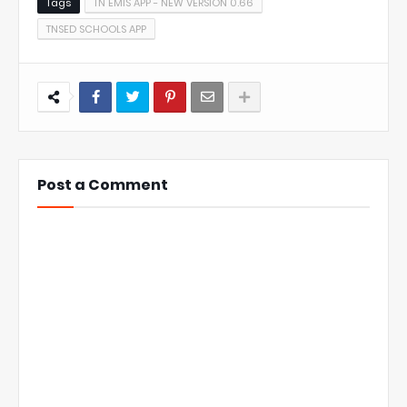
Tags
TN EMIS APP - NEW VERSION 0.66
TNSED SCHOOLS APP
Post a Comment