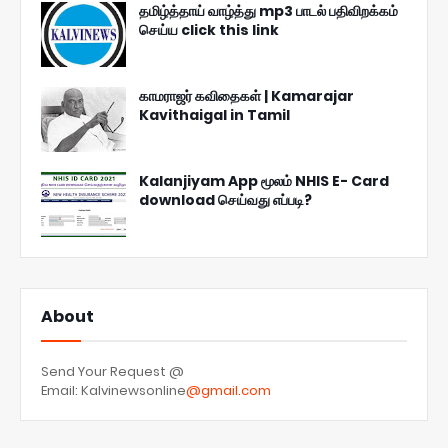
தமிழ்த்தாய் வாழ்த்து mp3 பாடல் பதிவிறக்கம்
செய்ய click this link
காமராஜர் கவிதைகள் | Kamarajar
Kavithaigal in Tamil
Kalanjiyam App மூலம் NHIS E- Card
download செய்வது எப்படி?
About
Send Your Request @
Email: Kalvinewsonline
@gmail.com