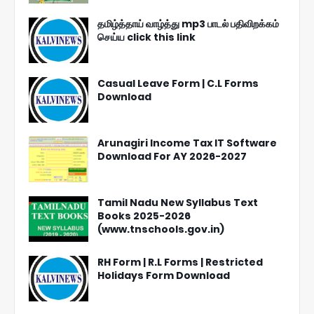
தமிழ்த்தாய் வாழ்த்து mp3 பாடல் பதிவிறக்கம்
செய்ய click this link
Casual Leave Form | C.L Forms
Download
Arunagiri Income Tax IT Software
Download For AY 2026-2027
Tamil Nadu New Syllabus Text
Books 2025-2026
(www.tnschools.gov.in)
RH Form | R.L Forms | Restricted
Holidays Form Download