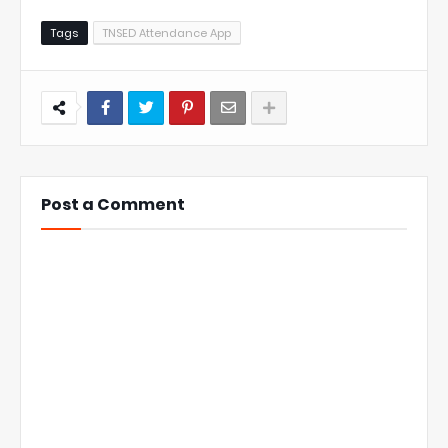
Tags
TNSED Attendance App
Post a Comment