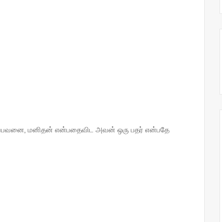
்பவனை, மனிதன் என்பதைவிட அவன் ஒரு பதர் என்பதே