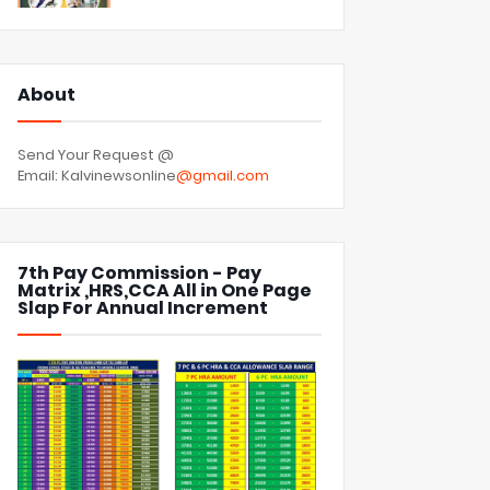
About
Send Your Request @
Email: Kalvinewsonline
@gmail.com
7th Pay Commission - Pay
Matrix ,HRS,CCA All in One Page
Slap For Annual Increment