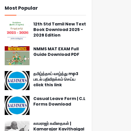
Most Popular
12th Std Tamil New Text
Book Download 2025 -
2026 Edition
NMMS MAT EXAM Full
Guide Download PDF
தமிழ்த்தாய் வாழ்த்து mp3
பாடல் பதிவிறக்கம் செய்ய
click this link
Casual Leave Form | C.L
Forms Download
காமராஜர் கவிதைகள் |
Kamarajar Kavithaigal