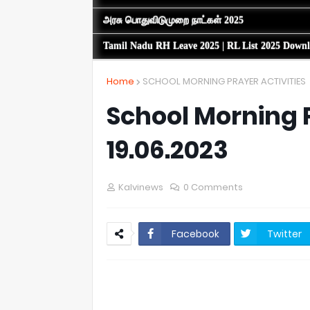
அரசு பொதுவிடுமுறை நாட்கள் 2025
Tamil Nadu RH Leave 2025 | RL List 2025 Down
Home
SCHOOL MORNING PRAYER ACTIVITIES
School Morning P
19.06.2023
Kalvinews
0 Comments
Facebook
Twitter