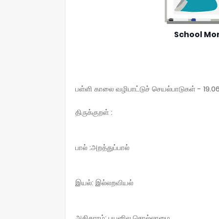
School Mor
பள்ளி காலை வழிபாட்டுச் செயல்பாடுகள் - 19.0
திருக்குறள் :
பால் :அறத்துப்பால்
இயல்: இல்லறவியல்
அதிகாரம்: பயனில சொல்லாமை