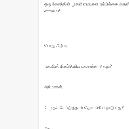
ஒரு தேசத்தின் முதன்மையான நம்பிக்கை அதன் 
எராஸ்மஸ்
பொது அறிவு :
1.உலகின் மிகப்பெரிய மலைக்காடு எது?
அமேசான்.
2. முதல் செய்தித்தாள் தொடங்கிய நாடு எது?
சீனா