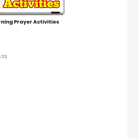
ning Prayer Activities
6.23