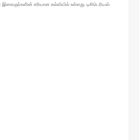
இளைஞர்களின் சரியான கல்வியில் உள்ளது. டிசிடெரியஸ்