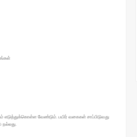
ங்கள்
 எடுத்துக்கொள்ள வேண்டும். பயிர் வகைகள் சாப்பிடுவது
 நல்லது.