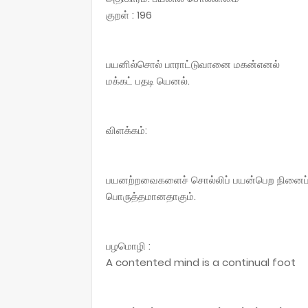
குறள் : 196
பயனில்சொல் பாராட்டுவானை மகன்எனல்
மக்கட் பதடி யெனல்.
விளக்கம்:
பயனற்றவைகளைச் சொல்லிப் பயன்பெற நினைப
பொருத்தமானதாகும்.
பழமொழி :
A contented mind is a continual foot