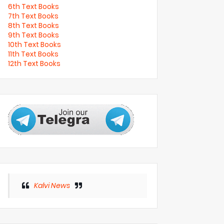
6th Text Books
7th Text Books
8th Text Books
9th Text Books
10th Text Books
11th Text Books
12th Text Books
Kalvi News