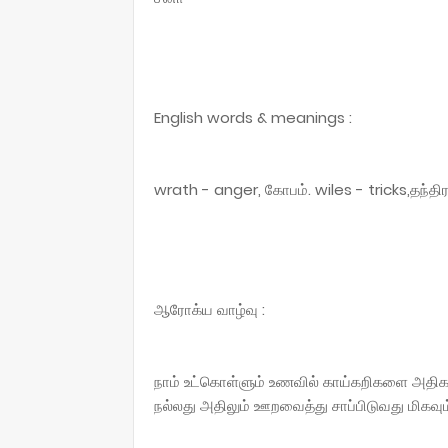
English words & meanings :
wrath - anger, கோபம். wiles - tricks,தந்திர
ஆரோக்ய வாழ்வு :
நாம் உட்கொள்ளும் உணவில் காய்கறிகளை அதிகம்
நல்லது அதிலும் ஊறவைத்து சாப்பிடுவது மிகவும்