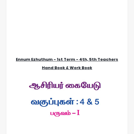
Ennum Ezhuthum - 1st Term - 4th, 5th Teachers
Hand Book & Work Book