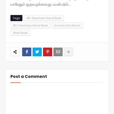
யாரேனும் ஒருவருக்காவது பயன்படும்...
Tags
4th Teachers Hand Book
5th Teachers Hand Book
Ennum Ezhuthum
Work book
Post a Comment