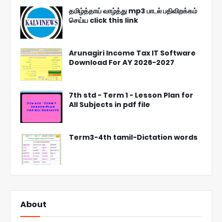
தமிழ்த்தாய் வாழ்த்து mp3 பாடல் பதிவிறக்கம்
செய்ய click this link
Arunagiri Income Tax IT Software
Download For AY 2026-2027
7th std - Term 1 - Lesson Plan for
All Subjects in pdf file
Term3-4th tamil-Dictation words
About