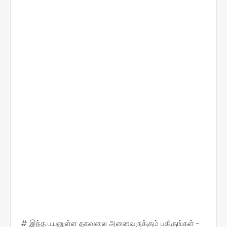
# இந்த பயனுள்ள தகவலை அனைவருக்கும் பகிருங்கள் -