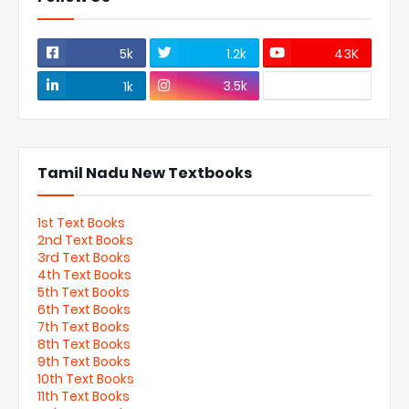
5k
1.2k
43K
3.5k
1k
Tamil Nadu New Textbooks
1st Text Books
2nd Text Books
3rd Text Books
4th Text Books
5th Text Books
6th Text Books
7th Text Books
8th Text Books
9th Text Books
10th Text Books
11th Text Books