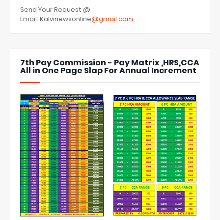
Send Your Request @
Email: Kalvinewsonline
@gmail.com
7th Pay Commission - Pay Matrix ,HRS,CCA
All in One Page Slap For Annual Increment