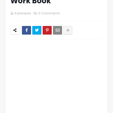
Work Book
Kalvinews
0 Comments