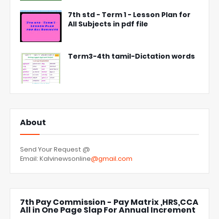
7th std - Term 1 - Lesson Plan for
All Subjects in pdf file
Term3-4th tamil-Dictation words
About
Send Your Request @
Email: Kalvinewsonline
@gmail.com
7th Pay Commission - Pay Matrix ,HRS,CCA
All in One Page Slap For Annual Increment