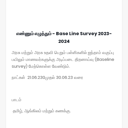
எண்ணும் எழுத்தும் - Base Line Survey 2023-
2024
அரசு மற்றும் அரசு உதவி பெறும் பள்ளிகளில் ஐந்தாம் வகுப்பு
பயிலும் மாணவர்களுக்கு அடிப்படை திறனாய்வு (Baseline
survey) மேற்கொள்ள வேண்டும்.
நாட்கள் 21.06.230முதல் 30.06.23 வரை
பாடம்
தமிழ், ஆங்கிலம் மற்றும் கணக்கு.