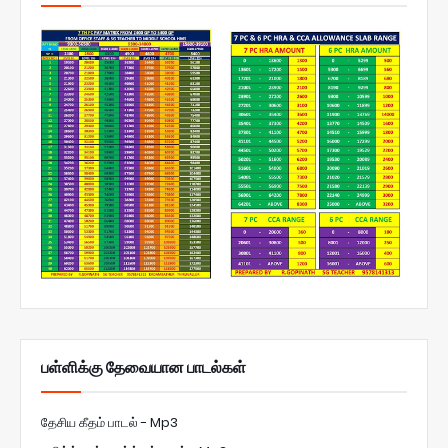
பள்ளிக்கு தேவையான பாடல்கள்
தேசிய கீதம் பாடல் - Mp3