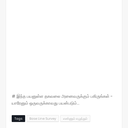
# இந்த பயனுள்ள தகவலை அனைவருக்கும் பகிருங்கள் -
யாரேனும் ஒருவருக்காவது பயன்படும்...
Tags
Base Line Survey
எண்ணும் எழுத்தும்