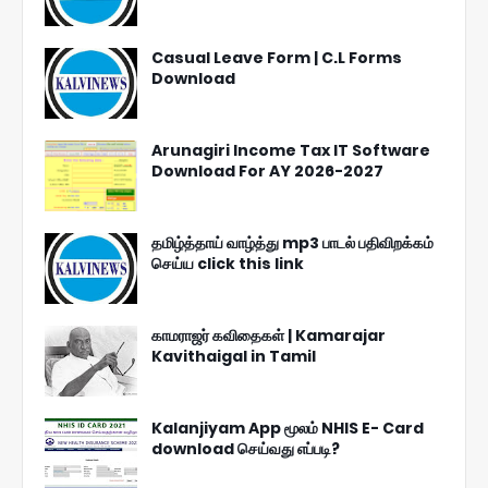
Casual Leave Form | C.L Forms
Download
Arunagiri Income Tax IT Software
Download For AY 2026-2027
தமிழ்த்தாய் வாழ்த்து mp3 பாடல் பதிவிறக்கம்
செய்ய click this link
காமராஜர் கவிதைகள் | Kamarajar
Kavithaigal in Tamil
Kalanjiyam App மூலம் NHIS E- Card
download செய்வது எப்படி?