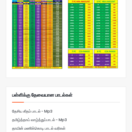
பள்ளிக்கு தேவையான பாடல்கள்
தேசிய கீதம் பாடல் - Mp3
தமிழ்த்தாய் வாழ்த்துப்பாடல் - Mp3
தாயின் மணிக்கொடி பாடல் வரிகள்