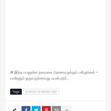
# இந்த பயனுள்ள தகவலை அனைவருக்கும் பகிருங்கள் -
யாரேனும் ஒருவருக்காவது பயன்படும்...
Tags
SCHOOL WORKING DAY