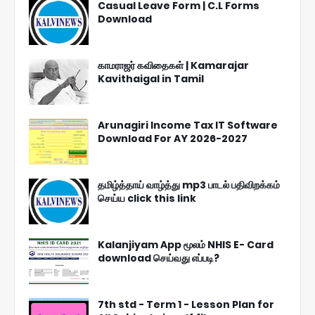
Casual Leave Form | C.L Forms
Download
காமராஜர் கவிதைகள் | Kamarajar
Kavithaigal in Tamil
Arunagiri Income Tax IT Software
Download For AY 2026-2027
தமிழ்த்தாய் வாழ்த்து mp3 பாடல் பதிவிறக்கம்
செய்ய click this link
Kalanjiyam App மூலம் NHIS E- Card
download செய்வது எப்படி?
7th std - Term 1 - Lesson Plan for