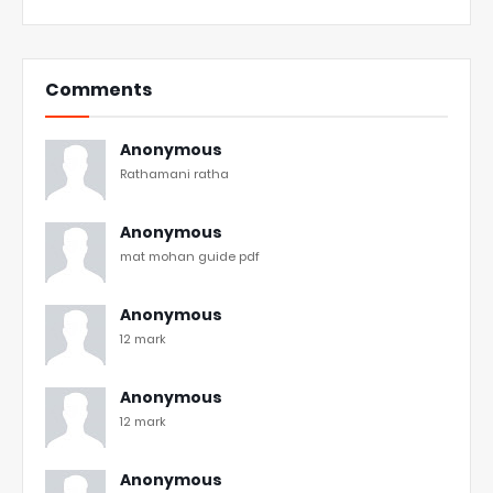
Comments
Anonymous
Rathamani ratha
Anonymous
mat mohan guide pdf
Anonymous
12 mark
Anonymous
12 mark
Anonymous