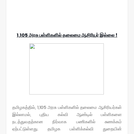
1,105 அரசு பள்ளிகளில் தலைமை ஆசிரியர் இல்லை !
தமிழகத்தில், 1,105 அரசு பள்ளிகளில் தலைமை ஆசிரியர்கள்
இல்லாமல், புதிய கல்வி ஆண்டில் பள்ளிகளை
நடத்துவதற்கான நிர்வாக பணிகளில் சுணக்கம்
ஏற்பட்டுள்ளது. தமிழக பள்ளிக்கல்வி துறையின்