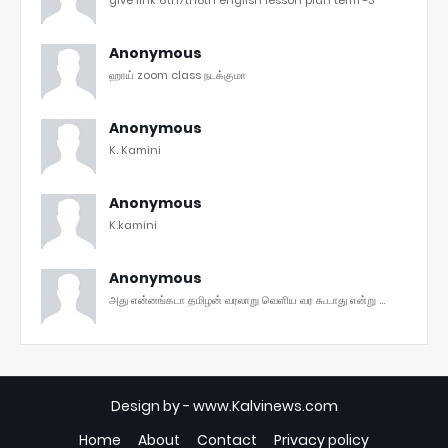
Anonymous
ஹாய் zoom class நடக்குமா
Anonymous
K. Kamini
Anonymous
K.kamini
Anonymous
அது என்னங்கடா தமிழன் வரலாறு வெளிய வர கூடாது என்று ...
Design by -
www.Kalvinews.com
Home
About
Contact
Privacy policy