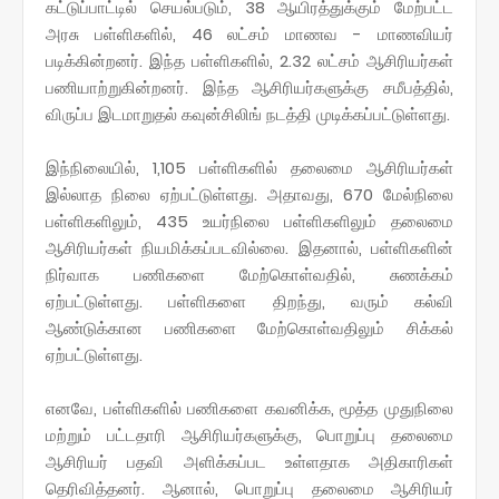
கட்டுப்பாட்டில் செயல்படும், 38 ஆயிரத்துக்கும் மேற்பட்ட
அரசு பள்ளிகளில், 46 லட்சம் மாணவ - மாணவியர்
படிக்கின்றனர். இந்த பள்ளிகளில், 2.32 லட்சம் ஆசிரியர்கள்
பணியாற்றுகின்றனர். இந்த ஆசிரியர்களுக்கு சமீபத்தில்,
விருப்ப இடமாறுதல் கவுன்சிலிங் நடத்தி முடிக்கப்பட்டுள்ளது.
இந்நிலையில், 1,105 பள்ளிகளில் தலைமை ஆசிரியர்கள்
இல்லாத நிலை ஏற்பட்டுள்ளது. அதாவது, 670 மேல்நிலை
பள்ளிகளிலும், 435 உயர்நிலை பள்ளிகளிலும் தலைமை
ஆசிரியர்கள் நியமிக்கப்படவில்லை. இதனால், பள்ளிகளின்
நிர்வாக பணிகளை மேற்கொள்வதில், சுணக்கம்
ஏற்பட்டுள்ளது. பள்ளிகளை திறந்து, வரும் கல்வி
ஆண்டுக்கான பணிகளை மேற்கொள்வதிலும் சிக்கல்
ஏற்பட்டுள்ளது.
எனவே, பள்ளிகளில் பணிகளை கவனிக்க, மூத்த முதுநிலை
மற்றும் பட்டதாரி ஆசிரியர்களுக்கு, பொறுப்பு தலைமை
ஆசிரியர் பதவி அளிக்கப்பட உள்ளதாக அதிகாரிகள்
தெரிவித்தனர். ஆனால், பொறுப்பு தலைமை ஆசிரியர்