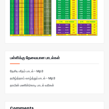
பள்ளிக்கு தேவையான பாடல்கள்
தேசிய கீதம் பாடல் - Mp3
தமிழ்த்தாய் வாழ்த்துப்பாடல் - Mp3
தாயின் மணிக்கொடி பாடல் வரிகள்
Comments