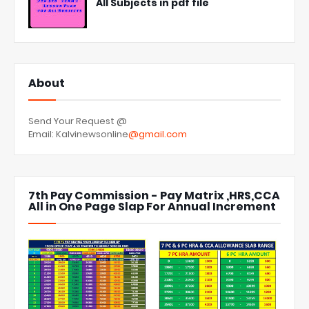
All Subjects in pdf file
About
Send Your Request @
Email: Kalvinewsonline
@gmail.com
7th Pay Commission - Pay Matrix ,HRS,CCA
All in One Page Slap For Annual Increment