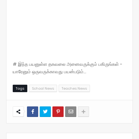
# இந்த பயனுள்ள தகவலை அனைவருக்கும் பகிருங்கள் -
யாரேனும் ஒருவருக்காவது பயன்படும்...
Tags
School News
Teaches News