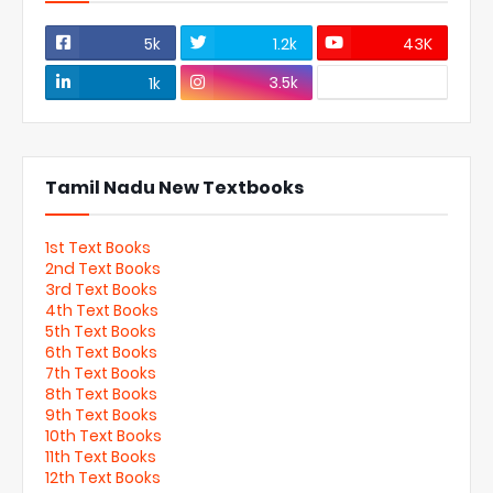
5k
1.2k
43K
3.5k
1k
Tamil Nadu New Textbooks
1st Text Books
2nd Text Books
3rd Text Books
4th Text Books
5th Text Books
6th Text Books
7th Text Books
8th Text Books
9th Text Books
10th Text Books
11th Text Books
12th Text Books