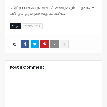
# இந்த பயனுள்ள தகவலை அனைவருக்கும் பகிருங்கள் -
யாரேனும் ஒருவருக்காவது பயன்படும்...
Tags
TNTET - 2012
Post a Comment