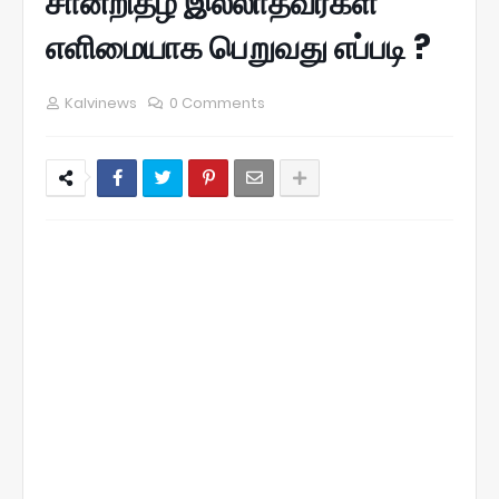
சான்றிதழ் இல்லாதவர்கள்
எளிமையாக பெறுவது எப்படி ?
Kalvinews
0 Comments