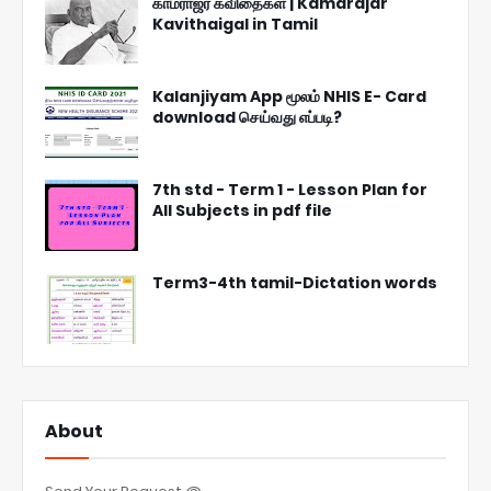
காமராஜர் கவிதைகள் | Kamarajar
Kavithaigal in Tamil
Kalanjiyam App மூலம் NHIS E- Card
download செய்வது எப்படி?
7th std - Term 1 - Lesson Plan for
All Subjects in pdf file
Term3-4th tamil-Dictation words
About