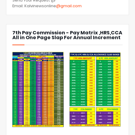
Send Your Request @
Email: Kalvinewsonline
@gmail.com
7th Pay Commission - Pay Matrix ,HRS,CCA
All in One Page Slap For Annual Increment