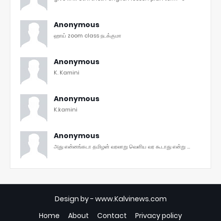
Anonymous
ஹாய் zoom class நடக்குமா
Anonymous
K. Kamini
Anonymous
K.kamini
Anonymous
அது என்னங்கடா தமிழன் வரலாறு வெளிய வர கூடாது என்று ...
Design by -
www.Kalvinews.com
Home
About
Contact
Privacy policy