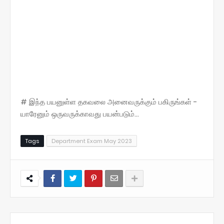
# இந்த பயனுள்ள தகவலை அனைவருக்கும் பகிருங்கள் -
யாரேனும் ஒருவருக்காவது பயன்படும்...
Tags
Department Exam May 2023