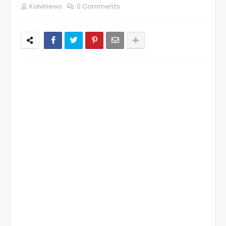
Kalvinews
0 Comments