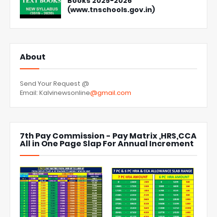
Books 2025-2026
(www.tnschools.gov.in)
About
Send Your Request @
Email: Kalvinewsonline
@gmail.com
7th Pay Commission - Pay Matrix ,HRS,CCA
All in One Page Slap For Annual Increment