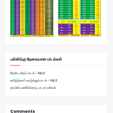
பள்ளிக்கு தேவையான பாடல்கள்
தேசிய கீதம் பாடல் - Mp3
தமிழ்த்தாய் வாழ்த்துப்பாடல் - Mp3
தாயின் மணிக்கொடி பாடல் வரிகள்
Comments