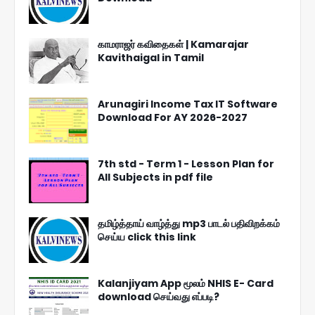
காமராஜர் கவிதைகள் | Kamarajar
Kavithaigal in Tamil
Arunagiri Income Tax IT Software
Download For AY 2026-2027
7th std - Term 1 - Lesson Plan for
All Subjects in pdf file
தமிழ்த்தாய் வாழ்த்து mp3 பாடல் பதிவிறக்கம்
செய்ய click this link
Kalanjiyam App மூலம் NHIS E- Card
download செய்வது எப்படி?