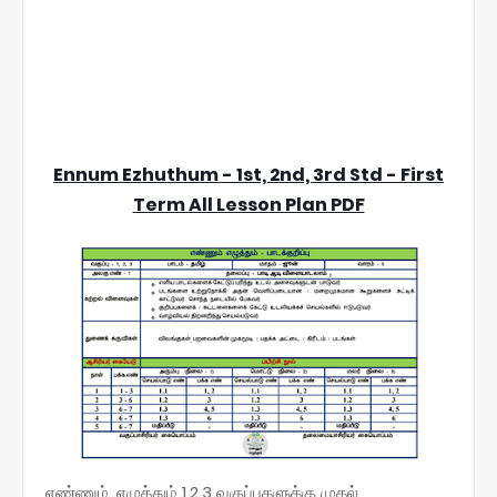
Ennum Ezhuthum - 1st, 2nd, 3rd Std - First
Term All Lesson Plan PDF
எண்ணும், எழுத்தும் 1,2,3 வகுப்புகளுக்கு முதல்