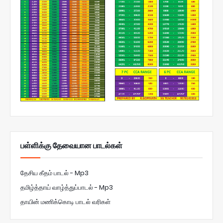
பள்ளிக்கு தேவையான பாடல்கள்
தேசிய கீதம் பாடல் - Mp3
தமிழ்த்தாய் வாழ்த்துப்பாடல் - Mp3
தாயின் மணிக்கொடி பாடல் வரிகள்