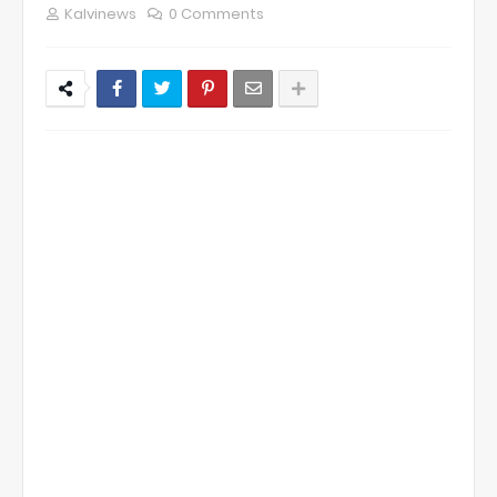
Kalvinews
0 Comments