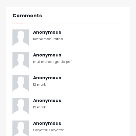
Comments
Anonymous
Rathamani ratha
Anonymous
mat mohan guide pdf
Anonymous
12 mark
Anonymous
12 mark
Anonymous
Gayathri Gayathri