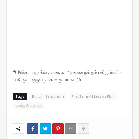
# இந்த பயனுள்ள தகவலை அனைவருக்கும் பகிருங்கள் -
யாரேனும் ஒருவருக்காவது பயன்படும்...
Tags
Ennum Ezhuthum
First Term All Lesson Plan
எண்ணும் எழுத்தும்