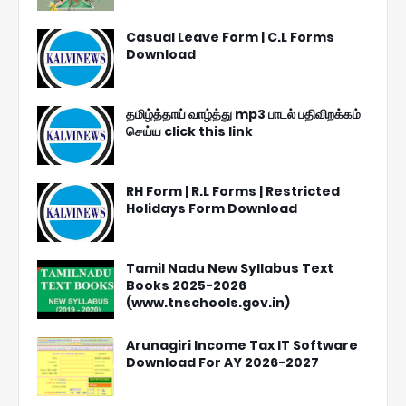
Casual Leave Form | C.L Forms
Download
தமிழ்த்தாய் வாழ்த்து mp3 பாடல் பதிவிறக்கம்
செய்ய click this link
RH Form | R.L Forms | Restricted
Holidays Form Download
Tamil Nadu New Syllabus Text
Books 2025-2026
(www.tnschools.gov.in)
Arunagiri Income Tax IT Software
Download For AY 2026-2027