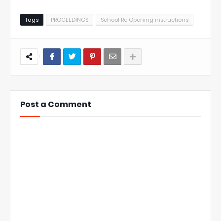
Tags
PROCEEDINGS
School Re Opening instructions
Post a Comment