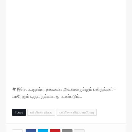
# இந்த பயனுள்ள தகவலை அனைவருக்கும் பகிருங்கள் -
யாரேனும் ஒருவருக்காவது பயன்படும்...
Tags
பள்ளிகள் திறப்பு
பள்ளிகள் திறப்பு எப்போது