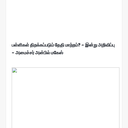
பள்ளிகள் திறக்கப்படும் தேதி மாற்றம்? - இன்று அறிவிப்பு
- அமைச்சர் அன்பில் மகேஸ்