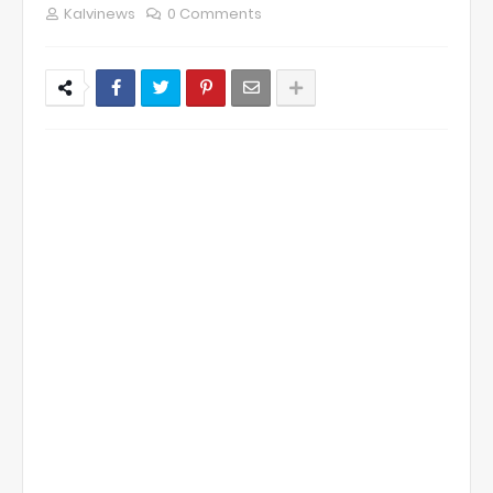
Kalvinews
0 Comments