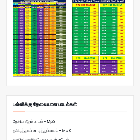
பள்ளிக்கு தேவையான பாடல்கள்
தேசிய கீதம் பாடல் - Mp3
தமிழ்த்தாய் வாழ்த்துப்பாடல் - Mp3
தாயின் மணிக்கொடி பாடல் வரிகள்