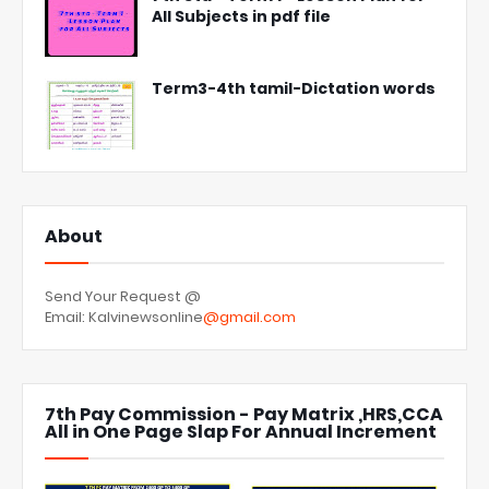
All Subjects in pdf file
Term3-4th tamil-Dictation words
About
Send Your Request @
Email: Kalvinewsonline
@gmail.com
7th Pay Commission - Pay Matrix ,HRS,CCA
All in One Page Slap For Annual Increment