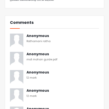
Comments
Anonymous
Rathamani ratha
Anonymous
mat mohan guide pdf
Anonymous
12 mark
Anonymous
12 mark
Anonymous