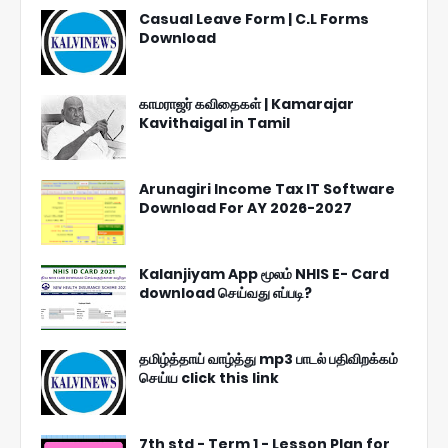
Casual Leave Form | C.L Forms
Download
காமராஜர் கவிதைகள் | Kamarajar
Kavithaigal in Tamil
Arunagiri Income Tax IT Software
Download For AY 2026-2027
Kalanjiyam App மூலம் NHIS E- Card
download செய்வது எப்படி?
தமிழ்த்தாய் வாழ்த்து mp3 பாடல் பதிவிறக்கம்
செய்ய click this link
7th std - Term 1 - Lesson Plan for