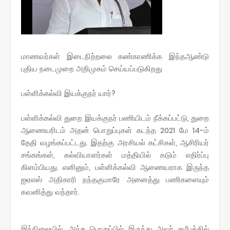
மாணவர்கள் இடைநிற்றலை கண்காணிக்க இந்தஆண்டு
புதிய நடைமுறை அறிமுகம் செய்யப்படுகிறது
பள்ளிக்கல்வி இயக்குநர் யார்?
பள்ளிக்கல்வி துறை இயக்குநர் பணியிடம் நீக்கப்பட்டு, துறை
ஆணையரிடம் அதன் பொறுப்புகள் கடந்த 2021 மே 14-ம்
தேதி வழங்கப்பட்டது. இதற்கு அரசியல் கட்சிகள், ஆசிரியர்
சங்கங்கள், கல்வியாளர்கள் மத்தியில் கடும் எதிர்ப்பு
கிளம்பியது. எனினும், பள்ளிக்கல்வி ஆணையராக இருந்த
ஐஏஎஸ் அதிகாரி நந்தகுமாரே அனைத்து பணிகளையும்
கவனித்து வந்தார்.
இந்நிலையில், அந்த பொறுப்பில் இருந்து அவர் சமீபத்தில்