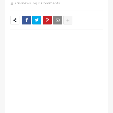
Kalvinews
0 Comments