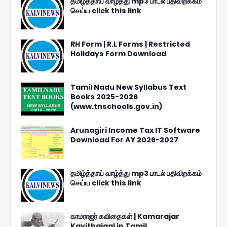
தமிழ்த்தாய் வாழ்த்து mp3 பாடல் பதிவிறக்கம்
செய்ய click this link
RH Form | R.L Forms | Restricted
Holidays Form Download
Tamil Nadu New Syllabus Text
Books 2025-2026
(www.tnschools.gov.in)
Arunagiri Income Tax IT Software
Download For AY 2026-2027
தமிழ்த்தாய் வாழ்த்து mp3 பாடல் பதிவிறக்கம்
செய்ய click this link
காமராஜர் கவிதைகள் | Kamarajar
Kavithaigal in Tamil