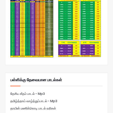
பள்ளிக்கு தேவையான பாடல்கள்
தேசிய கீதம் பாடல் - Mp3
தமிழ்த்தாய் வாழ்த்துப்பாடல் - Mp3
தாயின் மணிக்கொடி பாடல் வரிகள்