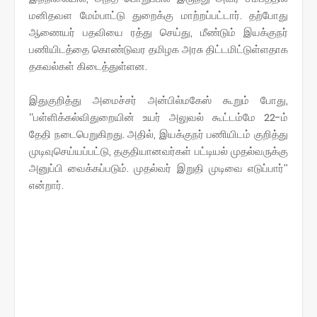
மனிதவள மேம்பாட்டு துறைக்கு மாற்றப்பட்டார். தற்போது
ஆணையர் பதவியை ரத்து செய்து, மீண்டும் இயக்குநர்
பணியிடத்தை கொண்டுவர தமிழக அரசு திட்டமிட்டுள்ளதாக
தகவல்கள் கிடைத்துள்ளன.
இதுகுறித்து அமைச்சர் அன்பில்மகேஸ் கூறும் போது,
‘‘பள்ளிக்கல்விதுறையின் உயர் அலுவல் கூட்டம்மே 22-ம்
தேதி நடைபெறுகிறது. அதில், இயக்குநர் பணியிடம் குறித்து
முடிவுசெய்யப்பட்டு, தகுதியானவர்கள் பட்டியல் முதல்வருக்கு
அனுப்பி வைக்கப்படும். முதல்வர் இறுதி முடிவை எடுப்பார்’’
என்றார்.