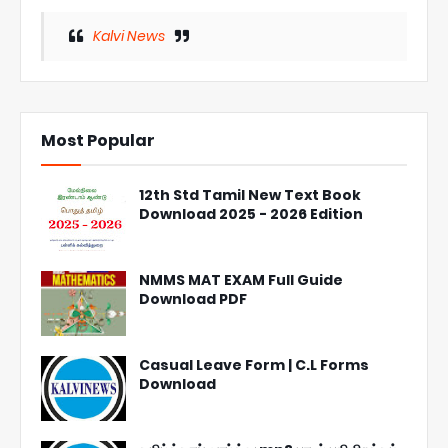
Kalvi News
Most Popular
12th Std Tamil New Text Book
Download 2025 - 2026 Edition
NMMS MAT EXAM Full Guide
Download PDF
Casual Leave Form | C.L Forms
Download