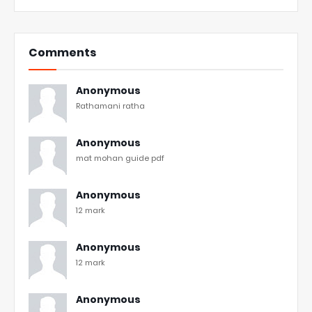
Comments
Anonymous
Rathamani ratha
Anonymous
mat mohan guide pdf
Anonymous
12 mark
Anonymous
12 mark
Anonymous