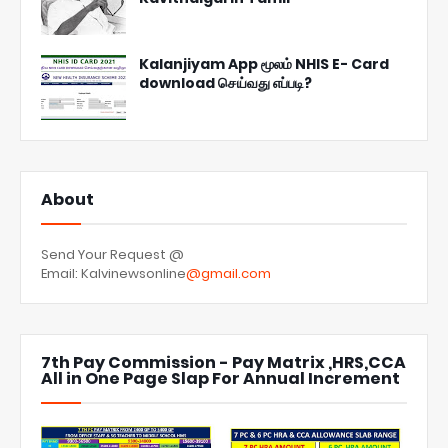
Kalanjiyam App மூலம் NHIS E- Card
download செய்வது எப்படி?
About
Send Your Request @
Email: Kalvinewsonline
@gmail.com
7th Pay Commission - Pay Matrix ,HRS,CCA
All in One Page Slap For Annual Increment