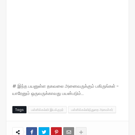
# இந்த பயனுள்ள தகவலை அனைவருக்கும் பகிருங்கள் -
யாரேனும் ஒருவருக்காவது பயன்படும்...
Tags
பள்ளிக்கல்வி இயக்குநர்
பள்ளிக்கல்வித்துறை அமைச்சர்