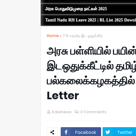
அரசு பொதுவிடுமுறை நாட்கள் 2025
Tamil Nadu RH Leave 2025 | RL List 2025 Down
Home
7.5 சதவீத இட ஒதுக்கீடு
அரசு பள்ளியில் பயி
இடஒதுக்கீட்டில் தம
பல்கலைக்கழகத்தில் 
Letter
Kalvinews
0 Comments
Facebook
Twitter