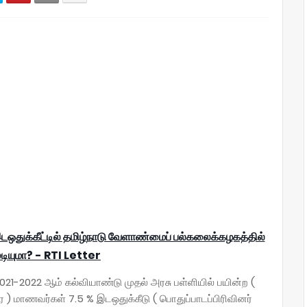
டஒதுக்கீட்டில் தமிழ்நாடு வேளாண்மைப் பல்கலைக்கழகத்தில்
ுடியுமா? - RTI Letter
21-2022 ஆம் கல்வியாண்டு முதல் அரசு பள்ளியில் பயின்ற (
ை ) மாணவர்கள் 7.5 % இடஒதுக்கீடு ( பொதுப்பாடப்பிரிவினர்