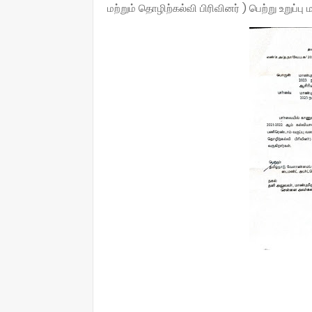
மற்றும் தொழிற்கல்வி பிரிவினர் ) பெற்று உறுப்ப