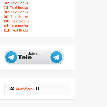
6th Text Books
7th Text Books
8th Text Books
9th Text Books
10th Text Books
11th Text Books
12th Text Books
Kalvi News