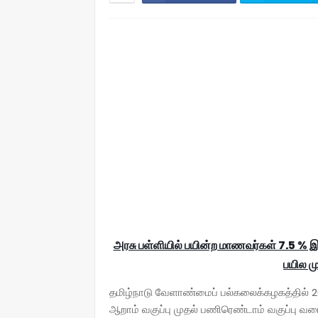
அரசு பள்ளியில் பயின்ற மாணவர்கள் 7.5 % இ
பயில ம
தமிழ்நாடு வேளாண்மைப் பல்கலைக்கழகத்தில் 20
ஆறாம் வகுப்பு முதல் பணிரெண்டாம் வகுப்பு வர