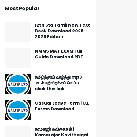
Most Popular
12th Std Tamil New Text
Book Download 2025 -
2026 Edition
NMMS MAT EXAM Full
Guide Download PDF
தமிழ்த்தாய் வாழ்த்து mp3
பாடல் பதிவிறக்கம் செய்ய
click this link
Casual Leave Form | C.L
Forms Download
காமராஜர் கவிதைகள் |
Kamarajar Kavithaigal