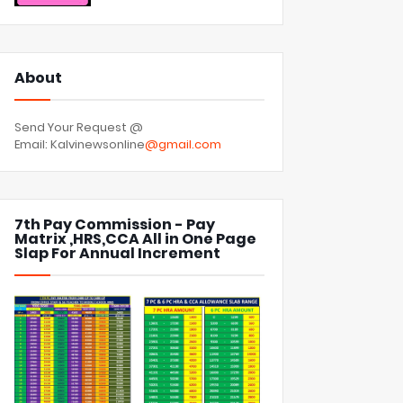
About
Send Your Request @
Email: Kalvinewsonline
@gmail.com
7th Pay Commission - Pay
Matrix ,HRS,CCA All in One Page
Slap For Annual Increment