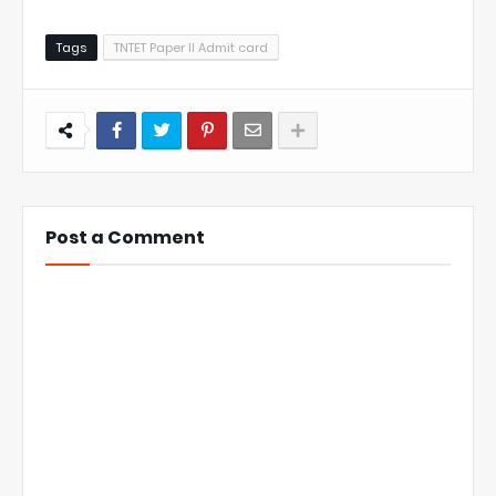
Tags
TNTET Paper II Admit card
Post a Comment