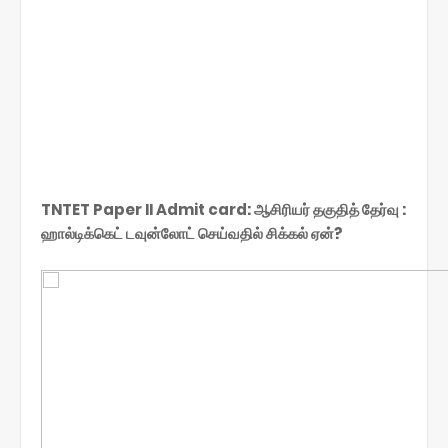
TNTET Paper II Admit card: ஆசிரியர் தகுதித் தேர்வு :
ஹால்டிக்கெட் டவுன்லோட் செய்வதில் சிக்கல் ஏன்?