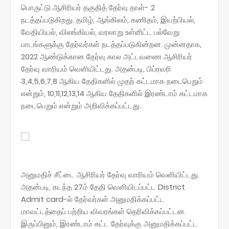
பொருட்டு ஆசிரியர் தகுதித் தேர்வு தாள்- 2
நடத்தப்படுகிறது. தமிழ், ஆங்கிலம், கணிதம், இயற்பியல்,
வேதியியல், விலங்கியல், வரலாறு உள்ளிட்ட பல்வேறு
பாடங்களுக்கு தேர்வர்கள் நடத்தப்படுகின்றன. முன்னதாக,
2022 ஆண்டுக்கான தேர்வு கால அட்டவணை ஆசிரியர்
தேர்வு வாரியம் வெளியிட்டது. அதன்படி, பிப்ரவரி
3,4,5,6,7,8 ஆகிய தேதிகளில் முதற் கட்டமாக நடைபெறும்
என்றும், 10,11,12,13,14 ஆகிய தேதிகளில் இரண்டாம் கட்டமாக
நடைபெறும் என்றும் அறிவிக்கப்பட்டது.
அனுமதிச் சீட்டை ஆசிரியர் தேர்வு வாரியம் வெளியிட்டது.
அதன்படி, கடந்த 27ம் தேதி வெளியிடப்பட்ட District
Admit card-ல் தேர்வர்கள் அனுமதிக்கப்பட்ட
மாவட்டத்தைப் பற்றிய விவரங்கள் தெரிவிக்கப்பட்டன.
இருப்பினும், இரண்டாம் கட்ட தேர்வுக்கு அனுமதிக்கப்பட்ட