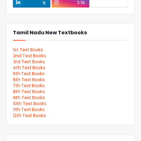
3.5k
1k
Tamil Nadu New Textbooks
1st Text Books
2nd Text Books
3rd Text Books
4th Text Books
5th Text Books
6th Text Books
7th Text Books
8th Text Books
9th Text Books
10th Text Books
11th Text Books
12th Text Books