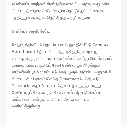
விண்ணப்பதாரர்கள் சிலர் இந்த மாவட்ட தேர்வு அனுமதிச்
சீட்டை பதிவிறக்கம் செய்வதில் தொழில்நுட்ப சிக்கலை
சந்தித்து வருவதாக தெரிவித்து வருகின்றனர்.
ஆசிரியர் தகுதி தேர்வு
மேலும், தேர்விடம் தொடர்பான அனுமதிச் சீட்டு (Venue
Admit card ) திட்டமிட்ட தேர்வு தேதிக்கு மூன்று
நாட்களுக்கு முன்னதாக பதிவிறக்கம் செய்து கொள்ளலாம்.
உதாரணமாக, வரும் 3ம் தேதி தேர்வெழுத இருக்கும்
தேர்வர்கள், இம்மாதம் 31ம் தேதி முதல் தேர்விட அனுமதிச்
சீட்டை பதிவிறக்கம் செய்து கொள்ளலாம். அனுமதி
அட்டையில் குறிப்பிடப்பட்ட தேர்விடத்தைத் தவிர்த்து
வேறெங்கும் தேர்வெழுத தேர்வர்கள் அனுமதிக்கப்பட
மாட்டார்கள் என்றும் ஆசிரியர் தேர்வு வாரியம்
தெரிவித்துள்ளது.