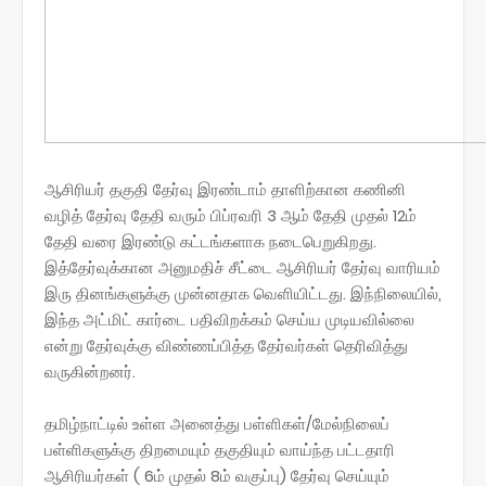
ஆசிரியர் தகுதி தேர்வு இரண்டாம் தாளிற்கான கணினி
வழித் தேர்வு தேதி வரும் பிப்ரவரி 3 ஆம் தேதி முதல் 12ம்
தேதி வரை இரண்டு கட்டங்களாக நடைபெறுகிறது.
இத்தேர்வுக்கான அனுமதிச் சீட்டை ஆசிரியர் தேர்வு வாரியம்
இரு தினங்களுக்கு முன்னதாக வெளியிட்டது. இந்நிலையில்,
இந்த அட்மிட் கார்டை பதிவிறக்கம் செய்ய முடியவில்லை
என்று தேர்வுக்கு விண்ணப்பித்த தேர்வர்கள் தெரிவித்து
வருகின்றனர்.
தமிழ்நாட்டில் உள்ள அனைத்து பள்ளிகள்/மேல்நிலைப்
பள்ளிகளுக்கு திறமையும் தகுதியும் வாய்ந்த பட்டதாரி
ஆசிரியர்கள் ( 6ம் முதல் 8ம் வகுப்பு) தேர்வு செய்யும்