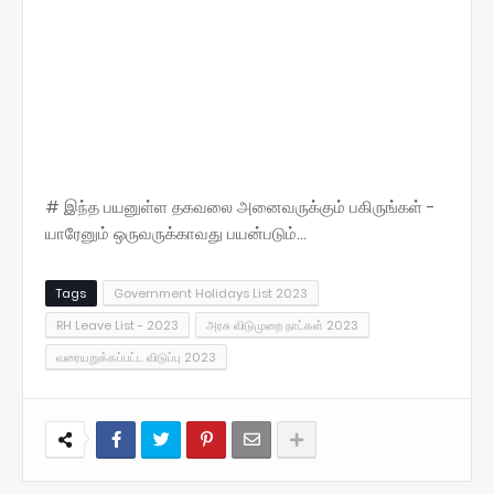
# இந்த பயனுள்ள தகவலை அனைவருக்கும் பகிருங்கள் -
யாரேனும் ஒருவருக்காவது பயன்படும்...
Tags
Government Holidays List 2023
RH Leave List - 2023
அரசு விடுமுறை நாட்கள் 2023
வரையறுக்கப்பட்ட விடுப்பு 2023