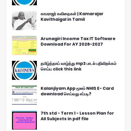
காமராஜர் கவிதைகள் | Kamarajar
Kavithaigal in Tamil
Arunagiri Income Tax IT Software
Download For AY 2026-2027
தமிழ்த்தாய் வாழ்த்து mp3 பாடல் பதிவிறக்கம்
செய்ய click this link
Kalanjiyam App மூலம் NHIS E- Card
download செய்வது எப்படி?
7th std - Term 1 - Lesson Plan for
All Subjects in pdf file