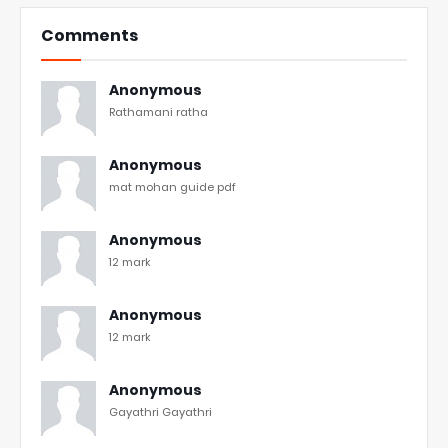
Comments
Anonymous
Rathamani ratha
Anonymous
mat mohan guide pdf
Anonymous
12 mark
Anonymous
12 mark
Anonymous
Gayathri Gayathri