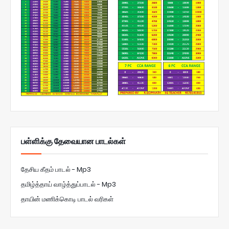
பள்ளிக்கு தேவையான பாடல்கள்
தேசிய கீதம் பாடல் - Mp3
தமிழ்த்தாய் வாழ்த்துப்பாடல் - Mp3
தாயின் மணிக்கொடி பாடல் வரிகள்