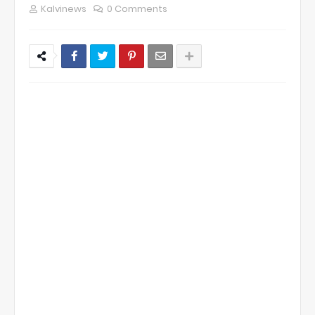
Kalvinews
0 Comments