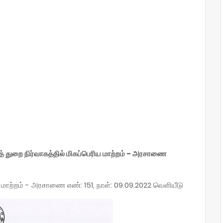
் துறை நிர்வாகத்தில் மிகப்பெரிய மாற்றம் - அரசாணை
ிய மாற்றம் - அரசாணை எண்: 151, நாள்: 09.09.2022 வெளியீடு