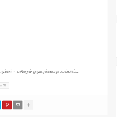
்கள் - யாரேனும் ஒருவருக்காவது பயன்படும்...
 151