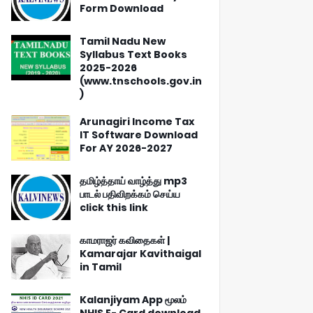
Form Download
Tamil Nadu New
Syllabus Text Books
2025-2026
(www.tnschools.gov.in
)
Arunagiri Income Tax
IT Software Download
For AY 2026-2027
தமிழ்த்தாய் வாழ்த்து mp3
பாடல் பதிவிறக்கம் செய்ய
click this link
காமராஜர் கவிதைகள் |
Kamarajar Kavithaigal
in Tamil
Kalanjiyam App மூலம்