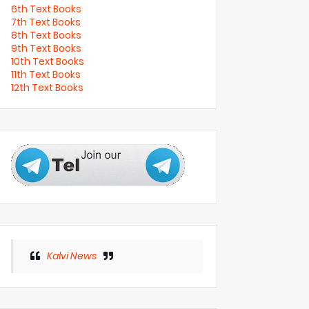
6th Text Books
7th Text Books
8th Text Books
9th Text Books
10th Text Books
11th Text Books
12th Text Books
Kalvi News