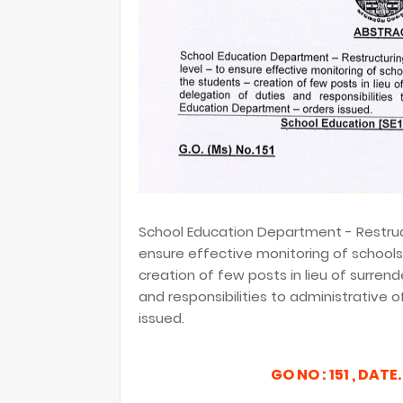
School Education Department - Restructu
ensure effective monitoring of schools
creation of few posts in lieu of surren
and responsibilities to administrative 
issued.
GO NO : 151 , DATE