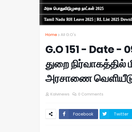
அரசு பொதுவிடுமுறை நாட்கள் 2025
Tamil Nadu RH Leave 2025 | RL List 2025 Down
Home
All G.O's
G.O 151 - Date - 0
துறை நிர்வாகத்தில் ம
அரசாணை வெளியீடு
Kalvinews
0 Comments
Facebook
Twitter