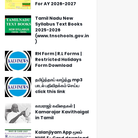
For AY 2026-2027
Tamil Nadu New
Syllabus Text Books
2025-2026
(www.tnschools.gov.in
)
RH Form | R.L Forms |
Restricted Holidays
Form Download
தமிழ்த்தாய் வாழ்த்து mp3
பாடல் பதிவிறக்கம் செய்ய
click this link
காமராஜர் கவிதைகள் |
Kamarajar Kavithaigal
in Tamil
Kalanjiyam App மூலம்