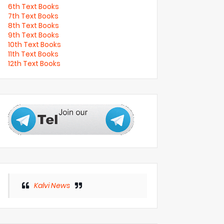
6th Text Books
7th Text Books
8th Text Books
9th Text Books
10th Text Books
11th Text Books
12th Text Books
Kalvi News