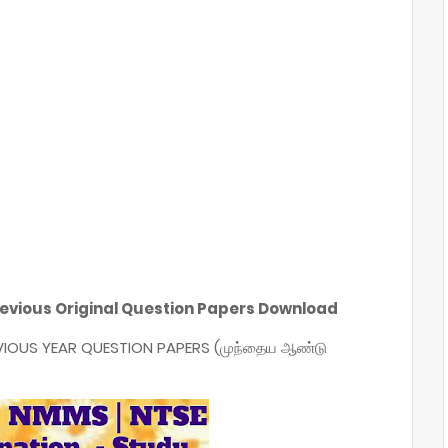
Previous Original Question Papers Download
REVIOUS YEAR QUESTION PAPERS (முந்தைய ஆண்டு