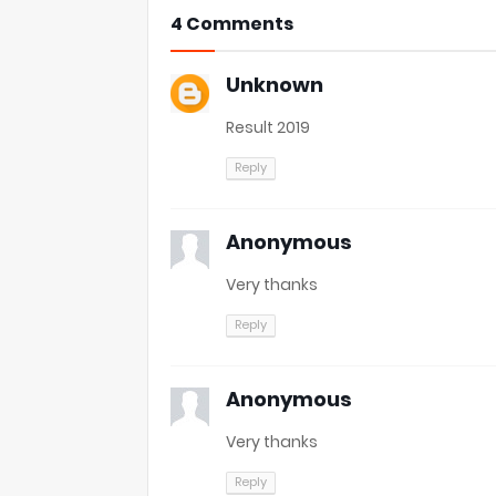
4 Comments
Unknown
Result 2019
Reply
Anonymous
Very thanks
Reply
Anonymous
Very thanks
Reply