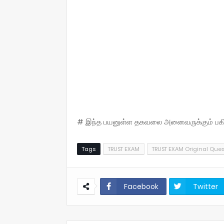
# இந்த பயனுள்ள தகவலை அனைவருக்கும் பகிருங
Tags
TRUST EXAM
TRUST EXAM Original Ques
Facebook
Twitter