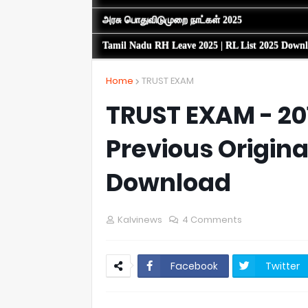
அரசு பொதுவிடுமுறை நாட்கள் 2025
Tamil Nadu RH Leave 2025 | RL List 2025 Down
Home
TRUST EXAM
TRUST EXAM - 2016
Previous Origin
Download
Kalvinews
4 Comments
Facebook
Twitter