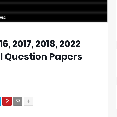
load
, 2017, 2018, 2022
al Question Papers