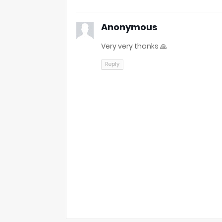
Anonymous
Very very thanks 🙏
Reply