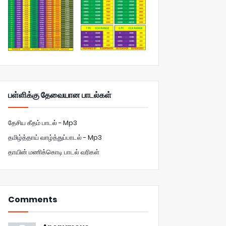
பள்ளிக்கு தேவையான பாடல்கள்
தேசிய கீதம் பாடல் - Mp3
தமிழ்த்தாய் வாழ்த்துப்பாடல் - Mp3
தாயின் மணிக்கொடி பாடல் வரிகள்
Comments