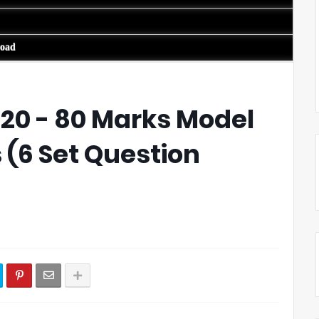
load
20 - 80 Marks Model
 (6 Set Question