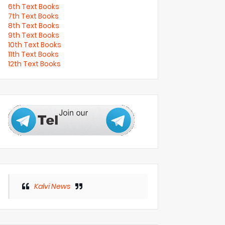
6th Text Books
7th Text Books
8th Text Books
9th Text Books
10th Text Books
11th Text Books
12th Text Books
Kalvi News