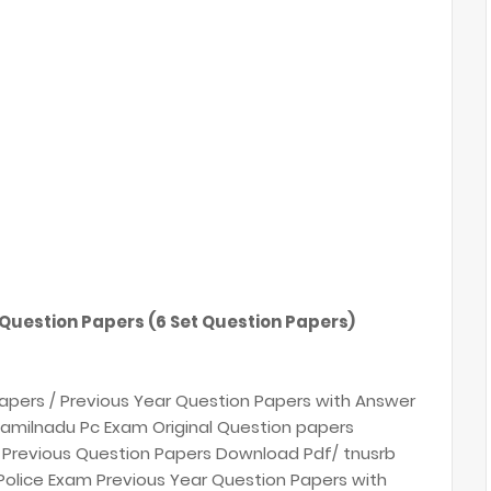
Question Papers (6 Set Question Papers)
apers / Previous Year Question Papers with Answer
 tamilnadu Pc Exam Original Question papers
 Previous Question Papers Download Pdf/ tnusrb
Police Exam Previous Year Question Papers with