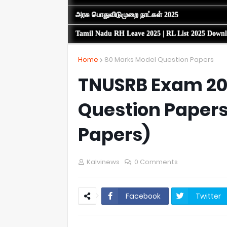
அரசு பொதுவிடுமுறை நாட்கள் 2025
Tamil Nadu RH Leave 2025 | RL List 2025 Down
Home
80 Marks Model Question Papers
TNUSRB Exam 20
Question Papers
Papers)
Kalvinews
0 Comments
Facebook
Twitter