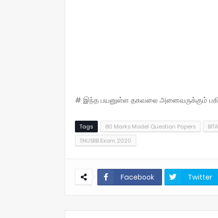
# இந்த பயனுள்ள தகவலை அனைவருக்கும் பகிருங
Tags
80 Marks Model Question Papers
BIT
TNUSRB Exam 2020
Facebook
Twitter