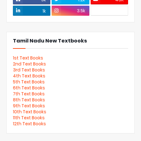
3.5k
1k
Tamil Nadu New Textbooks
1st Text Books
2nd Text Books
3rd Text Books
4th Text Books
5th Text Books
6th Text Books
7th Text Books
8th Text Books
9th Text Books
10th Text Books
11th Text Books
12th Text Books