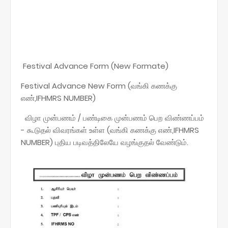
Festival Advance Form (New Formate)
Festival Advance New Form (வங்கி கணக்கு
எண்,IFHMRS NUMBER)
விழா முன்பணம் / பண்டிகை முன்பணம் பெற விண்ணப்பம்
- கூடுதல் விவரங்கள் உள்ள (வங்கி கணக்கு எண்,IFHMRS
NUMBER) புதிய படிவத்திலேயே வழங்குதல் வேண்டும்.