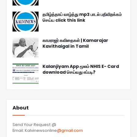
தமிழ்த்தாய் வாழ்த்து mp3 பாடல் பதிவிறக்கம்
செய்ய click this link
காமராஜர் கவிதைகள் | Kamarajar
Kavithaigal in Tamil
Kalanjiyam App மூலம் NHIS E- Card
download செய்வது எப்படி?
About
Send Your Request @
Email: Kalvinewsonline
@gmail.com