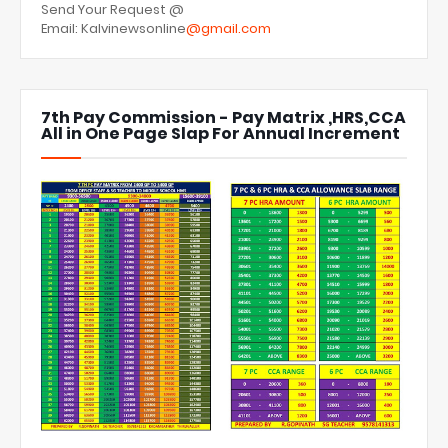
Send Your Request @
Email: Kalvinewsonline
@gmail.com
7th Pay Commission - Pay Matrix ,HRS,CCA
All in One Page Slap For Annual Increment