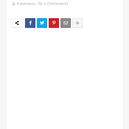
Kalvinews
0 Comments