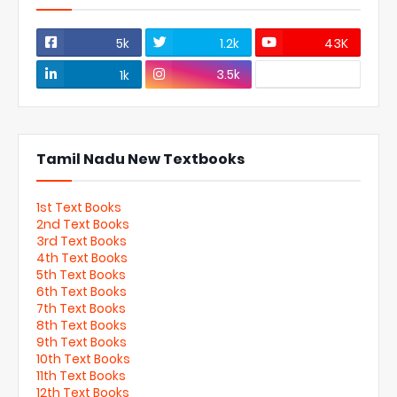
5k
1.2k
43K
3.5k
1k
Tamil Nadu New Textbooks
1st Text Books
2nd Text Books
3rd Text Books
4th Text Books
5th Text Books
6th Text Books
7th Text Books
8th Text Books
9th Text Books
10th Text Books
11th Text Books
12th Text Books