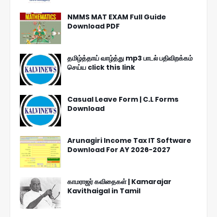
NMMS MAT EXAM Full Guide
Download PDF
தமிழ்த்தாய் வாழ்த்து mp3 பாடல் பதிவிறக்கம்
செய்ய click this link
Casual Leave Form | C.L Forms
Download
Arunagiri Income Tax IT Software
Download For AY 2026-2027
காமராஜர் கவிதைகள் | Kamarajar
Kavithaigal in Tamil