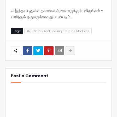
# இந்த பயனுள்ள தகவலை அனைவருக்கும் பகிருங்கள் -
யாரேனும் ஒருவருக்காவது பயன்படும்...
Tags
TNTP Safety And Security Training Modules
Post a Comment