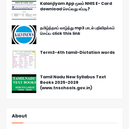
Kalanjiyam App மூலம் NHIS E- Card
download செய்வது எப்படி?
தமிழ்த்தாய் வாழ்த்து mp3 பாடல் பதிவிறக்கம்
செய்ய click this link
Term3-4th tamil-Dictation words
Tamil Nadu New Syllabus Text
Books 2025-2026
(www.tnschools.gov.in)
About