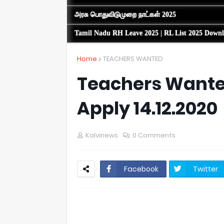
அரசு பொதுவிடுமுறை நாட்கள் 2025
Tamil Nadu RH Leave 2025 | RL List 2025 Down
Home
TEACHERS WANTED
Teachers Wanted
Apply 14.12.2020
Kalvinews
0 Comments
Facebook
Twitter