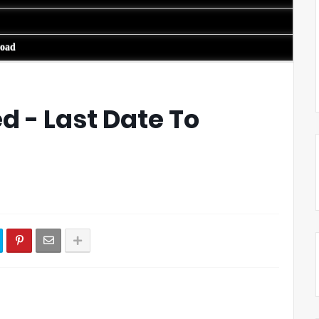
load
 - Last Date To