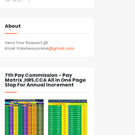
About
Send Your Request @
Email: Kalvinewsonline
@gmail.com
7th Pay Commission - Pay
Matrix ,HRS,CCA All in One Page
Slap For Annual Increment