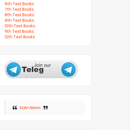
6th Text Books
7th Text Books
8th Text Books
9th Text Books
10th Text Books
11th Text Books
12th Text Books
Kalvi News