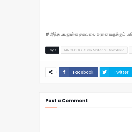
# இந்த பயனுள்ள தகவலை அனைவருக்கும் பகிருங
Tags
TANGEDCO Study Material Download
Facebook
Twitter
Post a Comment