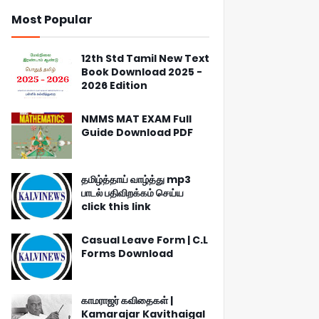
Most Popular
12th Std Tamil New Text
Book Download 2025 -
2026 Edition
NMMS MAT EXAM Full
Guide Download PDF
தமிழ்த்தாய் வாழ்த்து mp3
பாடல் பதிவிறக்கம் செய்ய
click this link
Casual Leave Form | C.L
Forms Download
காமராஜர் கவிதைகள் |
Kamarajar Kavithaigal