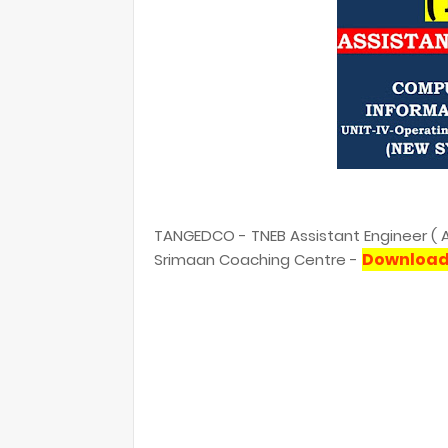
TANGEDCO - TNEB Assistant Engineer ( AE
Download
Srimaan Coaching Centre -