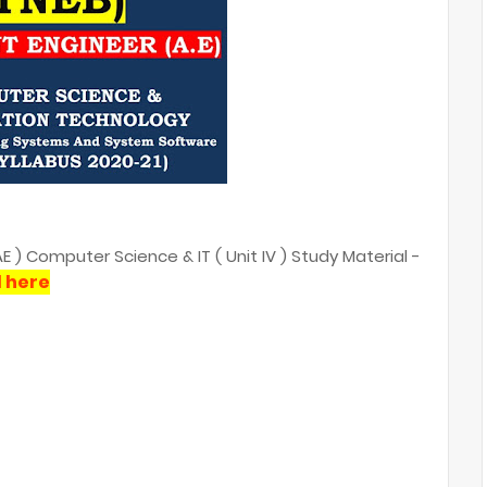
 ) Computer Science & IT ( Unit IV ) Study Material -
 here