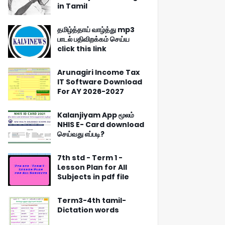
in Tamil
தமிழ்த்தாய் வாழ்த்து mp3
பாடல் பதிவிறக்கம் செய்ய
click this link
Arunagiri Income Tax
IT Software Download
For AY 2026-2027
Kalanjiyam App மூலம்
NHIS E- Card download
செய்வது எப்படி?
7th std - Term 1 -
Lesson Plan for All
Subjects in pdf file
Term3-4th tamil-
Dictation words