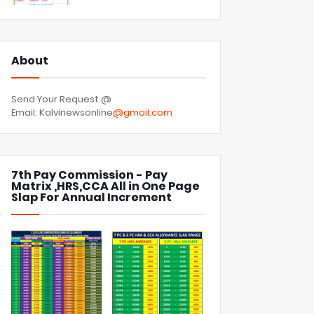
About
Send Your Request @
Email: Kalvinewsonline
@gmail.com
7th Pay Commission - Pay
Matrix ,HRS,CCA All in One Page
Slap For Annual Increment