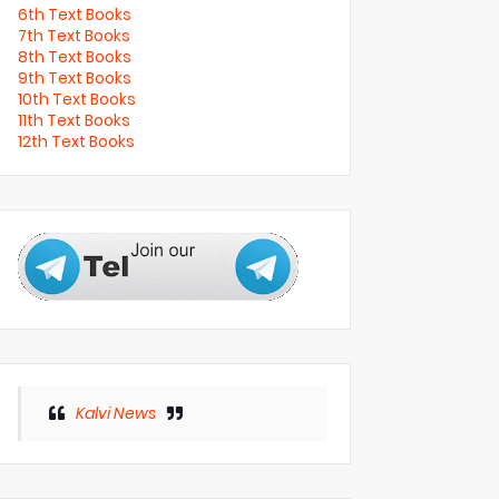
6th Text Books
7th Text Books
8th Text Books
9th Text Books
10th Text Books
11th Text Books
12th Text Books
Kalvi News