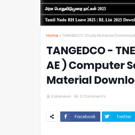
அரசு பொதுவிடுமுறை நாட்கள் 2025
Tamil Nadu RH Leave 2025 | RL List 2025 Down
Home
TANGEDCO Study Material Download
TANGEDCO - TNEB
AE ) Computer Sc
Material Downl
Kalvinews
0 Comments
Facebook
Twitter