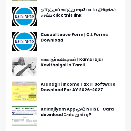
தமிழ்த்தாய் வாழ்த்து mp3 பாடல் பதிவிறக்கம்
செய்ய click this link
Casual Leave Form | C.L Forms
Download
காமராஜர் கவிதைகள் | Kamarajar
Kavithaigal in Tamil
Arunagiri Income Tax IT Software
Download For AY 2026-2027
Kalanjiyam App மூலம் NHIS E- Card
download செய்வது எப்படி?