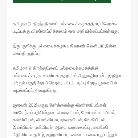
தமிழ்நாடு திறந்தநிலைப் பல்கலைக்கழகத்தில், பிஹெச்டி
படிப்புக்கு விண்ணப்பிக்கலாம் என அறிவிக்கப்பட்டுள்ளது.
இது குறித்து பல்கலைக்கழக பதிவாளா் வெளியிட்டுள்ள
செய்தி குறிப்பு:
தமிழ்நாடு திறந்தநிலைப் பல்கலைக்கழகத்தில்
பல்கலைக்கழக மானியக் குழுவின் அனுமதியுடன் முழுநேர
மற்றும் பகுதிநேர பிஹெச்டி பட்டப் படிப்பு நேரடி முறையில்
வழங்கப்பட்டு வருகிறது.
ஜனவரி 2021 பருவ சோ்க்கைக்கு விண்ணப்பங்கள்
வரவேற்கப்படுகின்றன. பொருளியல், மேலாண்மையியல்,
கல்வியியல், விலங்கியல், தாவரவியல், வேதியியல்,
இயற்பியல், புவியியல், ஆடை வடிவமைப்பு , கணினி
அறிவியல், தமிழ், குற்றவியல், பண்டைய வரலாறு மற்றும்