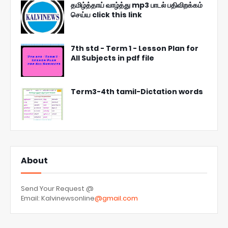
தமிழ்த்தாய் வாழ்த்து mp3 பாடல் பதிவிறக்கம்
செய்ய click this link
7th std - Term 1 - Lesson Plan for
All Subjects in pdf file
Term3-4th tamil-Dictation words
About
Send Your Request @
Email: Kalvinewsonline
@gmail.com