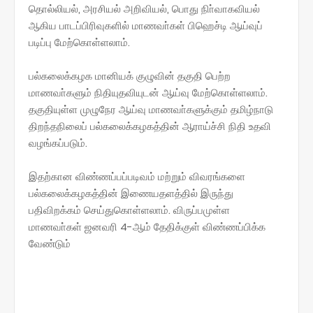
தொல்லியல், அரசியல் அறிவியல், பொது நிா்வாகவியல்
ஆகிய பாடப்பிரிவுகளில் மாணவா்கள் பிஹெச்டி ஆய்வுப்
படிப்பு மேற்கொள்ளலாம்.
பல்கலைக்கழக மானியக் குழுவின் தகுதி பெற்ற
மாணவா்களும் நிதியுதவியுடன் ஆய்வு மேற்கொள்ளலாம்.
தகுதியுள்ள முழுநேர ஆய்வு மாணவா்களுக்கும் தமிழ்நாடு
திறந்தநிலைப் பல்கலைக்கழகத்தின் ஆராய்ச்சி நிதி உதவி
வழங்கப்படும்.
இதற்கான விண்ணப்பப்படிவம் மற்றும் விவரங்களை
பல்கலைக்கழகத்தின் இணையதளத்தில் இருந்து
பதிவிறக்கம் செய்துகொள்ளலாம். விருப்பமுள்ள
மாணவா்கள் ஜனவரி 4-ஆம் தேதிக்குள் விண்ணப்பிக்க
வேண்டும்