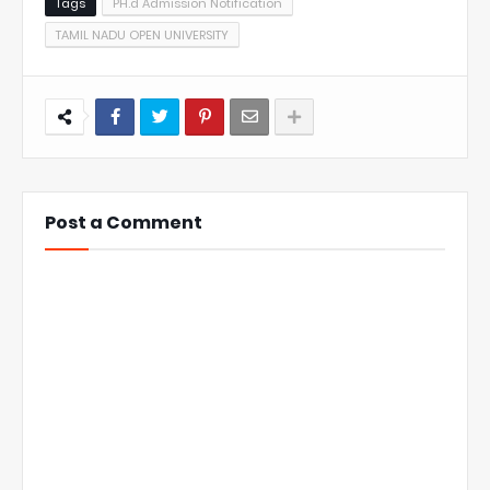
Tags
PH.d Admission Notification
TAMIL NADU OPEN UNIVERSITY
Post a Comment