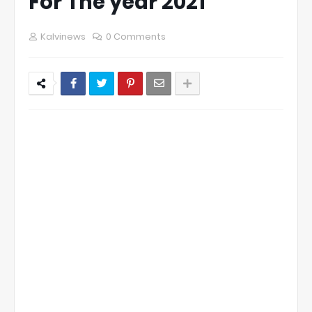
For The year 2021
Kalvinews
0 Comments