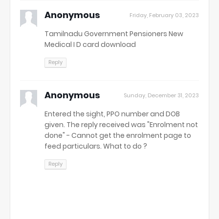
Anonymous
Friday, February 03, 2023
Tamilnadu Government Pensioners New
Medical I D card download
Reply
Anonymous
Sunday, December 31, 2023
Entered the sight, PPO number and DOB
given. The reply received was "Enrolment not
done" - Cannot get the enrolment page to
feed particulars. What to do ?
Reply