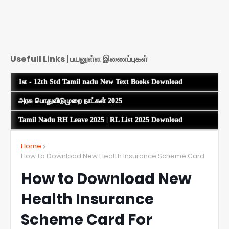
Usefull Links | பயனுள்ள இணைப்புகள்
1st - 12th Std Tamil nadu New Text Books Download
அரசு பொதுவிடுமுறை நாட்கள் 2025
Tamil Nadu RH Leave 2025 | RL List 2025 Download
Home
How to Download New Health Insurance Scheme Card
How to Download New
Health Insurance
Scheme Card For