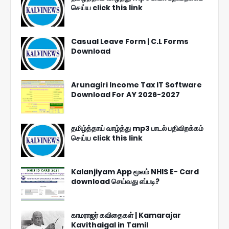
செய்ய click this link
Casual Leave Form | C.L Forms
Download
Arunagiri Income Tax IT Software
Download For AY 2026-2027
தமிழ்த்தாய் வாழ்த்து mp3 பாடல் பதிவிறக்கம்
செய்ய click this link
Kalanjiyam App மூலம் NHIS E- Card
download செய்வது எப்படி?
காமராஜர் கவிதைகள் | Kamarajar
Kavithaigal in Tamil