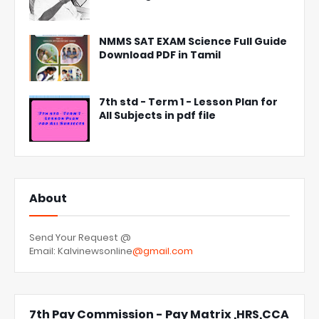
NMMS SAT EXAM Science Full Guide
Download PDF in Tamil
7th std - Term 1 - Lesson Plan for
All Subjects in pdf file
About
Send Your Request @
Email: Kalvinewsonline
@gmail.com
7th Pay Commission - Pay Matrix ,HRS,CCA