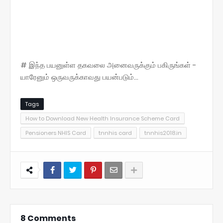
# இந்த பயனுள்ள தகவலை அனைவருக்கும் பகிருங்கள் -
யாரேனும் ஒருவருக்காவது பயன்படும்...
Tags
How to Download New Health Insurance Scheme Card
Pensioners NHIS Card
tnnhis card
tnnhis2018.in
8 Comments