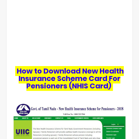
How to Download New Health
Insurance Scheme Card For
Pensioners (NHIS Card)