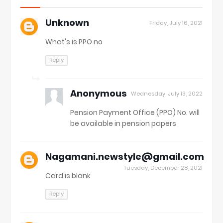
Unknown
Friday, July 16, 2021
What's is PPO no
Reply
Anonymous
Wednesday, July 13, 2022
Pension Payment Office (PPO) No. will
be available in pension papers
Nagamani.newstyle@gmail.com
Tuesday, December 28, 2021
Card is blank
Reply