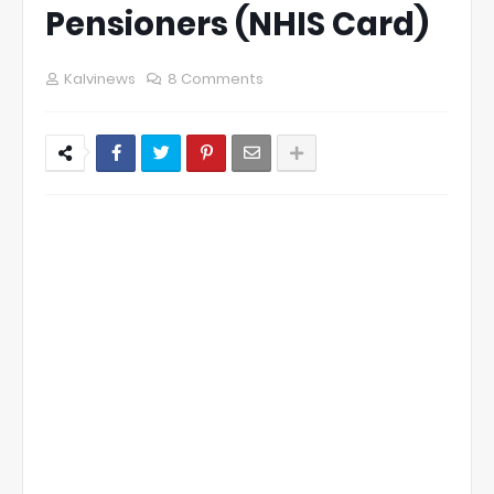
Pensioners (NHIS Card)
Kalvinews
8 Comments