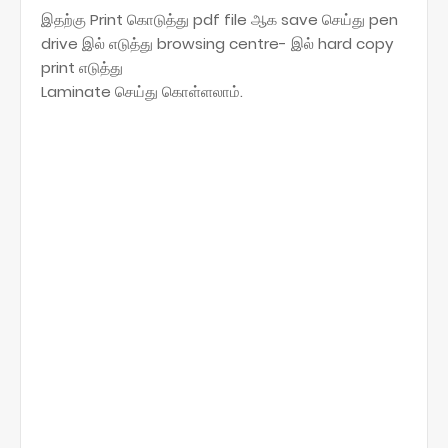
இதற்கு Print கொடுத்து pdf file ஆக save செய்து pen
drive இல் எடுத்து browsing centre- இல் hard copy
print எடுத்து
Laminate செய்து கொள்ளலாம்.