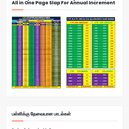
All in One Page Slap For Annual Increment
பள்ளிக்கு தேவையான பாடல்கள்