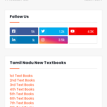
Follow Us
5k
1.2k
43K
3.5k
1k
Tamil Nadu New Textbooks
1st Text Books
2nd Text Books
3rd Text Books
4th Text Books
5th Text Books
6th Text Books
7th Text Books