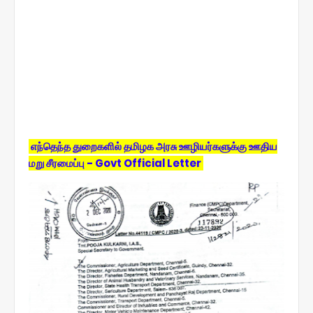
எந்தெந்த துறைகளில் தமிழக அரசு ஊழியர்களுக்கு ஊதிய
மறு சீரமைப்பு - Govt Official Letter