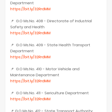
Department
https://bit.ly/32RrdMM
📌 G.O Ms.No. 408 - Directorate of Industrial
Safety and Health
https://bit.ly/32RrdMM
📌 G.O Ms.No. 409 - State Health Transport
Department
https://bit.ly/32RrdMM
📌 G.O Ms.No. 410 - Motor Vehicle and
Maintenance Department
https://bit.ly/32RrdMM
📌 G.O Ms.No. 411 - Sericulture Department
https://bit.ly/32RrdMM
📌 G.O Ms.No. 412 - State Transport Authority