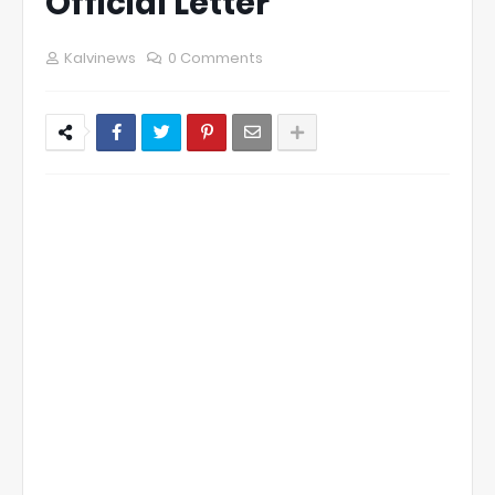
Official Letter
Kalvinews
0 Comments