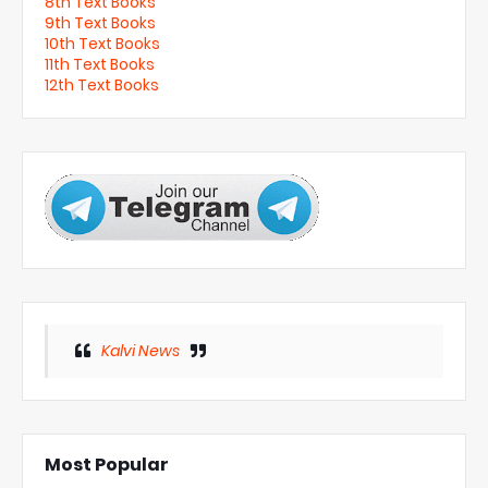
8th Text Books
9th Text Books
10th Text Books
11th Text Books
12th Text Books
Kalvi News
Most Popular