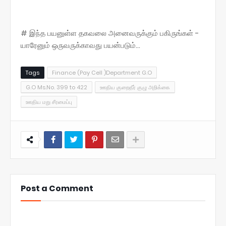
# இந்த பயனுள்ள தகவலை அனைவருக்கும் பகிருங்கள் -
யாரேனும் ஒருவருக்காவது பயன்படும்...
Tags
Finance (Pay Cell )Department G.O
G.O Ms.No. 399 to 422
ஊதிய குறைதீர் குழு அறிக்கை
ஊதிய மறு சீரமைப்பு
Post a Comment