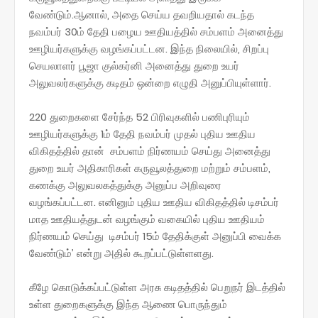
வேண்டும்.ஆனால், அதை செய்ய தவறியதால் கடந்த
நவம்பர் 30ம் தேதி பழைய ஊதியத்தில் சம்பளம் அனைத்து
ஊழியர்களுக்கு வழங்கப்பட்டன. இந்த நிலையில், சிறப்பு
செயலாளர் பூஜா குல்கர்னி அனைத்து துறை உயர்
அலுவலர்களுக்கு கடிதம் ஒன்றை எழுதி அனுப்பியுள்ளார்.
220 துறைகளை சேர்ந்த 52 பிரிவுகளில் பணிபுரியும்
ஊழியர்களுக்கு 1ம் தேதி நவம்பர் முதல் புதிய ஊதிய
விகிதத்தில் தான் சம்பளம் நிர்ணயம் செய்து அனைத்து
துறை உயர் அதிகாரிகள் கருவூலத்துறை மற்றும் சம்பளம்,
கணக்கு அலுவலகத்துக்கு அனுப்ப அறிவுரை
வழங்கப்பட்டன. எனினும் புதிய ஊதிய விகிதத்தில் டிசம்பர்
மாத ஊதியத்துடன் வழங்கும் வகையில் புதிய ஊதியம்
நிர்ணயம் செய்து டிசம்பர் 15ம் தேதிக்குள் அனுப்பி வைக்க
வேண்டும்’ என்று அதில் கூறப்பட்டுள்ளளது.
கீழே கொடுக்கப்பட்டுள்ள அரசு கடிதத்தில் பெறுநர் இடத்தில்
உள்ள துறைகளுக்கு இந்த ஆணை பொருந்தும்