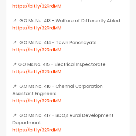
https://bit.ly/32RrdMM
📌 G.O Ms.No. 413 - Welfare of Differently Abled
https://bit.ly/32RrdMM
📌 G.O Ms.No. 414 - Town Panchayats
https://bit.ly/32RrdMM
📌 G.O Ms.No. 415 - Electrical Inspectorate
https://bit.ly/32RrdMM
📌 G.O Ms.No. 416 - Chennai Corporation
Assistant Engineers
https://bit.ly/32RrdMM
📌 G.O Ms.No. 417 - BDO,s Rural Development
Department
https://bit.ly/32RrdMM