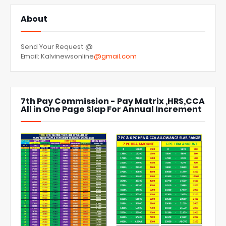
About
Send Your Request @
Email: Kalvinewsonline
@gmail.com
7th Pay Commission - Pay Matrix ,HRS,CCA
All in One Page Slap For Annual Increment