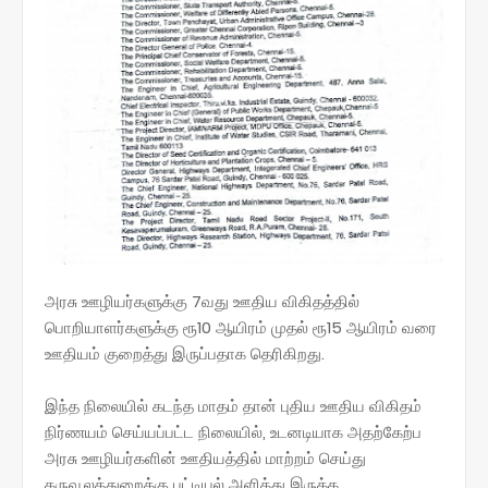
அரசு ஊழியர்களுக்கு 7வது ஊதிய விகிதத்தில்
பொறியாளர்களுக்கு ரூ10 ஆயிரம் முதல் ரூ15 ஆயிரம் வரை
ஊதியம் குறைத்து இருப்பதாக தெரிகிறது.
இந்த நிலையில் கடந்த மாதம் தான் புதிய ஊதிய விகிதம்
நிர்ணயம் செய்யப்பட்ட நிலையில், உடனடியாக அதற்கேற்ப
அரசு ஊழியர்களின் ஊதியத்தில் மாற்றம் செய்து
கருவூலத்துறைக்கு பட்டியல் அளித்து இருக்க