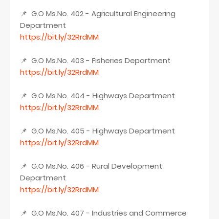
📌 G.O Ms.No. 402 - Agricultural Engineering
Department
https://bit.ly/32RrdMM
📌 G.O Ms.No. 403 - Fisheries Department
https://bit.ly/32RrdMM
📌 G.O Ms.No. 404 - Highways Department
https://bit.ly/32RrdMM
📌 G.O Ms.No. 405 - Highways Department
https://bit.ly/32RrdMM
📌 G.O Ms.No. 406 - Rural Development
Department
https://bit.ly/32RrdMM
📌 G.O Ms.No. 407 - Industries and Commerce