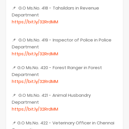
📌 G.O Ms.No. 418 - Tahsildars in Revenue
Department
https://bit.ly/32RrdMM
📌 G.O Ms.No. 419 - Inspector of Police in Police
Department
https://bit.ly/32RrdMM
📌 G.O Ms.No. 420 - Forest Ranger in Forest
Department
https://bit.ly/32RrdMM
📌 G.O Ms.No. 421 - Animal Husbandry
Department
https://bit.ly/32RrdMM
📌 G.O Ms.No. 422 - Veterinary Officer in Chennai