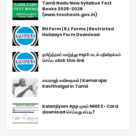
Tamil Nadu New Syllabus Text
Books 2025-2026
(www.tnschools.gov.in)
RH Form | R.L Forms | Restricted
Holidays Form Download
தமிழ்த்தாய் வாழ்த்து mp3 பாடல் பதிவிறக்கம்
செய்ய click this link
காமராஜர் கவிதைகள் | Kamarajar
Kavithaigal in Tamil
Kalanjiyam App மூலம் NHIS E- Card
download செய்வது எப்படி?