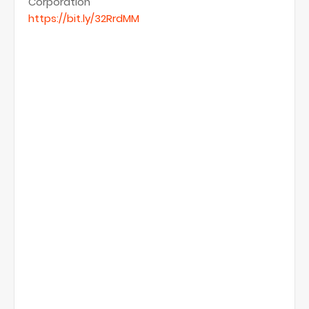
Corporation
https://bit.ly/32RrdMM