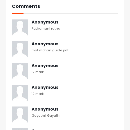
Comments
Anonymous
Rathamani ratha
Anonymous
mat mohan guide pdf
Anonymous
12 mark
Anonymous
12 mark
Anonymous
Gayathri Gayathri