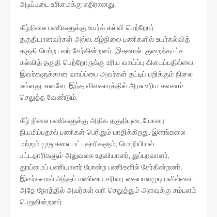
அடிப்படை உரிமைக்கு எதிரானது.
கீழ்நிலை பணிகளுக்கு உயர்க் கல்வி பெற்றோர்
தகுதியானவர்கள் அல்ல. கீழ்நிலை பணிகளில் உயர்கல்வித்
தகுதி பெற்ற பலர் சேர்கின்றனர். இதனால், குறைந்தபட்ச
கல்வித் தகுதி பெற்றோருக்கு உரிய வாய்ப்பு கிடைப்பதில்லை.
இவர்களுக்கான வாய்ப்பை அவர்கள் தட்டிப் பறிக்கும் நிலை
உள்ளது. எனவே, இந்த விவகாரத்தில் அரசு உரிய கவனம்
செலுத்த வேண்டும்.
கீழ் நிலை பணிகளுக்கு அதிக தகுதியுடையோரை
நியமிப்பதால் பணிகள் பெரிதும் பாதிக்கிறது. இளங்கலை
மற்றும் முதுகலை பட்டதாரிகளும், பொறியியல்
பட்டதாரிகளும் அலுவலக உதவியாளர், துப்புரவாளர்,
தூய்மைப் பணியாளர் போன்ற பணிகளில் சேர்கின்றனர்.
இவர்களால் அந்தப் பணியை சரிவர கையாளமுடியவில்லை.
அதே நேரத்தில் அவர்கள் வரி செலுத்தும் அளவுக்கு சம்பளம்
பெறுகின்றனர்.