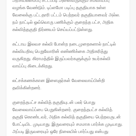
அரசியலமைப்பு சட்டப்படி அனைவருக்கும் சமவாய்ப்பு
வழங்க வேண்டும். டிப்ளமோ படிப்பு தகுதியாக உள்ள
வேலைக்கு பட்டதாரி பட்டம் பெற்றவர் தகுதியானவர் அல்ல.
நம் நாட்டில் ஒவ்வொரு பணிக்கும் குறைந்த பட்ச, அதிக
கல்வித்தகுதி நிர்ணயம் செய்யப்பட்டுள்ளது.
கட்டாய இலவச கல்வி போன்ற நடைமுறைகளால் நாட்டில்
கல்வியறிவு பெறுவோரின் எண்ணிக்கை அதிகரித்து
வருகிறது. கிராமத்தில் இருப்பவர்களுக்கும் உயர்கல்வி
வாய்ப்பு கிடைக்கிறது.
லட்சக்கணக்கான இளைஞர்கள் வேலைவாய்பின்றி
தவிக்கின்றனர்.
குறைந்தபட்ச கல்வித் தகுதியுடன் பலர் பொது
வேலைவாய்ப்பை பெறுகின்றனர். குறைந்தபட்ச கல்வித்
தகுதி கொண்டவர், அதிக கல்வித் தகுதியை பெற்றவருடன்
போட்டியிட முடியாது. இருவரையும் சமமாக பார்க்க முடியாது.
அப்படி இருவரையும் ஒரே நிலையில் பார்ப்பது என்பது