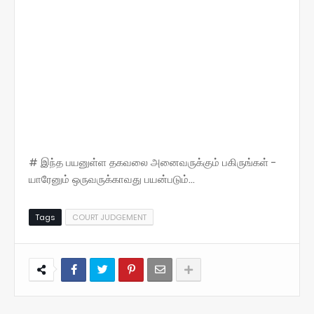
# இந்த பயனுள்ள தகவலை அனைவருக்கும் பகிருங்கள் -
யாரேனும் ஒருவருக்காவது பயன்படும்...
Tags
COURT JUDGEMENT