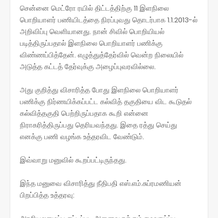
சென்னை மெட்ரோ ரயில் திட்டத்திற்கு 11 இளநிலை
பொறியாளர் பணியிடத்தை நிரப்புவது தொடர்பாக 1.1.2013-ல்
அறிவிப்பு வெளியானது. நான் சிவில் பொறியியல்
படித்திருப்பதால் இளநிலை பொறியாளர் பணிக்கு
விண்ணப்பித்தேன். எழுத்துத்தேர்வில் வென்ற நிலையில்
அடுத்த கட்டத் தேர்வுக்கு அழைப்புவரவில்லை.
அது குறித்து விசாரித்த போது இளநிலை பொறியாளர்
பணிக்கு நிர்ணயிக்கப்பட்ட கல்வித் தகுதியை விட கூடுதல்
கல்வித்தகுதி பெற்றிருப்பதாக கூறி என்னை
நிராகரித்திருப்பது தெரியவந்தது. இதை ரத்து செய்து
எனக்கு பணி வழங்க உத்தரவிட வேண்டும்.
இவ்வாறு மனுவில் கூறப்பட்டிருந்தது.
இந்த மனுவை விசாரித்து நீதிபதி எஸ்.எம்.சுப்ரமணியன்
பிறப்பித்த உத்தரவு: