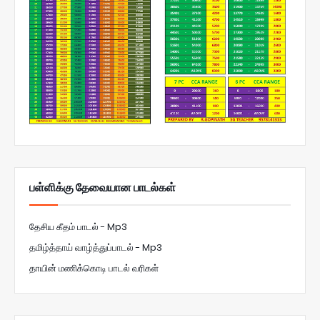
பள்ளிக்கு தேவையான பாடல்கள்
தேசிய கீதம் பாடல் - Mp3
தமிழ்த்தாய் வாழ்த்துப்பாடல் - Mp3
தாயின் மணிக்கொடி பாடல் வரிகள்