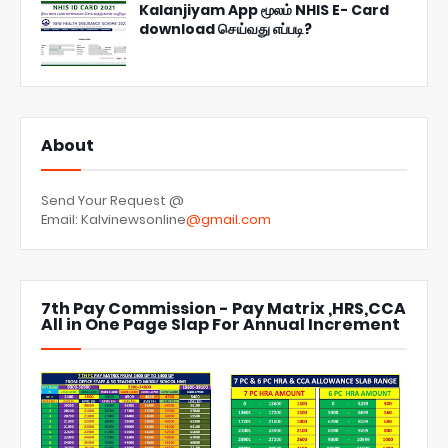
Kalanjiyam App மூலம் NHIS E- Card
download செய்வது எப்படி?
About
Send Your Request @
Email: Kalvinewsonline
@gmail.com
7th Pay Commission - Pay Matrix ,HRS,CCA
All in One Page Slap For Annual Increment