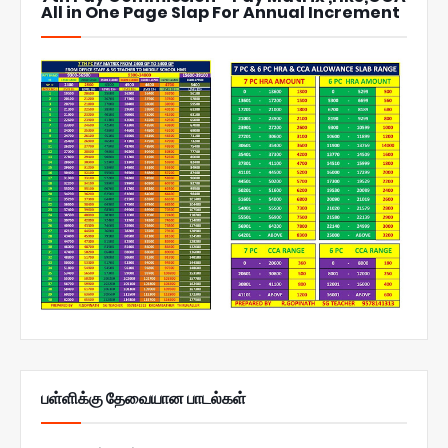
All in One Page Slap For Annual Increment
பள்ளிக்கு தேவையான பாடல்கள்