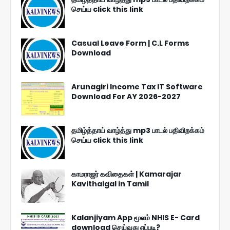
செய்ய click this link
Casual Leave Form | C.L Forms
Download
Arunagiri Income Tax IT Software
Download For AY 2026-2027
தமிழ்த்தாய் வாழ்த்து mp3 பாடல் பதிவிறக்கம்
செய்ய click this link
காமராஜர் கவிதைகள் | Kamarajar
Kavithaigal in Tamil
Kalanjiyam App மூலம் NHIS E- Card
download செய்வது எப்படி?