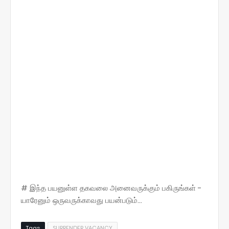
# இந்த பயனுள்ள தகவலை அனைவருக்கும் பகிருங்கள் -
யாரேனும் ஒருவருக்காவது பயன்படும்...
Tags
SURRENDER VACANCY