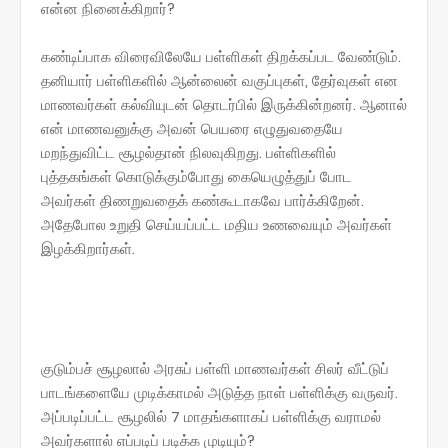
என்ன நினைக்கிறார்?
கண்டிப்பாக விரைவிலேயே பள்ளிகள் திறக்கப்பட வேண்டும்.
தனியார் பள்ளிகளில் ஆன்லைன் வகுப்புகள், தேர்வுகள் என
மாணவர்கள் கல்வியுடன் தொடர்பில் இருக்கின்றனர். ஆனால்
என் மாணவனுக்கு அவன் பெயரை எழுதுவதையே
மறந்துவிட்ட சூழல்தான் நிலவுகிறது. பள்ளிகளில்
புத்தகங்கள் கொடுக்கும்போது கையெழுத்துப் போட
அவர்கள் திணறுவதைக் கண்கூடாகவே பார்க்கிறேன்.
அதேபோல உறுதி செய்யப்பட்ட மதிய உணவையும் அவர்கள்
இழக்கிறார்கள்.
குடும்பச் சூழலால் அரசுப் பள்ளி மாணவர்கள் சிலர் வீட்டுப்
பாடங்களையே முடிக்காமல் அடுத்த நாள் பள்ளிக்கு வருவர்.
அப்படிப்பட்ட சூழலில் 7 மாதங்களாகப் பள்ளிக்கு வராமல்
அவர்களால் எப்படிப் படிக்க முடியும்?