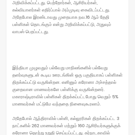
அறிவிக்கப்பட்டது. பெற்றோர்கள், ஆசிரியர்கள்,
கல்வியாளர்கள் எதிர்ப்பால் அம்முடிவு கைவிடப்பட்டது.
அதேபோல இரண்டாவது முறையாக நவ.16 ஆம் தேதி
பள்ளிகள் தொடங்கும் என்று அறிவிக்கப்பட்டு, அதுவும்
வாபஸ் பெறப்பட்டது.
இந்தியா முழுவதும் பல்வேறு மாநிலங்களில் பல்வேறு
தளர்வுகளுடன் கூடிய ஊரடங்கின் ஒரு பகுதியாகப் பள்ளிகள்
திறக்கப்பட்டு வருகின்றன. எனினும் கரோனா அச்சத்தால்
குறைவான மாணவர்களே பள்ளிக்கு வருகின்றனர்.
மகாராஷ்டிராவில் பள்ளிகள் திறக்கப்பட்டபோது வெறும் 5%
மாணவர்கள் மட்டுமே வந்ததை நினைவுகூரலாம்.
அதேபோல் ஆந்திராவில் பள்ளி, கல்லூரிகள் திறக்கப்பட்ட 3
நாட்களில் 262 மாணவர்கள் மற்றும் 160 ஆசிரியர்களுக்குக்
கரோனா தொற்று உறுதி செய்யப்பட்டது. கர்நாடகாவில்