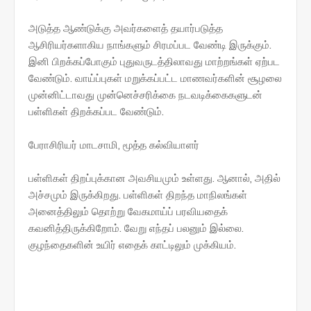
அடுத்த ஆண்டுக்கு அவர்களைத் தயார்படுத்த
ஆசிரியர்களாகிய நாங்களும் சிரமப்பட வேண்டி இருக்கும்.
இனி பிறக்கப்போகும் புதுவருடத்திலாவது மாற்றங்கள் ஏற்பட
வேண்டும். வாய்ப்புகள் மறுக்கப்பட்ட மாணவர்களின் சூழலை
முன்னிட்டாவது முன்னெச்சரிக்கை நடவடிக்கைகளுடன்
பள்ளிகள் திறக்கப்பட வேண்டும்.
பேராசிரியர் மாடசாமி, மூத்த கல்வியாளர்
பள்ளிகள் திறப்புக்கான அவசியமும் உள்ளது. ஆனால், அதில்
அச்சமும் இருக்கிறது. பள்ளிகள் திறந்த மாநிலங்கள்
அனைத்திலும் தொற்று வேகமாய்ப் பரவியதைக்
கவனித்திருக்கிறோம். வேறு எந்தப் பலனும் இல்லை.
குழந்தைகளின் உயிர் எதைக் காட்டிலும் முக்கியம்.