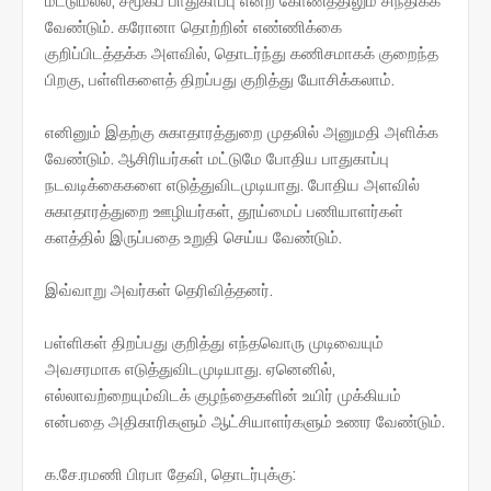
மட்டுமல்ல, சமூகப் பாதுகாப்பு என்ற கோணத்திலும் சிந்திக்க
வேண்டும். கரோனா தொற்றின் எண்ணிக்கை
குறிப்பிடத்தக்க அளவில், தொடர்ந்து கணிசமாகக் குறைந்த
பிறகு, பள்ளிகளைத் திறப்பது குறித்து யோசிக்கலாம்.
எனினும் இதற்கு சுகாதாரத்துறை முதலில் அனுமதி அளிக்க
வேண்டும். ஆசிரியர்கள் மட்டுமே போதிய பாதுகாப்பு
நடவடிக்கைகளை எடுத்துவிடமுடியாது. போதிய அளவில்
சுகாதாரத்துறை ஊழியர்கள், தூய்மைப் பணியாளர்கள்
களத்தில் இருப்பதை உறுதி செய்ய வேண்டும்.
இவ்வாறு அவர்கள் தெரிவித்தனர்.
பள்ளிகள் திறப்பது குறித்து எந்தவொரு முடிவையும்
அவசரமாக எடுத்துவிடமுடியாது. ஏனெனில்,
எல்லாவற்றையும்விடக் குழந்தைகளின் உயிர் முக்கியம்
என்பதை அதிகாரிகளும் ஆட்சியாளர்களும் உணர வேண்டும்.
க.சே.ரமணி பிரபா தேவி, தொடர்புக்கு: