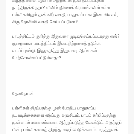
கருத்தில்லை. ஆனால் அதற்கான முன்தயாரிப்புகள்
நடந்திருக்கிறதா? விளிம்புநிலைக் கிராமங்களில் உள்ள
பள்ளிகளிலும் தண்ணீர் வசதி, பாதுகாப்பான இடைவிலகல்,
கிருமிநாசினி வசதி செய்யப்படுமா?
பாடத்திட்டம் குறித்து இதுவரை முடிவுசெய்யப்படாதது ஏன்?
குறைவான பாடத்திட்டம் இடைநிற்றலைத் தடுக்க
வாய்ப்புண்டு. இதுகுறித்து இதுவரை ஆய்வுகள்
மேற்கொள்ளப்பட்டுள்ளதா?
தேவநேயன்
பள்ளிகள் திறப்பதற்கு முன் போதிய பாதுகாப்பு
நடவடிக்கைகளை எடுப்பது அவசியம். பாடம் கற்பிப்பதற்கு
முன்னால் மாணவர்களை ஆற்றுப்படுத்த வேண்டும். அதற்குப்
பின்பு பள்ளிகளைத் திறந்து வகுப்பெடுக்கலாம். மருத்துவக்