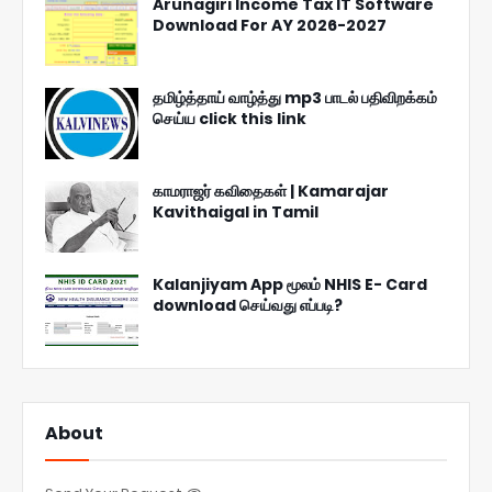
Arunagiri Income Tax IT Software
Download For AY 2026-2027
தமிழ்த்தாய் வாழ்த்து mp3 பாடல் பதிவிறக்கம்
செய்ய click this link
காமராஜர் கவிதைகள் | Kamarajar
Kavithaigal in Tamil
Kalanjiyam App மூலம் NHIS E- Card
download செய்வது எப்படி?
About