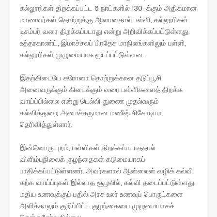
கல்லூரிகள் திறக்கப்பட்ட 6 நாட்களில் 130-க்கும் அதிகமான
மாணவர்கள் தொற்றுக்கு ஆளானதால் பள்ளி, கல்லூரிகள்
டிசம்பர் வரை திறக்கப்படாது என்று அறிவிக்கப்பட்டுள்ளது.
உத்தரகாண்ட், இமாச்சலப் பிரதேச மாநிலங்களிலும் பள்ளி,
கல்லூரிகள் முழுமையாக மூடப்பட்டுள்ளன.
இதற்கிடையே கரோனா தொற்றுக்கான தடுப்பூசி
அனைவருக்கும் கிடைக்கும் வரை பள்ளிகளைத் திறக்க
வாய்ப்பில்லை என்று டெல்லி துணை முதல்வரும்
கல்வித்துறை அமைச்சருமான மணீஷ் சிசோடியா
தெரிவித்துள்ளார்.
இன்னொரு புறம், பள்ளிகள் திறக்கப்படாததால்
விளிம்புநிலைக் குழந்தைகள் கடுமையாகப்
பாதிக்கப்பட்டுள்ளனர். அவர்களால் ஆன்லைன் வழிக் கல்வி
கற்க வாய்ப்புகள் இல்லாத சூழலில், கல்வி தடைப்பட்டுள்ளது.
மதிய உணவுக்குப் பதில் அரசு உலர் உணவுப் பொருட்களை
அளித்தாலும் குறிப்பிட்ட குழந்தையை முழுமையாகச்