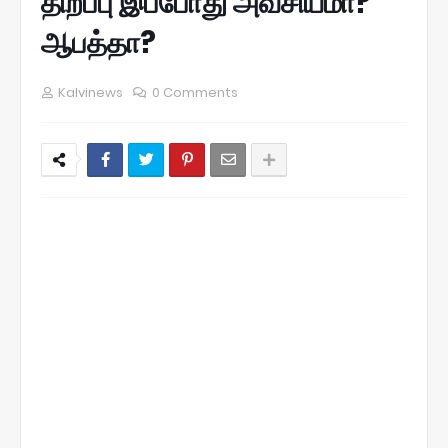
திறப்பு இப்போது அவசியமா?
ஆபத்தா?
Kalvinews
0 Comments