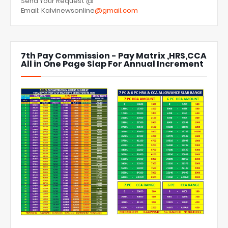
Send Your Request @
Email: Kalvinewsonline
@gmail.com
7th Pay Commission - Pay Matrix ,HRS,CCA
All in One Page Slap For Annual Increment