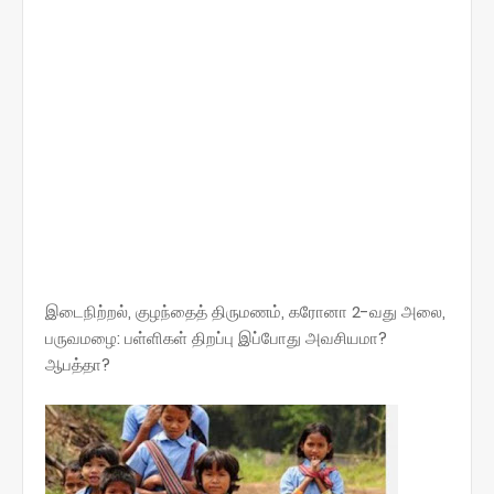
இடைநிற்றல், குழந்தைத் திருமணம், கரோனா 2-வது அலை,
பருவமழை: பள்ளிகள் திறப்பு இப்போது அவசியமா?
ஆபத்தா?