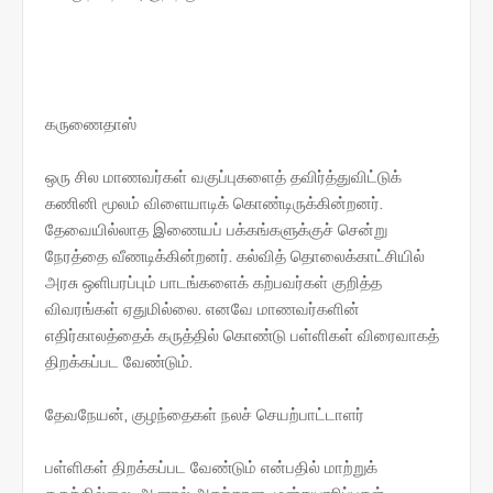
கருணைதாஸ்
ஒரு சில மாணவர்கள் வகுப்புகளைத் தவிர்த்துவிட்டுக்
கணினி மூலம் விளையாடிக் கொண்டிருக்கின்றனர்.
தேவையில்லாத இணையப் பக்கங்களுக்குச் சென்று
நேரத்தை வீணடிக்கின்றனர். கல்வித் தொலைக்காட்சியில்
அரசு ஒளிபரப்பும் பாடங்களைக் கற்பவர்கள் குறித்த
விவரங்கள் ஏதுமில்லை. எனவே மாணவர்களின்
எதிர்காலத்தைக் கருத்தில் கொண்டு பள்ளிகள் விரைவாகத்
திறக்கப்பட வேண்டும்.
தேவநேயன், குழந்தைகள் நலச் செயற்பாட்டாளர்
பள்ளிகள் திறக்கப்பட வேண்டும் என்பதில் மாற்றுக்