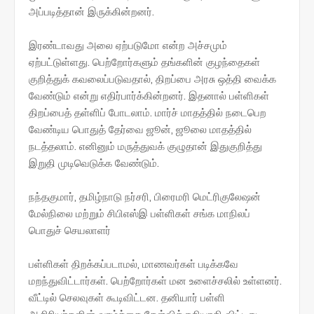
அப்படித்தான் இருக்கின்றனர்.
இரண்டாவது அலை ஏற்படுமோ என்ற அச்சமும்
ஏற்பட்டுள்ளது. பெற்றோர்களும் தங்களின் குழந்தைகள்
குறித்துக் கவலைப்படுவதால், திறப்பை அரசு ஒத்தி வைக்க
வேண்டும் என்று எதிர்பார்க்கின்றனர். இதனால் பள்ளிகள்
திறப்பைத் தள்ளிப் போடலாம். மார்ச் மாதத்தில் நடைபெற
வேண்டிய பொதுத் தேர்வை ஜூன், ஜூலை மாதத்தில்
நடத்தலாம். எனினும் மருத்துவக் குழுதான் இதுகுறித்து
இறுதி முடிவெடுக்க வேண்டும்.
நந்தகுமார், தமிழ்நாடு நர்சரி, பிரைமரி மெட்ரிகுலேஷன்
மேல்நிலை மற்றும் சிபிஎஸ்இ பள்ளிகள் சங்க மாநிலப்
பொதுச் செயலாளர்
பள்ளிகள் திறக்கப்படாமல், மாணவர்கள் படிக்கவே
மறந்துவிட்டார்கள். பெற்றோர்கள் மன உளைச்சலில் உள்ளனர்.
வீட்டில் செலவுகள் கூடிவிட்டன. தனியார் பள்ளி