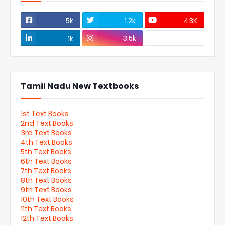
5k
1.2k
43K
3.5k
1k
Tamil Nadu New Textbooks
1st Text Books
2nd Text Books
3rd Text Books
4th Text Books
5th Text Books
6th Text Books
7th Text Books
8th Text Books
9th Text Books
10th Text Books
11th Text Books
12th Text Books