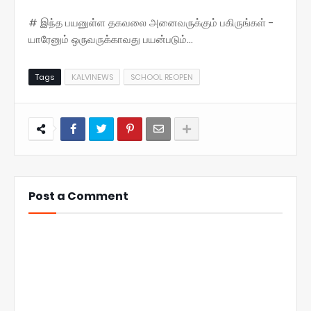
# இந்த பயனுள்ள தகவலை அனைவருக்கும் பகிருங்கள் -
யாரேனும் ஒருவருக்காவது பயன்படும்...
Tags
KALVINEWS
SCHOOL REOPEN
Post a Comment