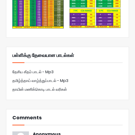
பள்ளிக்கு தேவையான பாடல்கள்
தேசிய கீதம் பாடல் - Mp3
தமிழ்த்தாய் வாழ்த்துப்பாடல் - Mp3
தாயின் மணிக்கொடி பாடல் வரிகள்
Comments
Anonymous