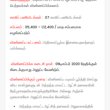
பெற்றவர்கள் விண்ணப்பிக்கலாம்.
காலிப் பணியிடங்கள்
: 07
காலிப் பணியிடங்கள்
சம்பளம்
: 35,400 – 1,12,400 / மாத சம்பளமாக
வழங்கப்படும்
விண்ணப்ப கட்டணம்
:
அதிகாரப்பூர்வ இணையதளத்தைப்
பார்க்கவும்
விண்ணப்பிக்க கடைசி நாள்
: 09டிசம்பர் 2020 தேதிக்குள்
கிடைக்குமாறு அனுப்ப வேண்டும்.
விண்ணப்பிக்கும் முறை
:
விண்ணப்ப படிவம் பூர்த்தி செய்து
உரிய சான்றுகளுடன் அந்தந்த மாவட்ட ஆட்சி தலைவரின்
நேர்முகஉதவியாளருக்குநேரிலோ அல்லது அஞ்சல்
மூலமாகவோ அனுப்பி வைக்க வேண்டும்..
அந்தந்த மாவட்டஆட்சித் தலைவர் அலுவலகத்தில்