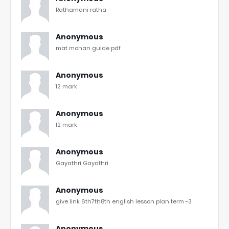
Rathamani ratha
Anonymous
mat mohan guide pdf
Anonymous
12 mark
Anonymous
12 mark
Anonymous
Gayathri Gayathri
Anonymous
give link 6th7th8th english lesson plan term -3
Anonymous