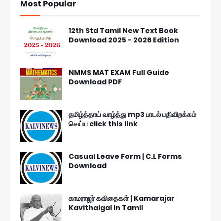
Most Popular
12th Std Tamil New Text Book
Download 2025 - 2026 Edition
NMMS MAT EXAM Full Guide
Download PDF
தமிழ்த்தாய் வாழ்த்து mp3 பாடல் பதிவிறக்கம்
செய்ய click this link
Casual Leave Form | C.L Forms
Download
காமராஜர் கவிதைகள் | Kamarajar
Kavithaigal in Tamil