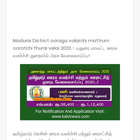
Madurai District ooraga valarchi mattrum
ooratchi thurai velai 2020 - மதுரை மாவட்ட ஊரக
வளர்ச்சி துறையில் அரசு வேலைவாய்ப்பு!
தமிழ்நாடு அரசின் ஊரக வளர்ச்சி மற்றும் ஊராட்சித்