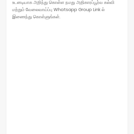
உடனடியாக அறிந்து கொள்ள நமது அதிகாரப்பூர்வ கல்வி
மற்றும் வேலைவாய்ப்பு Whatsapp Group Link ல்
இணைந்து கொள்ளுங்கள்.