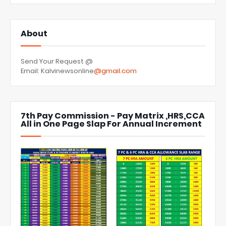
About
Send Your Request @
Email: Kalvinewsonline
@gmail.com
7th Pay Commission - Pay Matrix ,HRS,CCA
All in One Page Slap For Annual Increment