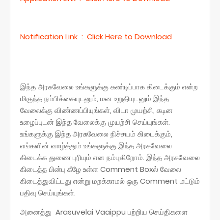
Notification Link : Click Here to Download
இந்த அரசுவேலை உங்களுக்கு கண்டிப்பாக கிடைக்கும் என்ற
மிகுந்த நம்பிக்கையுடனும், மன உறுதியுடனும் இந்த
வேலைக்கு விண்ணப்பியுங்கள், விடா முயற்சி, கடின
உழைப்புடன் இந்த வேலைக்கு முயற்சி செய்யுங்கள்.
உங்களுக்கு இந்த அரசுவேலை நிச்சயம் கிடைக்கும்,
எங்களின் வாழ்த்தும் உங்களுக்கு இந்த அரசுவேலை
கிடைக்க துணை புரியும் என நம்புகிறோம். இந்த அரசுவேலை
கிடைத்த பின்பு கீழே உள்ள Comment Boxல் வேலை
கிடைத்துவிட்டது என்று மறக்காமல் ஒரு Comment மட்டும்
பதிவு செய்யுங்கள்.
அனைத்து Arasuvelai Vaaippu பற்றிய செய்திகளை