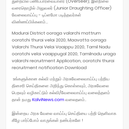
துறையில் பணிப்பார்வையாளர் (Overseer), இளநிலை
வரைதொழில் அலுவலர் (Junior Draughting Officer)
வேலைவாய்ப்பு - டிப்ளமோ படித்தவர்கள்
விண்ணப்பிக்கலாம்...
Madurai District ooraga valarchi mattrum
ooratchi thurai velai 2020, Maavatta ooraga
Valarchi Thurai Velai Vaaippu 2020, Tamil Nadu
ooratchi velai vaaippugal 2020, Tamilnadu uraga
valarchi recruitment Application, ooratchi thurai
recruitment notification Download
உங்களுக்கான கல்வி மற்றும் அரசுவேலைவாய்ப்பு பற்றிய
தினசரி செய்திகளை அறிந்து கொள்ளவும், அரசுவேலை
பெறவும் வழிகாட்டும் கல்வி/வேலைவாய்ப்பு வலைத்தளம்
தான் நமது
KalviNews.com
வலைதளம்..
இன்றைய அரசு வேலை வாய்ப்பு செய்தியை பற்றி தெளிவாக
கீழே பார்ப்போம் வாருங்கள் நண்பர்களே !