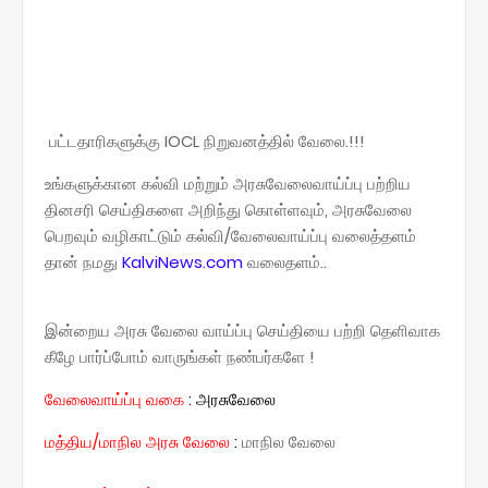
பட்டதாரிகளுக்கு IOCL நிறுவனத்தில் வேலை.!!!
உங்களுக்கான கல்வி மற்றும் அரசுவேலைவாய்ப்பு பற்றிய
தினசரி செய்திகளை அறிந்து கொள்ளவும், அரசுவேலை
பெறவும் வழிகாட்டும் கல்வி/வேலைவாய்ப்பு வலைத்தளம்
தான் நமது
KalviNews.com
வலைதளம்..
இன்றைய அரசு வேலை வாய்ப்பு செய்தியை பற்றி தெளிவாக
கீழே பார்ப்போம் வாருங்கள் நண்பர்களே !
வேலைவாய்ப்பு வகை
:
அரசுவேலை
மத்திய/மாநில அரசு வேலை
:
மாநில வேலை