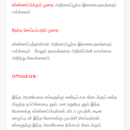
விண்ணப்பிக்கும் முறை
:
அதிகாரப்பூர்வ இணையதளத்தைப்
பார்க்கவும்
தேர்வு செய்யப்படும் முறை
:
விண்ணப்பத்தாரர்கள் அதிகாரப்பூர்வ இணையதளத்தைப்
பார்க்கவும் . மேலும் தகவல்களை அறிவிப்பின் வாயிலாக
அறிந்து கொள்ளலாம்.
Official
Link
:
இந்த அரசுவேலை உங்களுக்கு கண்டிப்பாக கிடைக்கும் என்ற
மிகுந்த நம்பிக்கையுடனும், மன உறுதியுடனும் இந்த
வேலைக்கு விண்ணப்பியுங்கள், விடா முயற்சி, கடின
உழைப்புடன் இந்த வேலைக்கு முயற்சி செய்யுங்கள்.
உங்களுக்கு இந்த அரசுவேலை நிச்சயம் கிடைக்கும்,