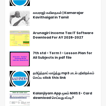
காமராஜர் கவிதைகள் | Kamarajar
Kavithaigal in Tamil
Arunagiri Income Tax IT Software
Download For AY 2026-2027
7th std - Term 1 - Lesson Plan for
All Subjects in pdf file
தமிழ்த்தாய் வாழ்த்து mp3 பாடல் பதிவிறக்கம்
செய்ய click this link
Kalanjiyam App மூலம் NHIS E- Card
download செய்வது எப்படி?