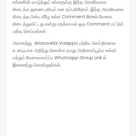
எங்களின் வாழ்த்தும் உங்களுக்கு இந்த அரசுவேலை
கிடைக்க துணை புரியும் என நம்புகிறோம். இந்த அரசுவேலை
கிடைத்த பின்பு கீழே உள்ள Comment Boxல் வேலை
கிடைத்துவிட்டது என்று மறக்காமல் ஒரு Comment மட்டும்
பதிவு செய்யுங்கள்.
அனைத்து Arasuvelai Vaaippu பற்றிய செய்திகளை
உடனடியாக அறிந்து கொள்ள நமது அதிகாரப்பூர்வ கல்வி
மற்றும் வேலைவாய்ப்பு Whatsapp Group Link ல்
இணைந்து கொள்ளுங்கள்.