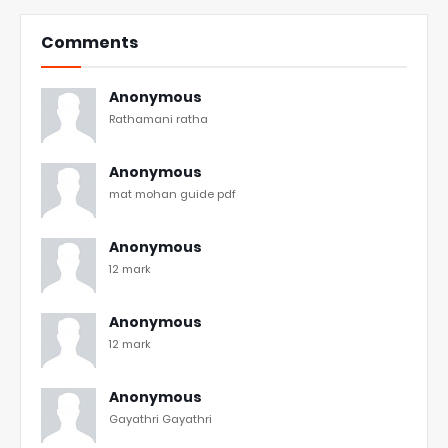
Comments
Anonymous
Rathamani ratha
Anonymous
mat mohan guide pdf
Anonymous
12 mark
Anonymous
12 mark
Anonymous
Gayathri Gayathri