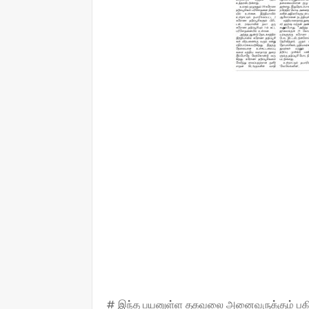
# இந்த பயனுள்ள தகவலை அனைவருக்கும் பகிருங