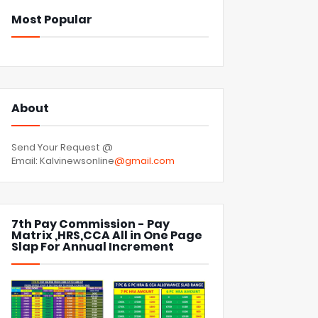
Most Popular
About
Send Your Request @
Email: Kalvinewsonline
@gmail.com
7th Pay Commission - Pay
Matrix ,HRS,CCA All in One Page
Slap For Annual Increment