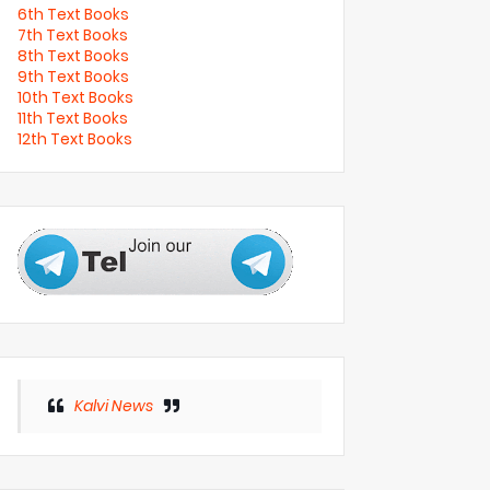
6th Text Books
7th Text Books
8th Text Books
9th Text Books
10th Text Books
11th Text Books
12th Text Books
Kalvi News