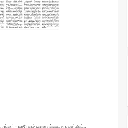
்கள் - யாரேனும் ஒருவருக்காவது பயன்படும்...