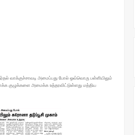
்தல் வாக்குச்சாவடி அமைப்பது போல் ஒவ்வொரு பள்ளியிலும்
ாக்க குழுக்களை அமைக்க உத்தரவிட்டுள்ளது மத்திய