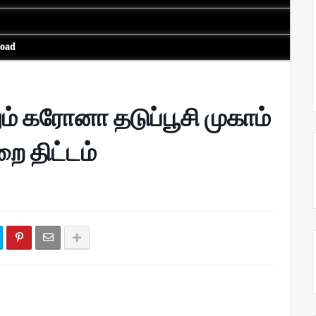
load
் கரோனா தடுப்பூசி முகாம்
ை திட்டம்