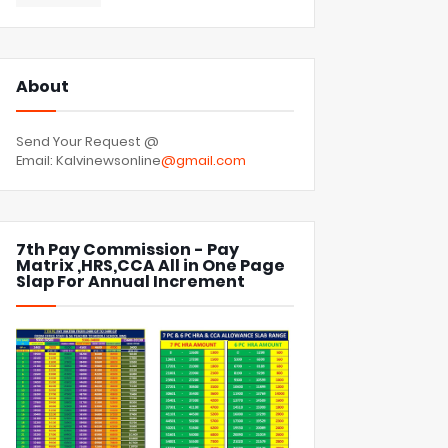
About
Send Your Request @
Email: Kalvinewsonline
@gmail.com
7th Pay Commission - Pay
Matrix ,HRS,CCA All in One Page
Slap For Annual Increment