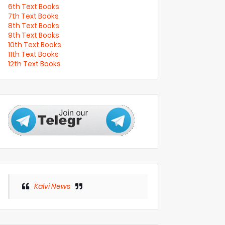
6th Text Books
7th Text Books
8th Text Books
9th Text Books
10th Text Books
11th Text Books
12th Text Books
Kalvi News