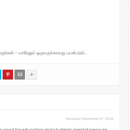
்கள் - யாரேனும் ஒருவருக்காவது பயன்படும்...
Saturday, November 07, 2020
12 is good for education and students mental pressure