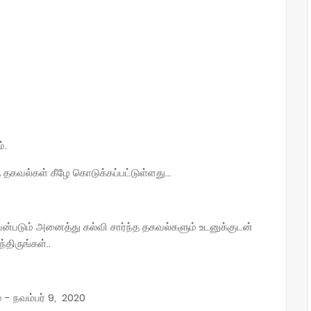
்.
தகவல்கள் கீழே கொடுக்கப்பட்டுள்ளது...
ன்படும் அனைத்து கல்வி சார்ந்த தகவல்களும் உடனுக்குடன்
ிருங்கள்..
ம் - நவம்பர் 9, 2020