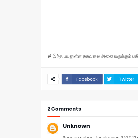
# இந்த பயனுள்ள தகவலை அனைவருக்கும் பகிருங
Facebook
Twitter
2 Comments
Unknown
Reopen school for classes 9 10 11 