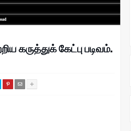
load
றிய கருத்துக் கேட்பு படிவம்.