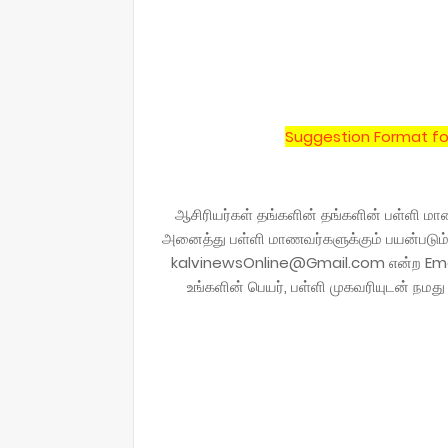
Suggestion Format fo
ஆசிரியர்கள் தங்களின் தங்களின் பள்ளி மா
அனைத்து பள்ளி மாணவர்களுக்கும் பயன்படும் 
kalvinewsOnline@Gmail.com என்ற Email மு
உங்களின் பெயர், பள்ளி முகவரியுடன் நமத