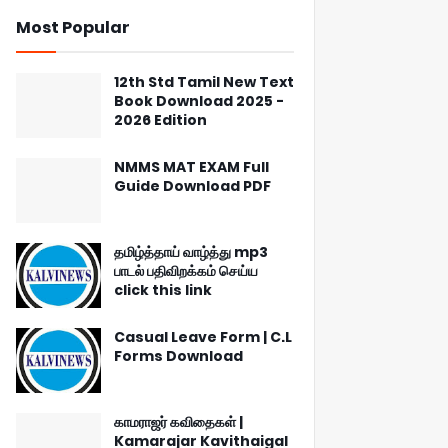
Most Popular
12th Std Tamil New Text
Book Download 2025 -
2026 Edition
NMMS MAT EXAM Full
Guide Download PDF
தமிழ்த்தாய் வாழ்த்து mp3
பாடல் பதிவிறக்கம் செய்ய
click this link
Casual Leave Form | C.L
Forms Download
காமராஜர் கவிதைகள் |
Kamarajar Kavithaigal