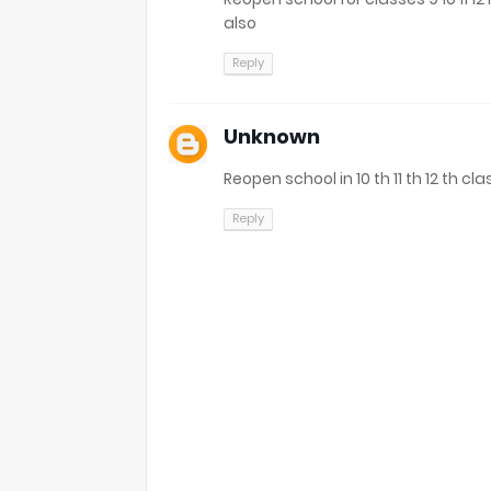
also
Reply
Unknown
Reopen school in 10 th 11 th 12 th cl
Reply