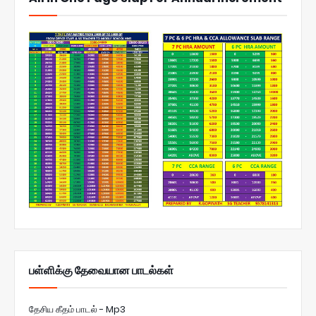
பள்ளிக்கு தேவையான பாடல்கள்
தேசிய கீதம் பாடல் - Mp3