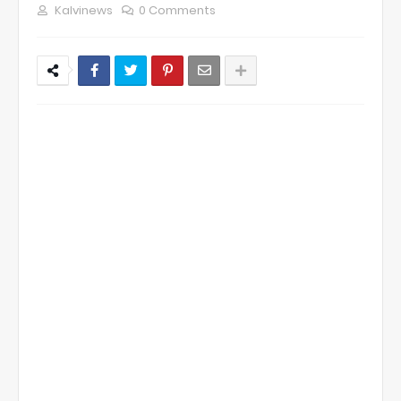
Kalvinews
0 Comments