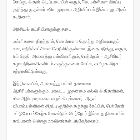
செய்து, அதன் அடிப்படையில் வரும், 11ல், பள்ளிகள் திறப்பு
குறித்து முதல்வர் உரிய முடிவை அறிவிப்பார்.இவ்வாறு, அவர்
கூறினார்.
அரசியல் கட்சியினருக்கு தடை
பள்ளிகளை திறந்தால், கொரோனா தொற்று அதிகமாகும்
என, எதிர்க்கட்சிகள் தெரிவித்துள்ளன. இதையடுத்து, வரும்,
9ம் தேதி, அனைத்து பள்ளிகளிலும், பெற்றோர் - ஆசிரியர்
கழக நிர்வாகிகளிடம் கருத்துகளை கேட்க, தமிழக அரசு
உத்தரவிட்டுள்ளது.
இந்நிலையில், அனைத்து பள்ளி தலைமை
ஆசிரியர்களுக்கும், மாவட்ட முதன்மை கல்வி அதிகாரிகள்,
சில அறிவுரைகளை வழங்கியுள்ளனர். அதன்
விபரம்:பள்ளிகள் திறப்பு குறித்த கருத்து கேட்பில், பெற்றோர்
மட்டுமே பங்கேற்க வேண்டும். பெற்றோர் இல்லாத நிலையில்,
காப்பாளர் அல்லது உறவினர்கள் பங்கேற்கலாம்.