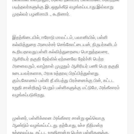
படித்தவர்களுக்கு இடஒதுக்கீடு வழங்கப்படாது.இவ்வாறு
முதல்வர் பழனிசாமி ., கூறினார்.
இதற்கிடையில், ஈரோடு மாவட்டம், பவானியில், பள்ளி
கல்வித்துறை அமைச்சர் செங்கோட்டையன், நிருபர்களிடம்
கூறியதாவது:பள்ளி கல்வித்துறையை பொறுத்தவரை,
ஆசிரியர் தகுதி தேர்வில் ஏற்கனவே தேர்ச்சி பெற்ற
அனைவரும், வாழ்நாள் முழுதும் ஆசிரியர் பணி பெற தகுதி
உடையவர்களாக, அரசு உத்தரவு பிறப்பித்துள்ளது.
கும்பகோணம் பள்ளி தீ விபத்து பிரச்னைக்கு பின், கட்டட
உறுதி சான்றிதழ் பெறும் பள்ளிகளுக்கு மட்டுமே, அங்கீகாரம்
வழங்கப்படுகிறது.
முன்னர், பள்ளிக்கான அங்கீகார சான்று ஒவ்வொரு
ஆண்டும் வழங்கப்பட்டது. தற்போது, உச்ச நீதிமன்ற
உத்தரவுப்படி, கட்டட உறுதிசான்று பெற்ற பள்ளிகளுக்கு,