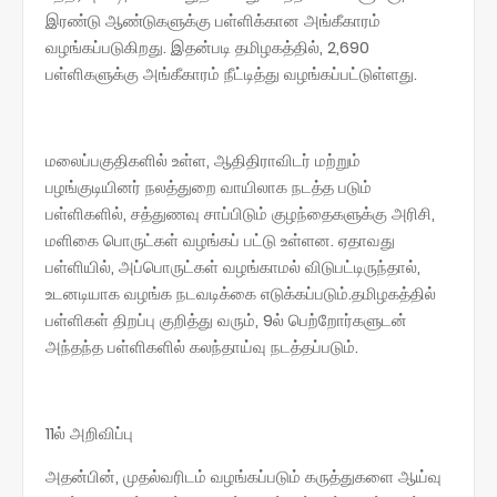
இரண்டு ஆண்டுகளுக்கு பள்ளிக்கான அங்கீகாரம்
வழங்கப்படுகிறது. இதன்படி தமிழகத்தில், 2,690
பள்ளிகளுக்கு அங்கீகாரம் நீட்டித்து வழங்கப்பட்டுள்ளது.
மலைப்பகுதிகளில் உள்ள, ஆதிதிராவிடர் மற்றும்
பழங்குடியினர் நலத்துறை வாயிலாக நடத்த படும்
பள்ளிகளில், சத்துணவு சாப்பிடும் குழந்தைகளுக்கு அரிசி,
மளிகை பொருட்கள் வழங்கப் பட்டு உள்ளன. ஏதாவது
பள்ளியில், அப்பொருட்கள் வழங்காமல் விடுபட்டிருந்தால்,
உடனடியாக வழங்க நடவடிக்கை எடுக்கப்படும்.தமிழகத்தில்
பள்ளிகள் திறப்பு குறித்து வரும், 9ல் பெற்றோர்களுடன்
அந்தந்த பள்ளிகளில் கலந்தாய்வு நடத்தப்படும்.
11ல் அறிவிப்பு
அதன்பின், முதல்வரிடம் வழங்கப்படும் கருத்துகளை ஆய்வு