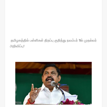
தமிழகத்தில் பள்ளிகள் திறப்பு குறித்து நவம்பர் 11ல் முதல்வர்
அறிவிப்பு!