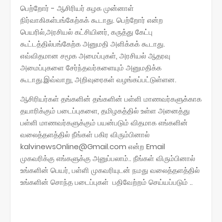
பெற்றோர் - ஆசிரியர் கழக முன்னாள்
நிர்வாகிகள்பங்கேற்கக் கூடாது. பெற்றோர் என்ற
பெயரில்,அரசியல் கட்சியினர், கருத்து கேட்பு
கூட்டத்தில்பங்கேற்க அனுமதி அளிக்கக் கூடாது.
எவ்விதமான சமூக அமைப்புகள், அரசியல் ஆதரவு
அமைப்புகளை சேர்ந்தவர்களையும் அனுமதிக்க
கூடாது.இவ்வாறு, அறிவுரைகள் வழங்கப்பட்டுள்ளன.
ஆசிரியர்கள் தங்களின் தங்களின் பள்ளி மாணவர்களுக்காக
தயாரிக்கும் படைப்புகளை, தமிழகத்தில் உள்ள அனைத்து
பள்ளி மாணவர்களுக்கும் பயன்படும் விதமாக எங்களின்
வலைத்தளத்தில் நீங்கள் பகிர விரும்பினால்
kalvinewsOnline@Gmail.com என்ற Email
முகவரிக்கு எங்களுக்கு அனுப்பலாம்.. நீங்கள் விரும்பினால்
உங்களின் பெயர், பள்ளி முகவரியுடன் நமது வலைத்தளத்தில்
உங்களின் சொந்த படைப்புகள் பதிவேற்றம் செய்யப்படும் ..