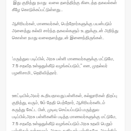
இது குறித்து நமது வலை தளத்திற்கு கிடைத்த தகவல்கள்
கீழே கொடுக்கப்பட்டுள்ளது...
ஆசிரியர்கள், மாணவர்கள், பெற்றோர்களுக்கு பயன்படும்
அனைத்து கல்வி சார்ந்த தகவல்களும் உடனுக்குடன் அறிந்து
கொள்ள நமது வலைதளத்துடன் இணைந்திருங்கள்..
'மருத்துவ படிப்பில், அரசு பள்ளி மாணவர்களுக்கு மட்டுமே,
7.5 சதவீத உள்ஒதுக்கீடு வழங்கப்படும்,'' என, முதல்வர்
பழனிசாமி., தெரிவித்தார்.
ஊட்டியில்,அவர் கூறியதாவது:பள்ளிகள், கல்லுாரிகள் திறப்பு
குறித்து, வரும், 9ம் தேதி பெற்றோர், ஆசிரியர்களிடம்
கருத்து கேட்ட பின், முடிவு செய்யப்படும்.மருத்துவ
படிப்பில்,அரசு பள்ளிகளில் படித்த மாணவர்களுக்கு மட்டுமே,
7.5 சதவீத உள்ஒதுக்கீடு வழங்கப்படும்.அரசு உதவி பெறும்
பள்ளிகள் என்றாலும், அவை தனியார் பள்ளிகளே. அவற்றில்