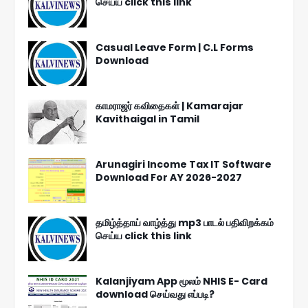
செய்ய click this link
Casual Leave Form | C.L Forms
Download
காமராஜர் கவிதைகள் | Kamarajar
Kavithaigal in Tamil
Arunagiri Income Tax IT Software
Download For AY 2026-2027
தமிழ்த்தாய் வாழ்த்து mp3 பாடல் பதிவிறக்கம்
செய்ய click this link
Kalanjiyam App மூலம் NHIS E- Card
download செய்வது எப்படி?