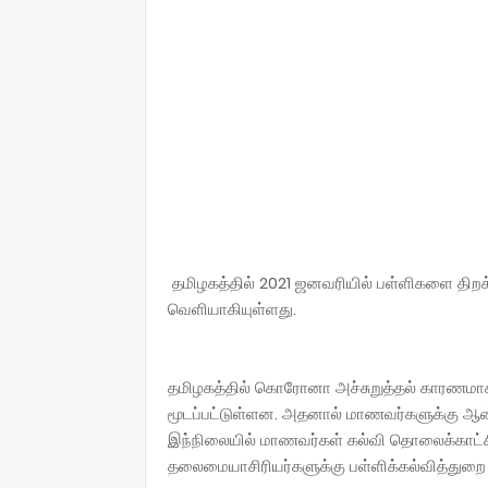
தமிழகத்தில் 2021 ஜனவரியில் பள்ளிகளை திறக்
வெளியாகியுள்ளது.
தமிழகத்தில் கொரோனா அச்சுறுத்தல் காரணமாக 
மூடப்பட்டுள்ளன. அதனால் மாணவர்களுக்கு ஆன்
இந்நிலையில் மாணவர்கள் கல்வி தொலைக்காட்சி
தலைமையாசிரியர்களுக்கு பள்ளிக்கல்வித்துறை 