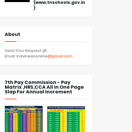
(www.tnschools.gov.in
)
About
Send Your Request @
Email: Kalvinewsonline
@gmail.com
7th Pay Commission - Pay
Matrix ,HRS,CCA All in One Page
Slap For Annual Increment