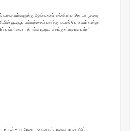
தால் மாணவர்களுக்கு ஆன்லைன் கல்வியை தொடர முடிவு
ல் யூடியூப் பக்கத்தைப் பார்த்து பயன் பெறலாம் என்று
ல் பள்ளிகளை திறக்க முடிவு செய்துள்ளதாக பள்ளி
்கள் - யாரேனும் ஒருவருக்காவது பயன்படும்...