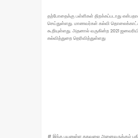
தற்போதைக்கு பள்ளிகள் திறக்கப்படாது என்ப
செய்துள்ளது. மாணவர்கள் கல்வி தொலைக்காட்சியி
கூறியுள்ளது. அதனால் வருகின்ற 2021 ஜனவரியி
கல்வித்துறை தெரிவித்துள்ளது
# இந்த பயனுள்ள தகவலை அனைவருக்கும் பகிருங