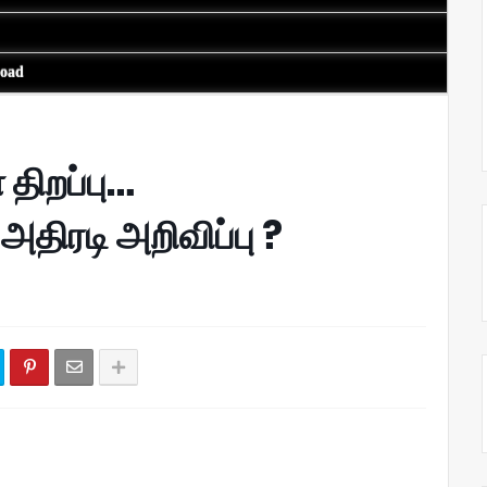
load
 திறப்பு…
அதிரடி அறிவிப்பு ?