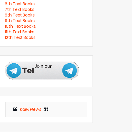
6th Text Books
7th Text Books
8th Text Books
9th Text Books
10th Text Books
11th Text Books
12th Text Books
Kalvi News