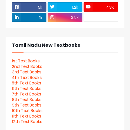
5k
1.2k
43K
3.5k
1k
Tamil Nadu New Textbooks
1st Text Books
2nd Text Books
3rd Text Books
4th Text Books
5th Text Books
6th Text Books
7th Text Books
8th Text Books
9th Text Books
10th Text Books
11th Text Books
12th Text Books