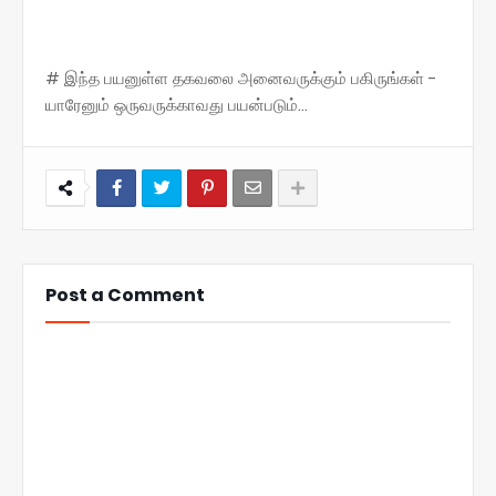
# இந்த பயனுள்ள தகவலை அனைவருக்கும் பகிருங்கள் -
யாரேனும் ஒருவருக்காவது பயன்படும்...
Post a Comment