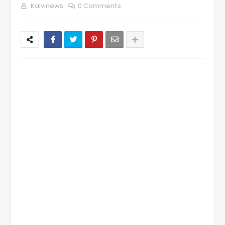
Kalvinews
0 Comments