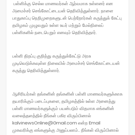
பள்ளிக்கு செல்ல மாணவர்கள் ஆர்வமாக உள்ளனர் என
அமைச்சர் செங்கோட்டையன் தெரிவித்துள்ளார். நாளை
பாதுகாப்பு நெறிமுறைகளுடன் பெற்றோர்கள் கருத்துக் கேட்பு
தமிழகம் முழுவதும் உள்ள உயர் மற்றும் மேல்நிலைப்
பள்ளிகளில் நடைபெறும் எனவும் தெரிவித்தார்.
பள்ளி திறப்பு குறித்து கருத்துக்கேட்டு அரசு
முடிவெடுக்கவுள்ள நிலையில் அமைச்சர் செங்கோட்டையன்
கருத்து தெரிவித்துள்ளார்.
ஆசிரியர்கள் தங்களின் தங்களின் பள்ளி மாணவர்களுக்காக
தயாரிக்கும் படைப்புகளை, தமிழகத்தில் உள்ள அனைத்து
பள்ளி மாணவர்களுக்கும் பயன்படும் விதமாக எங்களின்
வலைத்தளத்தில் நீங்கள் பகிர விரும்பினால்
kalvinewsOnline@Gmail.com என்ற Email
முகவரிக்கு எங்களுக்கு அனுப்பலாம்.. நீங்கள் விரும்பினால்