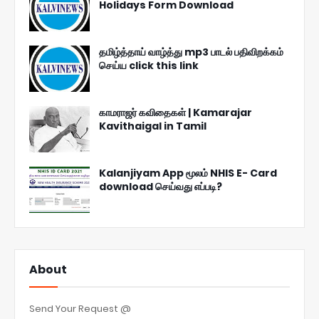
Holidays Form Download
தமிழ்த்தாய் வாழ்த்து mp3 பாடல் பதிவிறக்கம்
செய்ய click this link
காமராஜர் கவிதைகள் | Kamarajar
Kavithaigal in Tamil
Kalanjiyam App மூலம் NHIS E- Card
download செய்வது எப்படி?
About
Send Your Request @