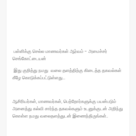
பள்ளிக்கு செல்ல மாணவர்கள் ஆர்வம் - அமைச்சர்
செங்கோட்டையன்
இது குறித்து நமது வலை தளத்திற்கு கிடைத்த தகவல்கள்
கீழே கொடுக்கப்பட்டுள்ளது...
ஆசிரியர்கள், மாணவர்கள், பெற்றோர்களுக்கு பயன்படும்
அனைத்து கல்வி சார்ந்த தகவல்களும் உடனுக்குடன் அறிந்து
கொள்ள நமது வலைதளத்துடன் இணைந்திருங்கள்..