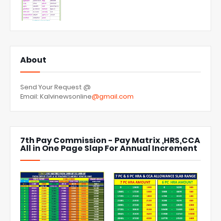
About
Send Your Request @
Email: Kalvinewsonline
@gmail.com
7th Pay Commission - Pay Matrix ,HRS,CCA
All in One Page Slap For Annual Increment