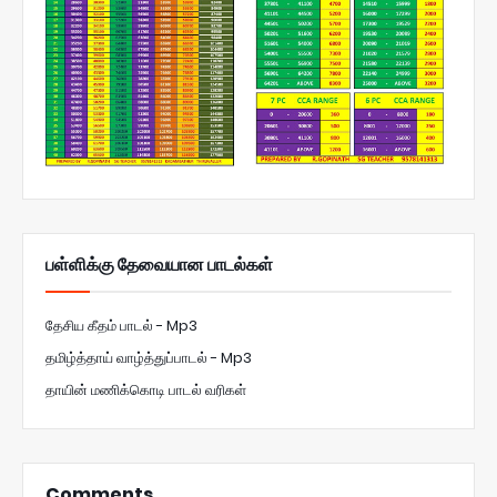
பள்ளிக்கு தேவையான பாடல்கள்
தேசிய கீதம் பாடல் - Mp3
தமிழ்த்தாய் வாழ்த்துப்பாடல் - Mp3
தாயின் மணிக்கொடி பாடல் வரிகள்
Comments