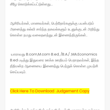
கீழே கொடுக்கப்பட்டுள்ளது...
ஆசிரியர்கள், மாணவர்கள், பெற்றோர்களுக்கு பயன்படும்
அனைத்து கல்வி சார்ந்த தகவல்களும் உடனுக்குடன் அறிந்து
கொள்ள நமது வலைதளத்துடன் இணைந்திருங்கள்..
யாராவது B.com,M.com B.ed, /B.A./ ,MA.Economics
B.ed படித்து இதுவரை ஊக்க ஊதியம் பெறாதவர்கள், இந்த
நீதிமன்ற ஆணையை இணைத்து பெற்றுக் கொள்ள முயற்சி
செய்யவும்.
Click Here To Download
Judgement Copy