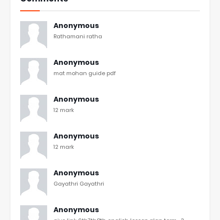
Anonymous
Rathamani ratha
Anonymous
mat mohan guide pdf
Anonymous
12 mark
Anonymous
12 mark
Anonymous
Gayathri Gayathri
Anonymous