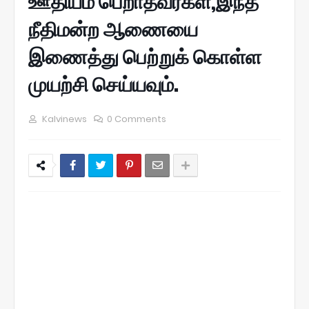
ஊதியம் பெறாதவர்கள்,இந்த
நீதிமன்ற ஆணையை
இணைத்து பெற்றுக் கொள்ள
முயற்சி செய்யவும்.
Kalvinews
0 Comments