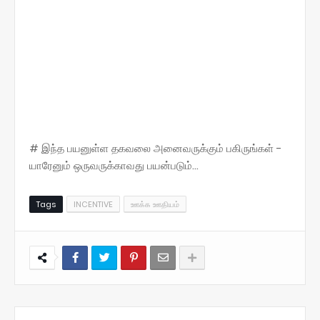
# இந்த பயனுள்ள தகவலை அனைவருக்கும் பகிருங்கள் -
யாரேனும் ஒருவருக்காவது பயன்படும்...
Tags
INCENTIVE
ஊக்க ஊதியம்