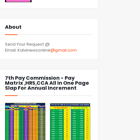
About
Send Your Request @
Email: Kalvinewsonline
@gmail.com
7th Pay Commission - Pay
Matrix ,HRS,CCA All in One Page
Slap For Annual Increment