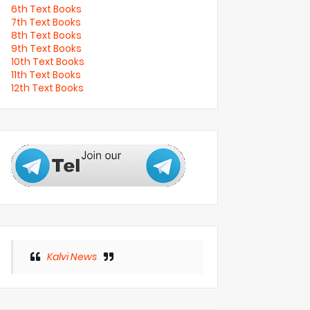
6th Text Books
7th Text Books
8th Text Books
9th Text Books
10th Text Books
11th Text Books
12th Text Books
Kalvi News