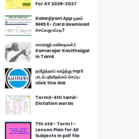
For AY 2026-2027
Kalanjiyam App மூலம்
NHIS E- Card download
செய்வது எப்படி?
காமராஜர் கவிதைகள் |
Kamarajar Kavithaigal
in Tamil
தமிழ்த்தாய் வாழ்த்து mp3
பாடல் பதிவிறக்கம் செய்ய
click this link
Term3-4th tamil-
Dictation words
7th std - Term 1 -
Lesson Plan for All
Subjects in pdf file