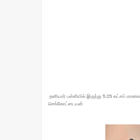
தனியார் பள்ளியில் இருந்து 5.25 லட்சம் மாணவர
செங்கோட்டையன்