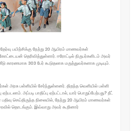
தேர்வு பயிற்சிக்கு நேற்று 20 ஆயிரம் மாணவர்கள்
கோட்டையன் தெரிவித்துள்ளார். ஈரோட்டில் நிருபர்களிடம் அவர்
க்கீடு காரணமாக 303 பேர் கூடுதலாக மருத்துவர்களாக முடியும்.
கள் அரசு பள்ளியில் சேர்ந்துள்ளனர். திறந்த வெளியில் பள்ளி
ற்படலாம். அப்படி பாதிப்பு ஏற்பட்டால், யார் பொறுப்பேற்பது? நீட்
் பதிவு செய்திருந்த நிலையில், நேற்று 20 ஆயிரம் மாணவர்கள்
விரைவில் தொடங்கும். இவ்வாறு அவர் கூறினார்