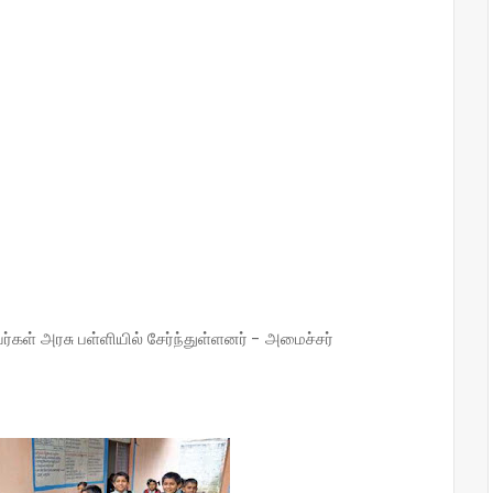
்கள் அரசு பள்ளியில் சேர்ந்துள்ளனர் - அமைச்சர்