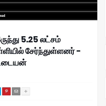
load
ருந்து 5.25 லட்சம்
ளியில் சேர்ந்துள்ளனர் -
ட்டையன்