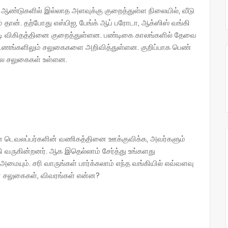
5 ஆண்டுகளில் இல்லாத அளவுக்கு குறைத்துள்ள நிலையில், வீடு
் தான். தற்போது எஸ்பிஐ, பேங்க் ஆப் பரோடா, ஆக்ஸிஸ் வங்கி
வட்டி விகிதத்தினை குறைத்துள்ளன. பண்டிகை காலங்களில் தேவை
கட்டணங்களிலும் சலுகைகளை அறிவித்துள்ளன. குறிப்பாக பெண்
பல சலுகைகள் உள்ளன.
ன டெவலப்பர்களின் வணிகத்தினை ஊக்குவிக்க, அவர்களும்
 வருகின்றனர். ஆக இதெல்லாம் சேர்த்து உங்களது
ையும். சரி வாருங்கள் பார்க்கலாம் எந்த வங்கியில் எவ்வளவு
ன சலுகைகள், விவரங்கள் என்ன?