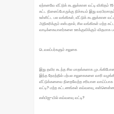
ஏற்கனவே வீட்டுக் கடனுக்கான வட்டி விகிதம் 1
கட்ட நினைப்போருக்கு நிச்சயம் இது வரபிரசாதம
உள்ளிட்ட பல வங்கிகள், வீட்டுக் கடனுக்கான 
அதிகரிக்கும் என்பதால், சில வங்கிகள் மற்ற 
வாடிக்கையாளர்களை ஊக்குவிக்கும் விதமாக 
டெவலப்பர்களும் சலுகை
இது தவிர கடந்த சில மாதங்களாக முடங்கிபோ
இந்த நேரத்தில் பற்பல சலுகைகளை வாரி வழங்கி
வீட்டுக்கனவை நிறைவேற்ற சரியான வாய்ப்பாக அம
வட்டி? மற்ற கட்டணங்கள் எவ்வளவு, என்னென்
எஸ்பிஐ-யில் எவ்வளவு வட்டி?