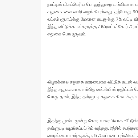
நாட்டின் மிகப்பெரிய பொதுத்துறை வங்கியான எ
சலுகைகளை வாரி வழங்கியுள்ளது. தற்போது 30 
லட்சம் ரூபாய்க்கு மேலான கடனுக்கு 7% வட்டி 
இந்த வீட்டுக்கடன்களுக்கு கிரெடிட் ஸ்கோர் அட
சலுகை பெற முடியும்.
விழாக்கால சலுகை காரணமாக வீட்டுக் கடன் வட்
இந்த சலுகைகாக எஸ்பிஐ வங்கியின் டிஜிட்டல
போது தான், இந்த தள்ளுபடி சலுகை கிடைக்கும் 
இதற்கு முன்பு மூன்று கோடி வரையிலாக வீட்டுக்
தள்ளுபடி வழங்கப்பட்டும் வந்தது. இதில் கூடு
வாடிக்கையாளர்களுக்கு 5 அடிப்படை புள்ளிகள் அள