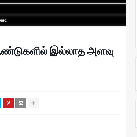
load
 ஆண்டுகளில் இல்லாத அளவு