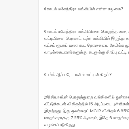
கோடக் மகேந்திரா வங்கியில் என்ன சலுகை?
கோடக் மகேந்திரா வங்கியினை பொறுத்த வரையில்
வட்டியினை பெறலாம். மற்ற வங்கியில் இருந்த
லட்சம் ரூபாய் வரை கூட தொகையை சேமிக்க முடி
வாடிக்கையாளர்களுக்கு, கடனுக்கு சிறப்பு வட்டி
பேங்க் ஆப் பரோடாவில் வட்டி விகிதம்?
இந்தியாவின் பொதுத்துறை வங்கிகளில் ஒன்றான
வீட்டுக்கடன் விகிதத்தில் 15 அடிப்படை புள்ளிக
இருந்தது. இது ஒவர்நைட் MCLR விகிதம் 6.65% ஆ
மாதங்களுக்கு 7.25% ஆகவும், இதே 6 மாதங்களு
வழங்கப்படுகிறது.