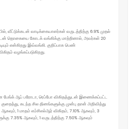
, வீட்டுக்கடன் வாடிக்கையாளர்கள் வருடத்திற்கு 6.9% முதல்
ு கடன் தொகையை கோடக் வங்கிக்கு மாற்றினால், அவர்கள் 20
யும் என்கிறது இவ்வங்கி. குறிப்பாக பெண்
 விகிதம் வழங்கப்படுகிறது.
 பேங்க் ஆப் பரோடா, ரெப்போ விகிதத்துடன் இணைக்கப்பட்ட
ள் குறைத்து, கடந்த சில தினங்களுக்கு முன்பு தான் அறிவித்து
கவும், 1 மாதம் எம்சிஎல்ஆர் விகிதம், 7.10% ஆகவும், 3
க்கு 7.35% ஆகவும், 1 வருடத்திற்கு 7.50% ஆகவும்