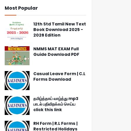
Most Popular
12th Std Tamil New Text
Book Download 2025 -
2026 Edition
NMMS MAT EXAM Full
Guide Download PDF
Casual Leave Form | C.L
Forms Download
தமிழ்த்தாய் வாழ்த்து mp3
பாடல் பதிவிறக்கம் செய்ய
click this link
RH Form | R.L Forms |
Restricted Holidays