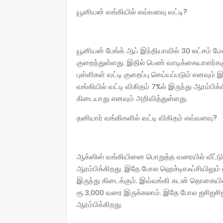
யூனியன் வங்கியில் எவ்வளவு வட்டி?
யூனியன் பேங்க் ஆப் இந்தியாவில் 30 லட்சம் ம
குறைந்துள்ளது. இதில் பெண் வாடிக்கையாளர்க
புள்ளிகள் வட்டி குறைப்பு செய்யப்படும் எனவும்
வங்கியில் வட்டி விகிதம் 7%ல் இருந்து ஆரம்பி
கிடையாது எனவும் அறிவித்துள்ளது.
தனியார் வங்கிகளில் வட்டி விகிதம் எவ்வளவு?
ஆக்ஸிஸ் வங்கியினை பொறுத்த வரையில் வீட்டுக்
ஆரம்பிக்கிறது. இதே போல ஹெச்டிஎஃப்சியிலும் வ
இருந்து கிடைக்கும். இவ்வங்கி கடன் தொகையி
ரூ.3,000 வரை இருக்கலாம். இதே போல ஐசிஐசிஐ வ
ஆரம்பிக்கிறது.