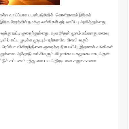
நல்ல வாய்ப்பாக பயன்படுத்திக் கொள்ளலாம் இந்தக்
ந்த நேரத்தில் நமக்கு வங்கிகள் ஓர் வாய்ப்பு அளித்துள்ளது.
ுக்கு வட்டி குறைந்துள்ளது. ஆக இதன் மூலம் உங்களது கனவு
டியில் கட்ட முடிக்க முடியும். ஏற்கனவே நிலவி வரும்
்கி ரெப்போ விகிதத்தினை குறைத்த நிலையில், இதனால் வங்கிகள்
த்துள்ளன. அதோடு வங்கிகளும் விழாக்கால சலுகையாக, அதன்
ாட்டுக் கட்டணம் ரத்து என பல அதிரடியான சலுகைகளை