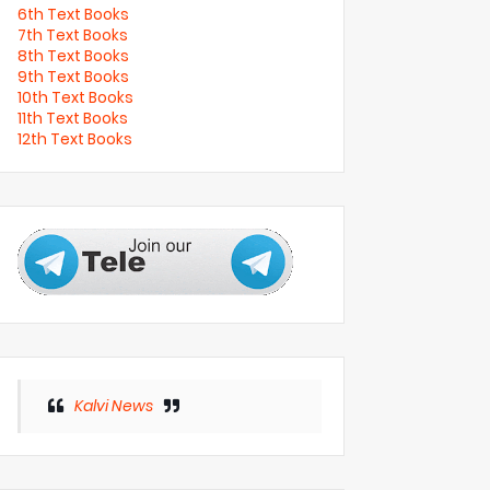
6th Text Books
7th Text Books
8th Text Books
9th Text Books
10th Text Books
11th Text Books
12th Text Books
Kalvi News