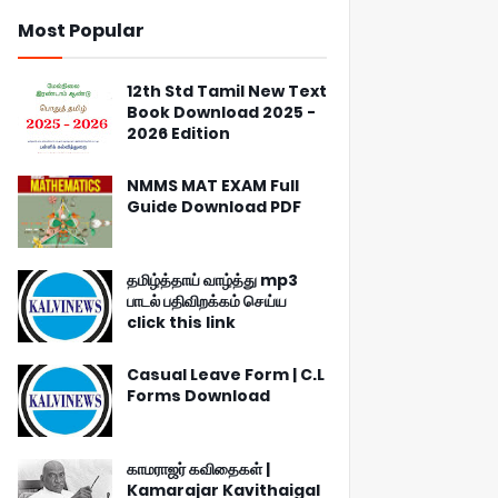
Most Popular
12th Std Tamil New Text
Book Download 2025 -
2026 Edition
NMMS MAT EXAM Full
Guide Download PDF
தமிழ்த்தாய் வாழ்த்து mp3
பாடல் பதிவிறக்கம் செய்ய
click this link
Casual Leave Form | C.L
Forms Download
காமராஜர் கவிதைகள் |
Kamarajar Kavithaigal