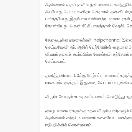
ஆன்லைன் வகுப்புகளில் தன் மகளால் கலந்துகொள
அப்போது அம்மா வனிதா அகர்வால் தன்னிடமிரு
பார்த்தபோது இதுபோல எண்ணற்ற மாணவர்கள் இர
தோன்றியது. அதன் நீட்சியாகத்தான் ஹெல்ப்
தேவையுள்ள மாணவர்கள், helpchennai இணையதள
செய்யவேண்டும். அதில் பெற்றோரின் வருமான
விவரங்களைச் சமர்ப்பிக்க வேண்டும். சந்தேகங
செய்யலாம்.
தனித்தனியாக 50க்கு மேற்பட்ட மாணவர்களுக்க
மாணவர்களுக்கும் இதுவரை லேப்டாப் வழங்கியு
விரும்புவோரும் உபகரணங்களைக் கொடுத்து உத
ஏழை மாணவர்களுக்கு உதவ விரும்புபவர்களும
ஆன்லைன் கற்றல் உபகரணங்களையோ, பணத்தைய
ஈடுபடுத்திக் கொள்ளலாம்