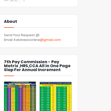
About
Send Your Request @
Email: Kalvinewsonline
@gmail.com
7th Pay Commission - Pay
Matrix ,HRS,CCA All in One Page
Slap For Annual Increment