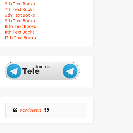
6th Text Books
7th Text Books
8th Text Books
9th Text Books
10th Text Books
11th Text Books
12th Text Books
Kalvi News