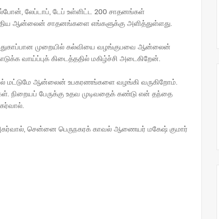
போன், லேப்டாப், டேப் உள்ளிட்ட 200 சாதனங்கள்
புதிய ஆன்லைன் சாதனங்களை எங்களுக்கு அளித்துள்ளது.
் பாதுகாப்பான முறையில் கல்வியை வழங்குபவை ஆன்லைன்
ொடுக்க வாய்ப்புக் கிடைத்ததில் மகிழ்ச்சி அடைகிறேன்.
ல் மட்டுமே ஆன்லைன் உபகரணங்களை வழங்கி வருகிறோம்.
். நிறையப் பேருக்கு உதவ முடிவதைக் கண்டு என் தந்தை
கர்வால்.
கர்வால், சென்னை பெருநகரக் காவல் ஆணையர் மகேஷ் குமார்