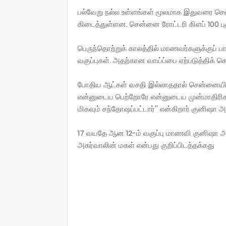
பல்வேறு நல்ல உள்ளங்கள் மூலமாக இதுவரை செல்
கிடைத்துள்ளன. சென்னை ரோட்டரி கிளப் 100 
பெருந்தொற்றுக் காலத்தில் மாணவர்களுக்குப
வகுப்புகள். அதற்கான வாய்ப்பை ஏற்படுத்திக் க
போதிய ஆட்கள் வசதி இல்லாததால் சென்னையி
என்னுடைய பெற்றோரே என்னுடைய முன்மாதிரிகள
மிகவும் சந்தோஷப்பட்டார்'' என்கிறார் குனிஷா அ
17 வயதே ஆன 12-ம் வகுப்பு மாணவி குனிஷா அ
அகர்வாலின் மகள் என்பது குறிப்பிடத்தக்கது