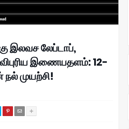
load
ு இலவச லேப்டாப்,
விபுரிய இணையதளம்: 12-
 நல் முயற்சி!