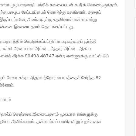
்ள முடியாததைப் பற்றிக் கவலையுடன் கூறிக் கொண்டிருந்தார்.
ந்த பழைய லேப்டாப்பைக் கொடுத்து உதவினார். அதைப்
ுப்பார்களே, அவர்களுக்கு உதவினால் என்ன என்று
 சென்னை இணையதளம் தொடங்கப்பட்டது.
த்தில் கொடுக்கப்பட்டுள்ள படிவத்தைப் பூர்த்தி
ம், பள்ளி அடையாள அட்டை, ஆதார் அட்டை ஆகிய
்களைத் தீர்க்க 99403 48747 என்ற எண்ணுக்கு வாட்ஸ் அப்
ும் சேவா சக்ரா ஆதரவற்றோர் மையத்தைச் சேர்ந்த 82
ள்ளோம்.
வலாம்
் ஹெல்ப் சென்னை இணையதளம் மூலமாக எங்களுக்கு
ோ அளிக்கலாம். தன்னார்வப் பணிகளிலும் தங்களை