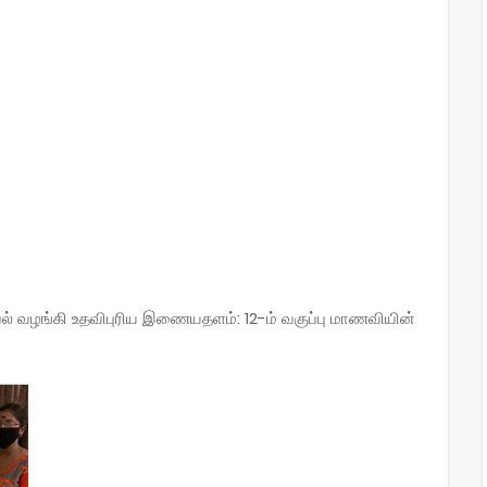
 வழங்கி உதவிபுரிய இணையதளம்: 12-ம் வகுப்பு மாணவியின்