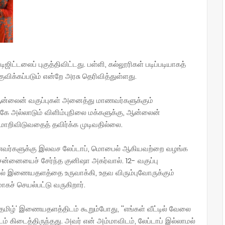
ஜிட்டலைப் புகுத்திவிட்டது. பள்ளி, கல்லூரிகள் படிப்படியாகத்
விக்கப்படும் என்றே அரசு தெரிவித்துள்ளது.
 ஆன்லைன் வகுப்புகள் அனைத்து மாணவர்களுக்கும்
்கே அல்லாடும் விளிம்புநிலை மக்களுக்கு, ஆன்லைன்
மாறிவிடுவதைத் தவிர்க்க முடிவதில்லை.
ணவர்களுக்கு இலவச லேப்டாப், மொபைல் ஆகியவற்றை வழங்க
னையைச் சேர்ந்த குனிஷா அகர்வால். 12- வகுப்பு
் இணையதளத்தை உருவாக்கி, உதவ விரும்புவோருக்கும்
ச் செயல்பட்டு வருகிறார்.
தமிழ்' இணையதளத்திடம் கூறும்போது, ''எங்கள் வீட்டில் வேலை
ம் கிடைத்திருந்தது. அவர் என் அம்மாவிடம், லேப்டாப் இல்லாமல்