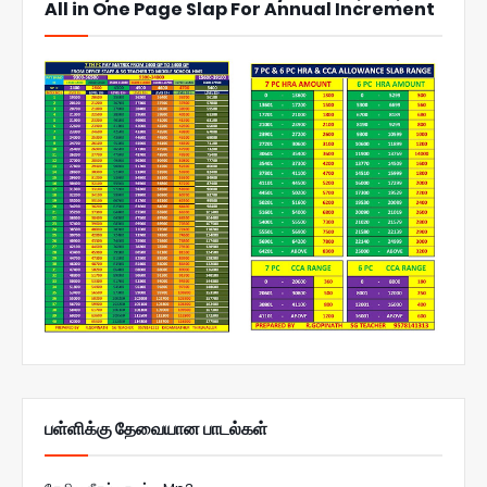
All in One Page Slap For Annual Increment
பள்ளிக்கு தேவையான பாடல்கள்