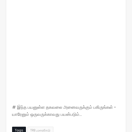
# இந்த பயனுள்ள தகவலை அனைவருக்கும் பகிருங்கள் -
யாரேனும் ஒருவருக்காவது பயன்படும்...
Tags
TRB முறைகேடு