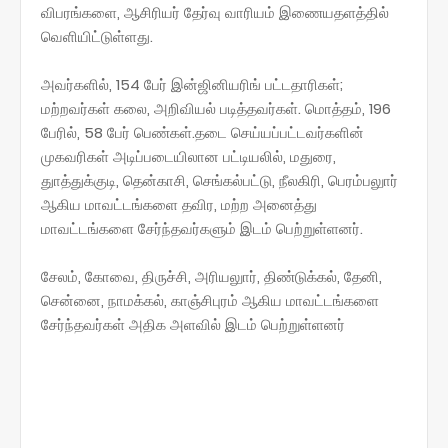
விபரங்களை, ஆசிரியர் தேர்வு வாரியம் இணையதளத்தில்
வெளியிட்டுள்ளது.
அவர்களில், 154 பேர் இன்ஜினியரிங் பட்டதாரிகள்;
மற்றவர்கள் கலை, அறிவியல் படித்தவர்கள். மொத்தம், 196
பேரில், 58 பேர் பெண்கள்.தடை செய்யப்பட்டவர்களின்
முகவரிகள் அடிப்படையிலான பட்டியலில், மதுரை,
துாத்துக்குடி, தென்காசி, செங்கல்பட்டு, நீலகிரி, பெரம்பலுார்
ஆகிய மாவட்டங்களை தவிர, மற்ற அனைத்து
மாவட்டங்களை சேர்ந்தவர்களும் இடம் பெற்றுள்ளனர்.
சேலம், கோவை, திருச்சி, அரியலுார், திண்டுக்கல், தேனி,
சென்னை, நாமக்கல், காஞ்சிபுரம் ஆகிய மாவட்டங்களை
சேர்ந்தவர்கள் அதிக அளவில் இடம் பெற்றுள்ளனர்