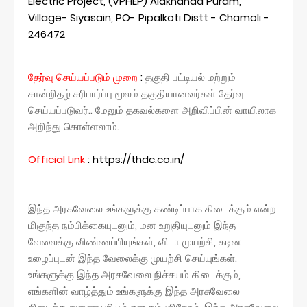
Electric Project, (VPHEP) Alaknanda Puram,
Village- Siyasain, PO- Pipalkoti Distt - Chamoli -
246472
தேர்வு செய்யப்படும் முறை
:
தகுதி பட்டியல் மற்றும்
சான்றிதழ் சரிபார்ப்பு மூலம் தகுதியானவர்கள் தேர்வு
செய்யப்படுவர்.. மேலும் தகவல்களை அறிவிப்பின் வாயிலாக
அறிந்து கொள்ளலாம்.
Official
Link
:
https://thdc.co.in/
இந்த அரசுவேலை உங்களுக்கு கண்டிப்பாக கிடைக்கும் என்ற
மிகுந்த நம்பிக்கையுடனும், மன உறுதியுடனும் இந்த
வேலைக்கு விண்ணப்பியுங்கள், விடா முயற்சி, கடின
உழைப்புடன் இந்த வேலைக்கு முயற்சி செய்யுங்கள்.
உங்களுக்கு இந்த அரசுவேலை நிச்சயம் கிடைக்கும்,
எங்களின் வாழ்த்தும் உங்களுக்கு இந்த அரசுவேலை