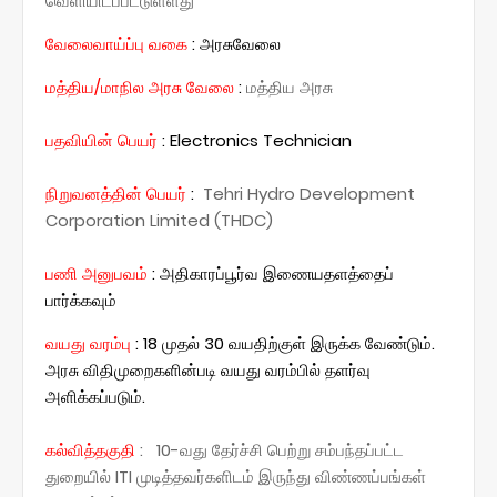
வெளியிடப்பட்டுள்ளது
வேலைவாய்ப்பு வகை
:
அரசுவேலை
மத்திய/மாநில அரசு வேலை
:
மத்திய அரசு
:
Electronics Technician
பதவியின் பெயர்
நிறுவனத்தின் பெயர்
:
Tehri Hydro Development
Corporation Limited (THDC)
பணி அனுபவம்
: அதிகாரப்பூர்வ இணையதளத்தைப்
பார்க்கவும்
வயது வரம்பு
:
18 முதல் 30 வயதிற்குள் இருக்க வேண்டும்.
அரசு விதிமுறைகளின்படி வயது வரம்பில் தளர்வு
அளிக்கப்படும்.
கல்வித்தகுதி
: 10-வது தேர்ச்சி பெற்று சம்பந்தப்பட்ட
துறையில் ITI முடித்தவர்களிடம் இருந்து விண்ணப்பங்கள்