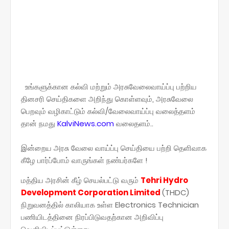
உங்களுக்கான கல்வி மற்றும் அரசுவேலைவாய்ப்பு பற்றிய
தினசரி செய்திகளை அறிந்து கொள்ளவும், அரசுவேலை
பெறவும் வழிகாட்டும் கல்வி/வேலைவாய்ப்பு வலைத்தளம்
தான் நமது
KalviNews.com
வலைதளம்..
இன்றைய அரசு வேலை வாய்ப்பு செய்தியை பற்றி தெளிவாக
கீழே பார்ப்போம் வாருங்கள் நண்பர்களே !
மத்திய அரசின் கீழ் செயல்பட்டு வரும்
Tehri Hydro
Development Corporation Limited
(THDC)
நிறுவனத்தில் காலியாக உள்ள Electronics Technician
பணியிடத்தினை நிரப்பிடுவதற்கான அறிவிப்பு