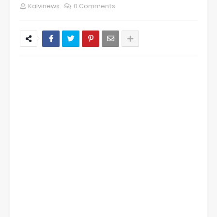
Kalvinews
0 Comments