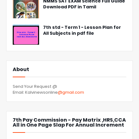
NMMS SAT EXAM Science Full Guide
Download PDF in Tamil
7th std - Term 1 - Lesson Plan for
All Subjects in pdf file
About
Send Your Request @
Email: Kalvinewsonline
@gmail.com
7th Pay Commission - Pay Matrix ,HRS,CCA
All in One Page Slap For Annual Increment