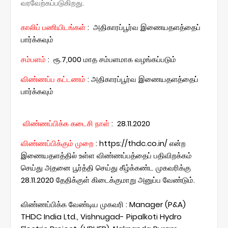
வரவேற்கப்படுகிறது.
காலிப் பணியிடங்கள்
:
அதிகாரப்பூர்வ இணையதளத்தைப்
பார்க்கவும்
சம்பளம்
:
ரூ.7,000 மாத சம்பளமாக வழங்கப்படும்
விண்ணப்ப கட்டணம்
:
அதிகாரப்பூர்வ இணையதளத்தைப்
பார்க்கவும்
விண்ணப்பிக்க கடைசி நாள்
:
28.11.2020
விண்ணப்பிக்கும் முறை
: https://thdc.co.in/ என்ற
இணையதளத்தில் உள்ள விண்ணப்பத்தைப் பதிவிறக்கம்
செய்து அதனை பூர்த்தி செய்து கீழ்க்கண்ட முகவரிக்கு
28.11.2020 தேதிக்குள் கிடைக்குமாறு அனுப்ப வேண்டும்.
விண்ணப்பிக்க வேண்டிய முகவரி : Manager (P&A)
THDC India Ltd., Vishnugad- Pipalkoti Hydro