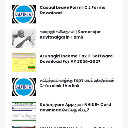
Casual Leave Form | C.L Forms
Download
காமராஜர் கவிதைகள் | Kamarajar
Kavithaigal in Tamil
Arunagiri Income Tax IT Software
Download For AY 2026-2027
தமிழ்த்தாய் வாழ்த்து mp3 பாடல் பதிவிறக்கம்
செய்ய click this link
Kalanjiyam App மூலம் NHIS E- Card
download செய்வது எப்படி?