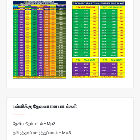
பள்ளிக்கு தேவையான பாடல்கள்
தேசிய கீதம் பாடல் - Mp3
தமிழ்த்தாய் வாழ்த்துப்பாடல் - Mp3