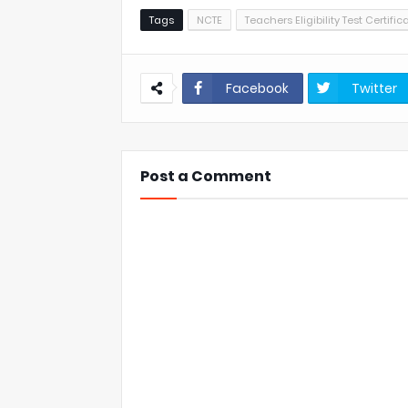
Tags
NCTE
Teachers Eligibility Test Certific
Facebook
Twitter
Post a Comment