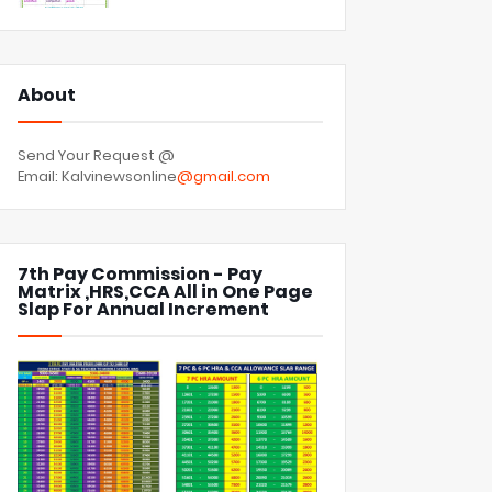
About
Send Your Request @
Email: Kalvinewsonline
@gmail.com
7th Pay Commission - Pay
Matrix ,HRS,CCA All in One Page
Slap For Annual Increment