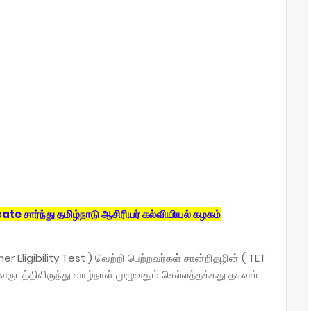
e சார்ந்து தமிழ்நாடு ஆசிரியர் கல்வியியல் கழகம்
er Eligibility Test ) வெற்றி பெற்றவர்கள் சான்றிதழின் ( TET
வருடத்திலிருந்து வாழ்நாள் முழுவதும் செல்லத்தக்கது தகவல்