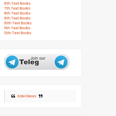
6th Text Books
7th Text Books
8th Text Books
9th Text Books
10th Text Books
11th Text Books
12th Text Books
Kalvi News