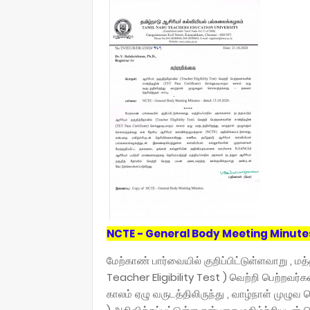
NCTE - General Body Meeting Minutes -
மேற்காண் பார்வையில் குறிப்பிட்டுள்ளவாறு , மத
Teacher Eligibility Test ) வெற்றி பெற்றவர்க
காலம் ஏழு வருடத்திலிருந்து , வாழ்நாள் முழுவ