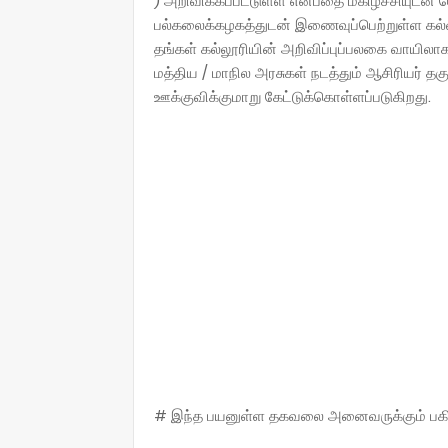
) அறிவிக்கப்பட்டுள்ள என்பதை மகிழ்ச்சியுடன் 
பல்கலைக்கழகத்துடன் இணைவுப்பெற்றுள்ள கல்வி
தங்கள் கல்லூரியின் அறிவிப்புப்பலகை வாயிலாக
மத்திய / மாநில அரசுகள் நடத்தும் ஆசிரியர் தக
ஊக்குவிக்குமாறு கேட்டுக்கொள்ளப்படுகிறது.
# இந்த பயனுள்ள தகவலை அனைவருக்கும் பகிருங