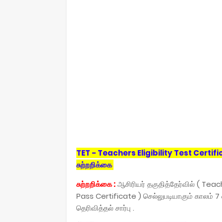
TET - Teachers Eligibility Test Certificat
சுற்றறிக்கை
சுற்றறிக்கை :
ஆசிரியர் தகுதித்தேர்வில் ( Teach
Pass Certificate ) செல்லுபடியாகும் காலம் 7 
தெரிவித்தல் சார்பு .