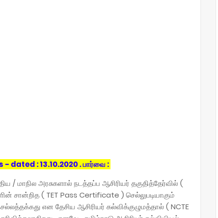
 dated : 13.10.2020 . பார்வை :
்திய / மாநில அரசுகளால் நடத்தப்ப ஆசிரியர் தகுதித்தேர்வில் (
ளின் சான்றித ( TET Pass Certificate ) செல்லுபடியாகும்
 செல்லத்தக்கது என தேசிய ஆசிரியர் கல்விக்குழுமத்தால் ( NCTE