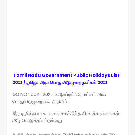
Tamil Nadu Government Public Holidays List
2021 / தமிழக அரசு பொது விடுமுறை நாட்கள் 2021
GO NO : 554 , 2021-ம் ஆண்டில் 23 நாட்கள் அரசு
பொதுவிடுமுறையாக அறிவிப்பு
இது குறித்து நமது வலை தளத்திற்கு கிடைத்த தகவல்கள்
கீழே கொடுக்கப்பட்டுள்ளது
ஆசிரியர்கள், மாணவர்கள், பெற்றோர்களுக்கு பயன்படும்