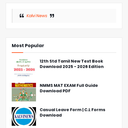
Kalvi News
Most Popular
12th Std Tamil New Text Book
Download 2025 - 2026 Edition
NMMS MAT EXAM Full Guide
Download PDF
Casual Leave Form | C.L Forms
Download