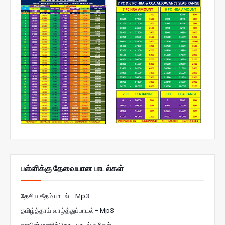
பள்ளிக்கு தேவையான பாடல்கள்
தேசிய கீதம் பாடல் - Mp3
தமிழ்த்தாய் வாழ்த்துப்பாடல் - Mp3