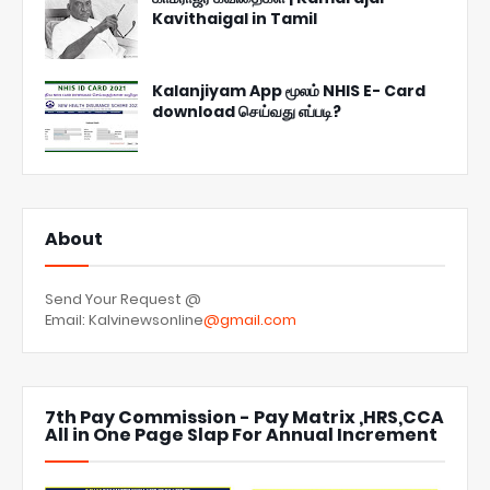
Kavithaigal in Tamil
Kalanjiyam App மூலம் NHIS E- Card
download செய்வது எப்படி?
About
Send Your Request @
Email: Kalvinewsonline
@gmail.com
7th Pay Commission - Pay Matrix ,HRS,CCA
All in One Page Slap For Annual Increment