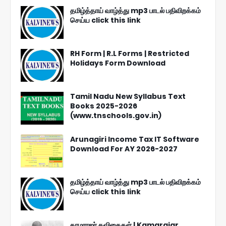
தமிழ்த்தாய் வாழ்த்து mp3 பாடல் பதிவிறக்கம்
செய்ய click this link
RH Form | R.L Forms | Restricted
Holidays Form Download
Tamil Nadu New Syllabus Text
Books 2025-2026
(www.tnschools.gov.in)
Arunagiri Income Tax IT Software
Download For AY 2026-2027
தமிழ்த்தாய் வாழ்த்து mp3 பாடல் பதிவிறக்கம்
செய்ய click this link
காமராஜர் கவிதைகள் | Kamarajar